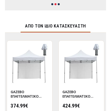
ΑΠΌ ΤΟΝ ΊΔΙΟ ΚΑΤΑΣΚΕΥΑΣΤΉ
GAZEBO
GAZEBO
ΕΠΑΓΓΕΛΜΑΤΙΚΟ
ΕΠΑΓΓΕΛΜΑΤΙΚΟ
ΒΑΡΕΩΣ ΤΥΠΟΥ
ΒΑΡΕΩΣ ΤΥΠΟΥ
CRESSEN HM21097
374.99€
CRESSEN HM21097.01
424.99€
ΠΤΥΣΣΟΜΕΝΟ
ΠΤΥΣΣΟΜΕΝΟ