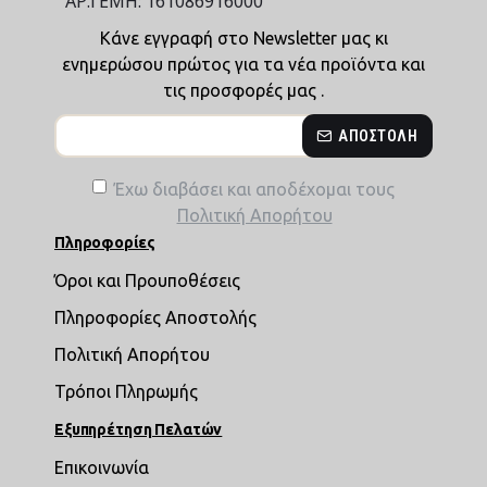
ΑΡ.ΓΕΜΗ: 161086916000
Κάνε εγγραφή στο Newsletter μας κι
ενημερώσου πρώτος για τα νέα προϊόντα και
τις προσφορές μας .
ΑΠΟΣΤΟΛΉ
Έχω διαβάσει και αποδέχομαι τους
Πολιτική Απορήτου
Πληροφορίες
Όροι και Προυποθέσεις
Πληροφορίες Αποστολής
Πολιτική Απορήτου
Τρόποι Πληρωμής
Εξυπηρέτηση Πελατών
Επικοινωνία