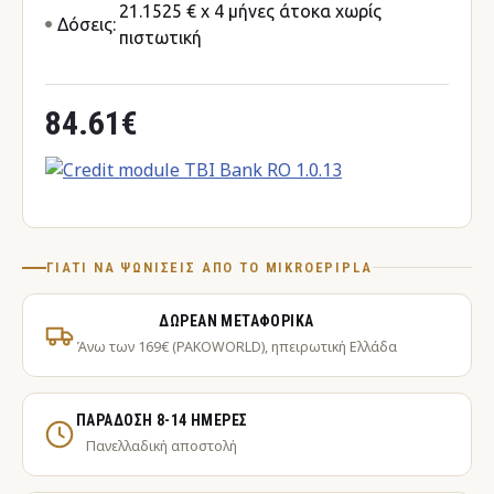
21.1525 € x 4 μήνες άτοκα χωρίς
Δόσεις:
πιστωτική
84.61€
ΓΙΑΤΊ ΝΑ ΨΩΝΊΣΕΙΣ ΑΠΌ ΤΟ MIKROEPIPLA
ΔΩΡΕΆΝ ΜΕΤΑΦΟΡΙΚΆ
Άνω των 169€ (PAKOWORLD), ηπειρωτική Ελλάδα
ΠΑΡΆΔΟΣΗ 8-14 ΗΜΈΡΕΣ
Πανελλαδική αποστολή