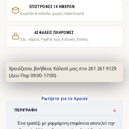
ΕΠΙΣΤΡΟΦΈΣ 14 ΗΜΕΡΏΝ
Δωρεάν & εύκολα, χωρίς ταλαιπωρία
ΑΣΦΑΛΕΊΣ ΠΛΗΡΩΜΈΣ
SSL · κάρτα, PayPal, έως 4 άτοκες δόσεις
Χρειάζεσαι βοήθεια; Κάλεσέ μας στο 261 261 9129
(Δευ-Παρ 09:00-17:00)
Ρωτήστε για το προιόν
ΠΕΡΙΓΡΑΦΉ
Ένα τραπέζι με μαρμάρινη επιφάνεια αποτελεί την