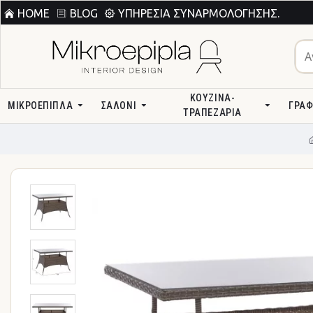
HOME
BLOG
ΥΠΗΡΕΣΊΑ ΣΥΝΑΡΜΟΛΌΓΗΣΗΣ.
ΚΟΥΖΊΝΑ-
ΜΙΚΡΟΕΠΙΠΛΑ
ΣΑΛΌΝΙ
ΓΡΑΦ
ΤΡΑΠΕΖΑΡΊΑ