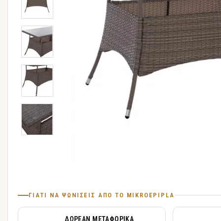
ΓΙΑΤΊ ΝΑ ΨΩΝΊΣΕΙΣ ΑΠΌ ΤΟ MIKROEPIPLA
ΔΩΡΕΆΝ ΜΕΤΑΦΟΡΙΚΆ