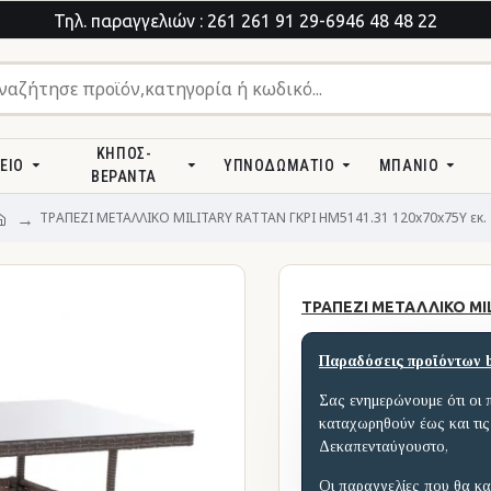
Τηλ. παραγγελιών : 261 261 91 29-6946 48 48 22
ΚΉΠΟΣ-
ΕΊΟ
ΥΠΝΟΔΩΜΆΤΙΟ
ΜΠΆΝΙΟ
ΒΕΡΆΝΤΑ
ΤΡΑΠΕΖΙ ΜΕΤΑΛΛΙΚΟ MILITARY RATTAN ΓΚΡΙ HM5141.31 120x70x75Υ εκ.
ΤΡΑΠΕΖΙ ΜΕΤΑΛΛΙΚΟ MIL
Παραδόσεις προϊόντων 
Σας ενημερώνουμε ότι οι 
καταχωρηθούν έως και τις
Δεκαπενταύγουστο,
Οι παραγγελίες που θα κα