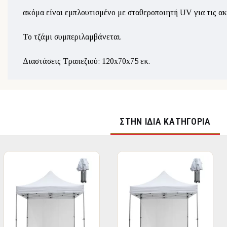
ακόμα είναι εμπλουτισμένο με σταθεροποιητή UV για τις ακτ
Το τζάμι συμπεριλαμβάνεται.
Διαστάσεις Τραπεζιού: 120x70x75 εκ.
ΣΤΉΝ ΊΔΙΑ ΚΑΤΗΓΟΡΊΑ