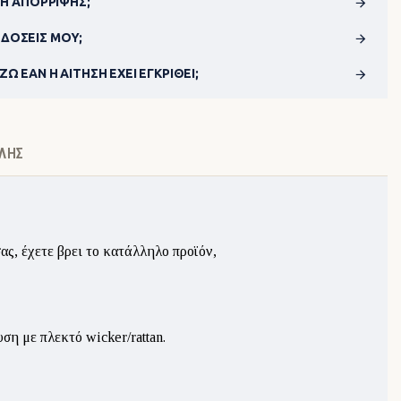
ΣΗ ΑΠΌΡΡΙΨΗΣ;
ΔΌΣΕΙΣ ΜΟΥ;
Ω ΕΆΝ Η ΑΊΤΗΣΗ ΈΧΕΙ ΕΓΚΡΙΘΕΊ;
ΛΉΣ
ας, έχετε βρει το κατάλληλο προϊόν,
ση με πλεκτό wicker/rattan.