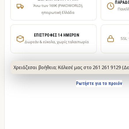
ΠΑΡΆΔΟ
Άνω των 169€ (PAKOWORLD),
Πανελ
ηπειρωτική Ελλάδα
ΕΠΙΣΤΡΟΦΈΣ 14 ΗΜΕΡΏΝ
SSL 
Δωρεάν & εύκολα, χωρίς ταλαιπωρία
Χρειάζεσαι βοήθεια; Κάλεσέ μας στο 261 261 9129 (Δε
Ρωτήστε για το προιόν