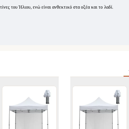
ίνες του Ήλιου, ενώ είναι ανθεκτικό στα οξέα και το λαδί.