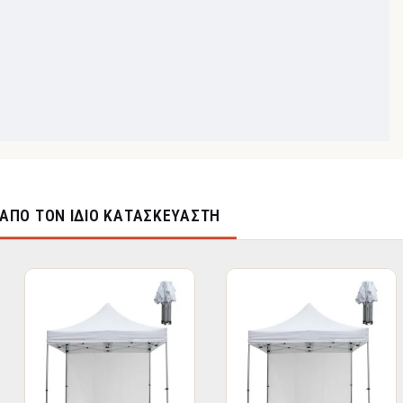
ΑΠΌ ΤΟΝ ΊΔΙΟ ΚΑΤΑΣΚΕΥΑΣΤΉ