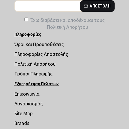
ΑΠΟΣΤΟΛΉ
Έχω διαβάσει και αποδέχομαι τους
Πολιτική Απορήτου
Πληροφορίες
Όροι και Προυποθέσεις
Πληροφορίες Αποστολής
Πολιτική Απορήτου
Τρόποι Πληρωμής
Εξυπηρέτηση Πελατών
Επικοινωνία
Λογαριασμός
Site Map
Brands