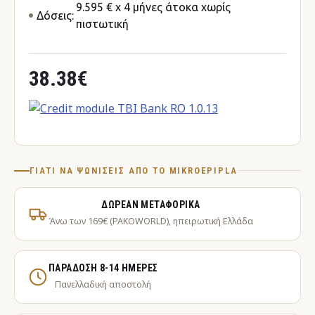
9.595 € x 4 μήνες άτοκα χωρίς
Δόσεις:
πιστωτική
38.38€
ΓΙΑΤΊ ΝΑ ΨΩΝΊΣΕΙΣ ΑΠΌ ΤΟ MIKROEPIPLA
ΔΩΡΕΆΝ ΜΕΤΑΦΟΡΙΚΆ
Άνω των 169€ (PAKOWORLD), ηπειρωτική Ελλάδα
ΠΑΡΆΔΟΣΗ 8-14 ΗΜΈΡΕΣ
Πανελλαδική αποστολή