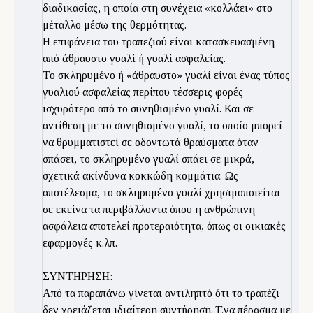
διαδικασίας, η οποία στη συνέχεια «κολλάει» στο
μέταλλο μέσω της θερμότητας.
Η επιφάνεια του τραπεζιού είναι κατασκευασμένη
από άθραυστο γυαλί ή γυαλί ασφαλείας.
Το σκληρυμένο ή «άθραυστο» γυαλί είναι ένας τύπος
γυαλιού ασφαλείας περίπου τέσσερις φορές
ισχυρότερο από το συνηθισμένο γυαλί. Και σε
αντίθεση με το συνηθισμένο γυαλί, το οποίο μπορεί
να θρυμματιστεί σε οδοντωτά θραύσματα όταν
σπάσει, το σκληρυμένο γυαλί σπάει σε μικρά,
σχετικά ακίνδυνα κοκκώδη κομμάτια. Ως
αποτέλεσμα, το σκληρυμένο γυαλί χρησιμοποιείται
σε εκείνα τα περιβάλλοντα όπου η ανθρώπινη
ασφάλεια αποτελεί προτεραιότητα, όπως οι οικιακές
εφαρμογές κ.λπ.
ΣΥΝΤΗΡΗΣΗ:
Από τα παραπάνω γίνεται αντιληπτό ότι το τραπέζι
δεν χρειάζεται ιδιαίτερη συντήρηση. Ένα πέρασμα με