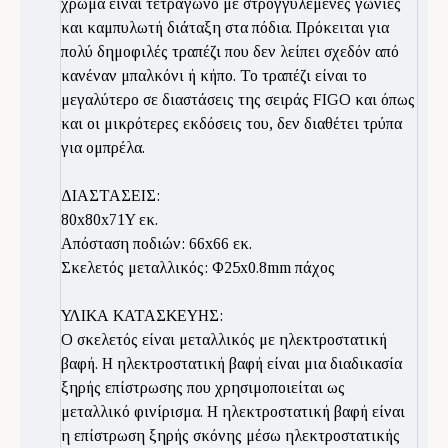
χρώμα είναι τετράγωνο με στρογγυλεμένες γωνίες
και καμπυλωτή διάταξη στα πόδια. Πρόκειται για
πολύ δημοφιλές τραπέζι που δεν λείπει σχεδόν από
κανέναν μπαλκόνι ή κήπο. Το τραπέζι είναι το
μεγαλύτερο σε διαστάσεις της σειράς FIGO και όπως
και οι μικρότερες εκδόσεις του, δεν διαθέτει τρύπα
για ομπρέλα.
ΔΙΑΣΤΑΣΕΙΣ:
80x80x71Y εκ.
Απόσταση ποδιών: 66x66 εκ.
Σκελετός μεταλλικός: Φ25x0.8mm πάχος
ΥΛΙΚΑ ΚΑΤΑΣΚΕΥΗΣ:
Ο σκελετός είναι μεταλλικός με ηλεκτροστατική
βαφή. Η ηλεκτροστατική βαφή είναι μια διαδικασία
ξηρής επίστρωσης που χρησιμοποιείται ως
μεταλλικό φινίρισμα. Η ηλεκτροστατική βαφή είναι
η επίστρωση ξηρής σκόνης μέσω ηλεκτροστατικής