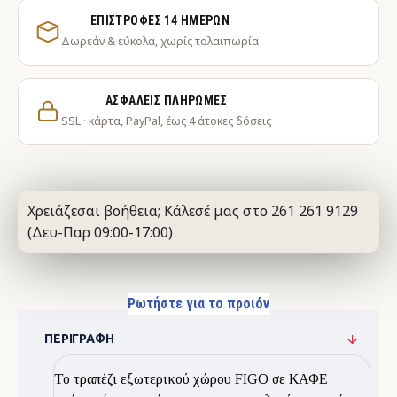
ΕΠΙΣΤΡΟΦΈΣ 14 ΗΜΕΡΏΝ
Δωρεάν & εύκολα, χωρίς ταλαιπωρία
ΑΣΦΑΛΕΊΣ ΠΛΗΡΩΜΈΣ
SSL · κάρτα, PayPal, έως 4 άτοκες δόσεις
Χρειάζεσαι βοήθεια; Κάλεσέ μας στο 261 261 9129
(Δευ-Παρ 09:00-17:00)
Ρωτήστε για το προιόν
ΠΕΡΙΓΡΑΦΉ
Το τραπέζι εξωτερικού χώρου FIGO σε ΚΑΦΕ