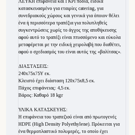
ΛΕΥΚΗ επιφάνεια και ΓΚΡΙ πόδια, ειδικά
κατασκευασμένο για εταιρίες catering, για
συνεδριακούς χώρους και γενικά για όποιον θέλει
ένα ή περισσότερα τραπέζια για πολυπληθείς
συγκεντρώσεις χωρίς το άγχος της αποθήκευσης
αφού αυτό το τραπέζι είναι πτυσσόμενο και εύκολα
μεταφέρεται με την ειδική χειρολαβή που διαθέτει,
αφού ο σχεδιασμός του είναι αυτός της «βαλίτσας».
ΔΙΑΣΤΑΣΕΙΣ:
240x75x75Υ εκ.
Κλειστό έχει διάσταση 120x75x8,5 εκ.
Πάχος επιφάνειας: 4,5 εκ.
Βάρος: Καθαρό 18 kgr
ΥΛΙΚΑ ΚΑΤΑΣΚΕΥΗΣ:
Η επιφάνεια του τραπεζιού είναι από πρωτογενές
HDPE (High Density Polyethylene). Πρόκειται για
ένα θερμοπλαστικό πολυμερές, το οποίο έχει