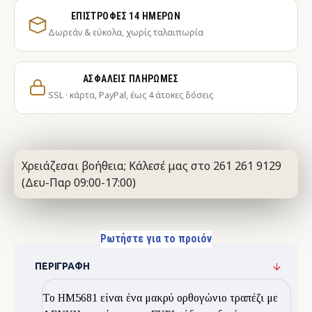
ΕΠΙΣΤΡΟΦΈΣ 14 ΗΜΕΡΏΝ
Δωρεάν & εύκολα, χωρίς ταλαιπωρία
ΑΣΦΑΛΕΊΣ ΠΛΗΡΩΜΈΣ
SSL · κάρτα, PayPal, έως 4 άτοκες δόσεις
Χρειάζεσαι βοήθεια; Κάλεσέ μας στο 261 261 9129
(Δευ-Παρ 09:00-17:00)
Ρωτήστε για το προιόν
ΠΕΡΙΓΡΑΦΉ
Το HM5681 είναι ένα μακρύ ορθογώνιο τραπέζι με