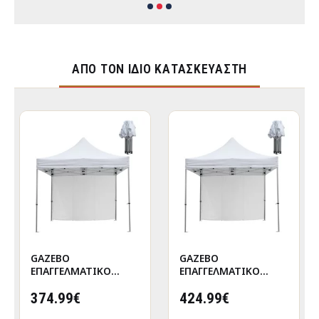
ΑΠΌ ΤΟΝ ΊΔΙΟ ΚΑΤΑΣΚΕΥΑΣΤΉ
GAZEBO
GAZEBO
ΕΠΑΓΓΕΛΜΑΤΙΚΟ
ΕΠΑΓΓΕΛΜΑΤΙΚΟ
ΒΑΡΕΩΣ ΤΥΠΟΥ
ΒΑΡΕΩΣ ΤΥΠΟΥ
CRESSEN HM21097
374.99€
CRESSEN HM21097.01
424.99€
ΠΤΥΣΣΟΜΕΝΟ
ΠΤΥΣΣΟΜΕΝΟ