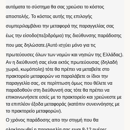
αυτόματα το σύστημα θα σας χρεώσει το κόστος
αποστολής. Το κόστος αυτής της επιλογής
συμπεριλαμβάνει την μεταφορά της παραγγελίας σας
έως την είσοδο(πεζοδρόμιο) της διεύθυνσης παράδοσης
που μας δηλώσατε.(Αυτό ισχύει μόνο για τις
πρωτεύουσες όλων των νομών και νησιών της Ελλάδας).
Αν η διεύθυνσή σας είναι εκτός πρωτεύουσας (δηλαδή
χωριό, κωμόπολη) τότε θα πρέπει να μεταβείτε στο
πρακτορείο μεταφορών να παραλάβετε οι ίδιοι την
παραγγελία σας, σε περίπτωση όμως που θέλετε να
παραδοθούν στη διεύθυνσή σας τότε θα πρέπει να
επικοινωνήσετε εσείς με το πρακτορείο και χρεώνεστε με
τα επιπλέον έξοδα μεταφοράς (κατόπιν συνεννόησης με
το πρακτορείο μεταφορών).
Ο χρόνος παράδοσης απο την στιγμή που θα
ολοκληρωθεί η παραγγελία σας ειναι 8-12 ημέρες