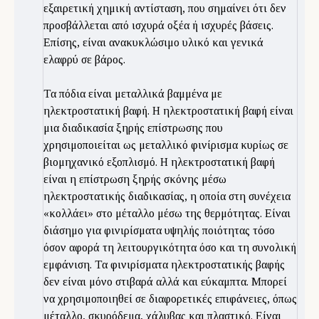
εξαιρετική χημική αντίσταση, που σημαίνει ότι δεν
προσβάλλεται από ισχυρά οξέα ή ισχυρές βάσεις.
Επίσης, είναι ανακυκλώσιμο υλικό και γενικά
ελαφρύ σε βάρος.
Τα πόδια είναι μεταλλικά βαμμένα με
ηλεκτροστατική βαφή. Η ηλεκτροστατική βαφή είναι
μια διαδικασία ξηρής επίστρωσης που
χρησιμοποιείται ως μεταλλικό φινίρισμα κυρίως σε
βιομηχανικό εξοπλισμό. Η ηλεκτροστατική βαφή
είναι η επίστρωση ξηρής σκόνης μέσω
ηλεκτροστατικής διαδικασίας, η οποία στη συνέχεια
«κολλάει» στο μέταλλο μέσω της θερμότητας. Είναι
διάσημο για φινιρίσματα υψηλής ποιότητας τόσο
όσον αφορά τη λειτουργικότητα όσο και τη συνολική
εμφάνιση. Τα φινιρίσματα ηλεκτροστατικής βαφής
δεν είναι μόνο στιβαρά αλλά και εύκαμπτα. Μπορεί
να χρησιμοποιηθεί σε διαφορετικές επιφάνειες, όπως
μέταλλο, σκυρόδεμα, χάλυβας και πλαστικό. Είναι