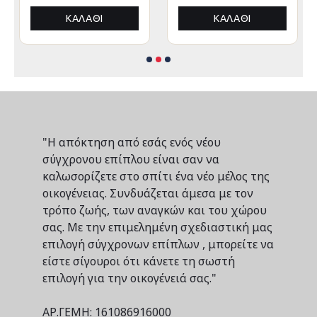
ΑΛΟΥΜΙΝΙΟΥ
ΑΛΟΥΜΙΝΙΟΥ
3x3x3,4Yμ
3x3x3,4Yεκ
ΚΑΛΆΘΙ
ΚΑΛΆΘΙ
"Η απόκτηση από εσάς ενός νέου
σύγχρονου επίπλου είναι σαν να
καλωσορίζετε στο σπίτι ένα νέο μέλος της
οικογένειας. Συνδυάζεται άμεσα με τον
τρόπο ζωής, των αναγκών και του χώρου
σας. Με την επιμελημένη σχεδιαστική μας
επιλογή σύγχρονων επίπλων , μπορείτε να
είστε σίγουροι ότι κάνετε τη σωστή
επιλογή για την οικογένειά σας."
ΑΡ.ΓΕΜΗ: 161086916000