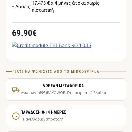
17.475 € x 4 μήνες άτοκα χωρίς
Δόσεις:
πιστωτική
69.90€
ΓΙΑΤΊ ΝΑ ΨΩΝΊΣΕΙΣ ΑΠΌ ΤΟ MIKROEPIPLA
ΔΩΡΕΆΝ ΜΕΤΑΦΟΡΙΚΆ
Άνω των 169€ (PAKOWORLD), ηπειρωτική Ελλάδα
ΠΑΡΆΔΟΣΗ 8-14 ΗΜΈΡΕΣ
Πανελλαδική αποστολή