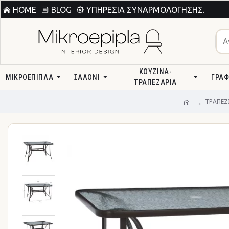
HOME
BLOG
ΥΠΗΡΕΣΊΑ ΣΥΝΑΡΜΟΛΌΓΗΣΗΣ.
ΚΟΥΖΊΝΑ-
ΜΙΚΡΟΕΠΙΠΛΑ
ΣΑΛΌΝΙ
ΓΡΑΦ
ΤΡΑΠΕΖΑΡΊΑ
ΤΡΑΠΕΖ