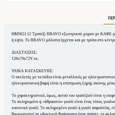
ΠΕ
ΗΜ5021.12 Τραπέζι BRAVO εξωτερικού χώρου με ΚΑΦΕ μεταλ
ή κήπο. Το BRAVO μάλιστα έρχεται και με τρύπα στο κέντρο
ΔΙΑΣΤΑΣΕΙΣ:
120x70x72Y εκ.
ΥΛΙΚΑ ΚΑΤΑΣΚΕΥΗΣ:
Ο σκελετός με τα πόδια είναι μεταλλικός με ηλεκτροστατικ
ηλεκτροστατική βαφή είναι η επίστρωση ξηρής σκόνης μέσω
Το χαρακτηριστικό, όμως, αυτού του τραπεζιού είναι η επιφ
Το σκληρυμένο ή «άθραυστο» γυαλί είναι ένας τύπος γυαλιο
κανονικό γυαλί. Το σκληρυμένο γυαλί ή γυαλί ασφαλείας, εί
θρυμματιστεί σε οδοντωτά θραύσματα όταν σπάσει, το σκλη