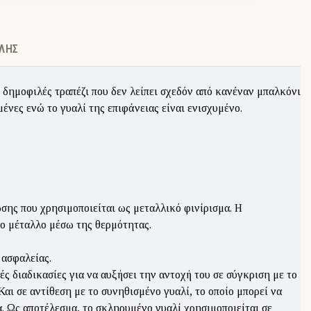
ΛΉΣ
ημοφιλές τραπέζι που δεν λείπει σχεδόν από κανέναν μπαλκόνι
νες ενώ το γυαλί της επιφάνειας είναι ενισχυμένο.
ωσης που χρησιμοποιείται ως μεταλλικό φινίρισμα. Η
το μέταλλο μέσω της θερμότητας.
 ασφαλείας.
ς διαδικασίες για να αυξήσει την αντοχή του σε σύγκριση με το
Και σε αντίθεση με το συνηθισμένο γυαλί, το οποίο μπορεί να
. Ως αποτέλεσμα, το σκληρυμένο γυαλί χρησιμοποιείται σε