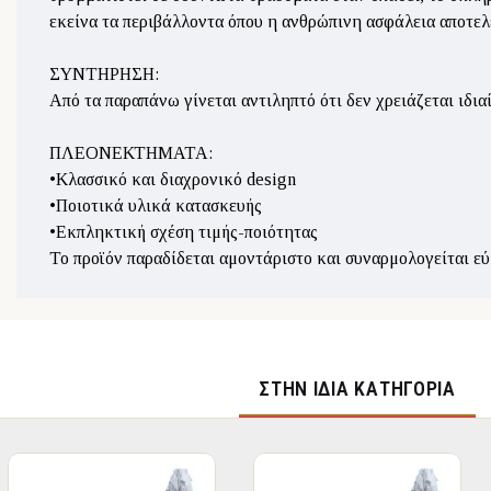
εκείνα τα περιβάλλοντα όπου η ανθρώπινη ασφάλεια αποτελε
ΣΥΝΤΗΡΗΣΗ:
Από τα παραπάνω γίνεται αντιληπτό ότι δεν χρειάζεται ιδια
ΠΛΕΟΝΕΚΤΗΜΑΤΑ:
•Κλασσικό και διαχρονικό design
•Ποιοτικά υλικά κατασκευής
•Εκπληκτική σχέση τιμής-ποιότητας
To προϊόν παραδίδεται αμοντάριστο και συναρμολογείται εύ
ΣΤΉΝ ΊΔΙΑ ΚΑΤΗΓΟΡΊΑ