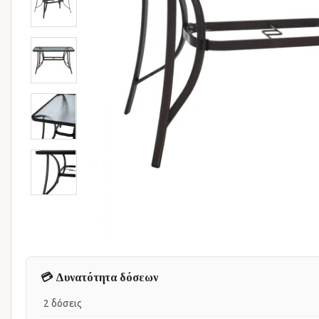
💳 Δυνατότητα δόσεων
2 δόσεις