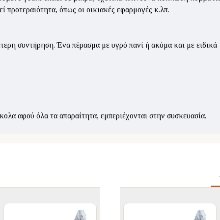
ί προτεραιότητα, όπως οι οικιακές εφαρμογές κ.λπ.
ίτερη συντήρηση. Ένα πέρασμα με υγρό πανί ή ακόμα και με ειδικά 
κολα αφού όλα τα απαραίτητα, εμπεριέχονται στην συσκευασία.