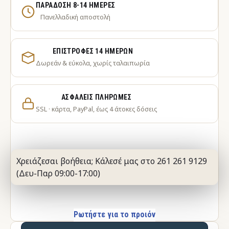
ΠΑΡΆΔΟΣΗ 8-14 ΗΜΈΡΕΣ
Πανελλαδική αποστολή
ΕΠΙΣΤΡΟΦΈΣ 14 ΗΜΕΡΏΝ
Δωρεάν & εύκολα, χωρίς ταλαιπωρία
ΑΣΦΑΛΕΊΣ ΠΛΗΡΩΜΈΣ
SSL · κάρτα, PayPal, έως 4 άτοκες δόσεις
Χρειάζεσαι βοήθεια; Κάλεσέ μας στο 261 261 9129
(Δευ-Παρ 09:00-17:00)
Ρωτήστε για το προιόν