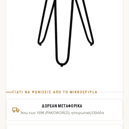
ΓΙΑΤΊ ΝΑ ΨΩΝΊΣΕΙΣ ΑΠΌ ΤΟ MIKROEPIPLA
ΔΩΡΕΆΝ ΜΕΤΑΦΟΡΙΚΆ
Άνω των 169€ (PAKOWORLD), ηπειρωτική Ελλάδα