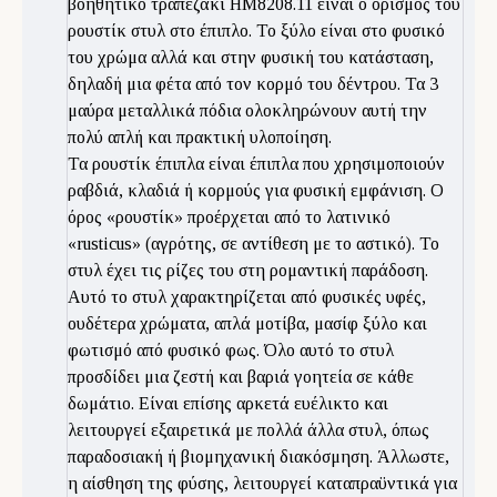
βοηθητικό τραπεζάκι ΗΜ8208.11 είναι ο ορισμός του
ρουστίκ στυλ στο έπιπλο. Το ξύλο είναι στο φυσικό
του χρώμα αλλά και στην φυσική του κατάσταση,
δηλαδή μια φέτα από τον κορμό του δέντρου. Τα 3
μαύρα μεταλλικά πόδια ολοκληρώνουν αυτή την
πολύ απλή και πρακτική υλοποίηση.
Τα ρουστίκ έπιπλα είναι έπιπλα που χρησιμοποιούν
ραβδιά, κλαδιά ή κορμούς για φυσική εμφάνιση. Ο
όρος «ρουστίκ» προέρχεται από το λατινικό
«rusticus» (αγρότης, σε αντίθεση με το αστικό). Το
στυλ έχει τις ρίζες του στη ρομαντική παράδοση.
Αυτό το στυλ χαρακτηρίζεται από φυσικές υφές,
ουδέτερα χρώματα, απλά μοτίβα, μασίφ ξύλο και
φωτισμό από φυσικό φως. Όλο αυτό το στυλ
προσδίδει μια ζεστή και βαριά γοητεία σε κάθε
δωμάτιο. Είναι επίσης αρκετά ευέλικτο και
λειτουργεί εξαιρετικά με πολλά άλλα στυλ, όπως
παραδοσιακή ή βιομηχανική διακόσμηση. Άλλωστε,
η αίσθηση της φύσης, λειτουργεί καταπραϋντικά για