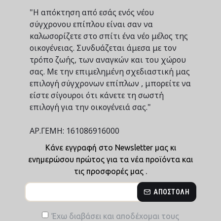
"Η απόκτηση από εσάς ενός νέου
σύγχρονου επίπλου είναι σαν να
καλωσορίζετε στο σπίτι ένα νέο μέλος της
οικογένειας. Συνδυάζεται άμεσα με τον
τρόπο ζωής, των αναγκών και του χώρου
σας. Με την επιμελημένη σχεδιαστική μας
επιλογή σύγχρονων επίπλων , μπορείτε να
είστε σίγουροι ότι κάνετε τη σωστή
επιλογή για την οικογένειά σας."
ΑΡ.ΓΕΜΗ: 161086916000
Κάνε εγγραφή στο Newsletter μας κι
ενημερώσου πρώτος για τα νέα προϊόντα και
τις προσφορές μας .
ΑΠΟΣΤΟΛΉ
Έχω διαβάσει και αποδέχομαι τους