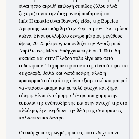
είναι η πιο ακριβή επιλογή σε είδος ξύλου αλλά
ξεχωρίζει για την διαχρονική αισθητική του.
Info: Η ακακία είναι Ιθαγενές είδος της Βορείου
Αμερικής και εισήχθη στην Ευρώπη τον 17ο περίπου
αιώνα. Είναι φυλλοβόλο δέντρο μέτριου μεγέθους,
ύψους 20-25 μέτρων, και ανθίζει την Άνοιξη από
Απρίλιο έως Μάιο. Υπάρχουν περίπου 1.300 είδη
ακακίας και στην Ελλάδα πολύ λίγα από αυτά
ευδοκιμούν. Το χαρακτηριστικό της είναι ότι φύεται
σε χαλαρά, βαθιά και νωπά εδάφη, αλλά η
προσαρμοστικότητά της είναι εξαιρετική και μπορεί
να «πιάσει» ακόμα και σε πολύ φτωχά και ξηρά
εδάφη. Είναι ένα όμορφο δέντρο και χάρη στην
ευκολία της ανάπτυξής της και στην αντοχή της στο
κλάδεμα, έχει κερδίσει την θέση της σε πάρκα ως
καλλωπιστικό δέντρο.
Οι υπάρχουσες ρωγμές ή αυτές που ενδέχεται να