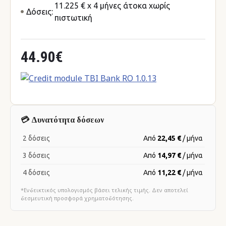
11.225 € x 4 μήνες άτοκα χωρίς
Δόσεις:
πιστωτική
44.90€
💳 Δυνατότητα δόσεων
2 δόσεις
Από
22,45 €
/ μήνα
3 δόσεις
Από
14,97 €
/ μήνα
4 δόσεις
Από
11,22 €
/ μήνα
*Ενδεικτικός υπολογισμός βάσει τελικής τιμής. Δεν αποτελεί
δεσμευτική προσφορά χρηματοδότησης.