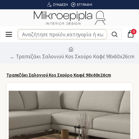
ΣΎΝΔΕΣΗ
ΕΓΓΡΑΦΉ
0
Τραπεζάκι Σαλονιού Kos Σκούρο Καφέ 98x60x26cm
Τραπεζάκι Σαλονιού Kos Σκούρο Καφέ 98x60x26cm