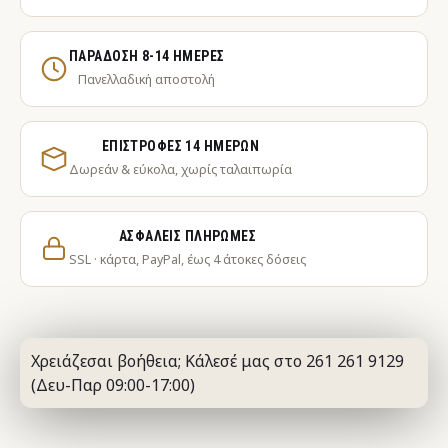
ΠΑΡΆΔΟΣΗ 8-14 ΗΜΈΡΕΣ
Πανελλαδική αποστολή
ΕΠΙΣΤΡΟΦΈΣ 14 ΗΜΕΡΏΝ
Δωρεάν & εύκολα, χωρίς ταλαιπωρία
ΑΣΦΑΛΕΊΣ ΠΛΗΡΩΜΈΣ
SSL · κάρτα, PayPal, έως 4 άτοκες δόσεις
Χρειάζεσαι βοήθεια; Κάλεσέ μας στο 261 261 9129
(Δευ-Παρ 09:00-17:00)