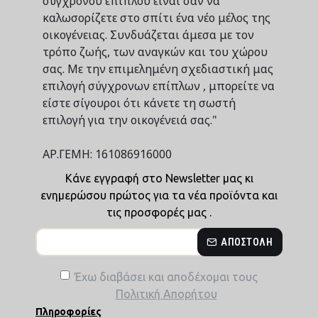
σύγχρονου επίπλου είναι σαν να
καλωσορίζετε στο σπίτι ένα νέο μέλος της
οικογένειας. Συνδυάζεται άμεσα με τον
τρόπο ζωής, των αναγκών και του χώρου
σας. Με την επιμελημένη σχεδιαστική μας
επιλογή σύγχρονων επίπλων , μπορείτε να
είστε σίγουροι ότι κάνετε τη σωστή
επιλογή για την οικογένειά σας."
ΑΡ.ΓΕΜΗ: 161086916000
Κάνε εγγραφή στο Newsletter μας κι
ενημερώσου πρώτος για τα νέα προϊόντα και
τις προσφορές μας .
ΑΠΟΣΤΟΛΉ
Έχω διαβάσει και αποδέχομαι τους
Πολιτική Απορήτου
Πληροφορίες