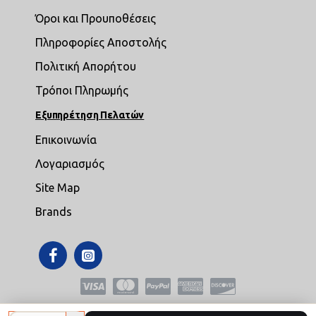
Όροι και Προυποθέσεις
Πληροφορίες Αποστολής
Πολιτική Απορήτου
Τρόποι Πληρωμής
Εξυπηρέτηση Πελατών
Επικοινωνία
Λογαριασμός
Site Map
Brands
Copyright © 2021,mikroepipla.gr , All Rights Reserved