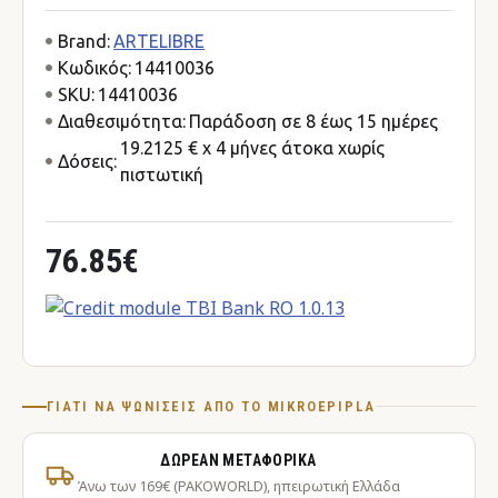
Brand:
ARTELIBRE
Κωδικός:
14410036
SKU:
14410036
Διαθεσιμότητα:
Παράδοση σε 8 έως 15 ημέρες
19.2125 € x 4 μήνες άτοκα χωρίς
Δόσεις:
πιστωτική
76.85€
ΓΙΑΤΊ ΝΑ ΨΩΝΊΣΕΙΣ ΑΠΌ ΤΟ MIKROEPIPLA
ΔΩΡΕΆΝ ΜΕΤΑΦΟΡΙΚΆ
Άνω των 169€ (PAKOWORLD), ηπειρωτική Ελλάδα