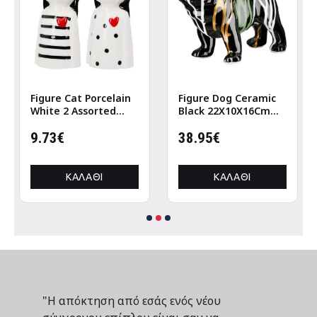
Figure Cat Porcelain
Figure Dog Ceramic
White 2 Assorted
Black 22X10X16Cm
6X5X12Cm 6X5X12Cm
22X10X16Cm
9.73€
38.95€
ΚΑΛΆΘΙ
ΚΑΛΆΘΙ
"Η απόκτηση από εσάς ενός νέου