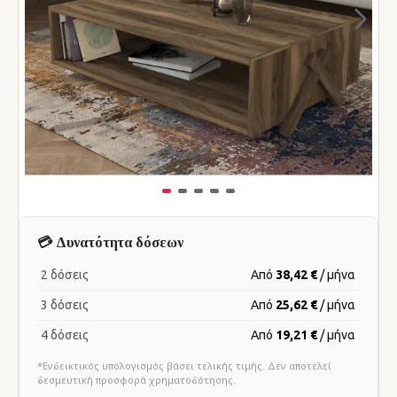
💳 Δυνατότητα δόσεων
2 δόσεις
Από
38,42 €
/ μήνα
3 δόσεις
Από
25,62 €
/ μήνα
4 δόσεις
Από
19,21 €
/ μήνα
*Ενδεικτικός υπολογισμός βάσει τελικής τιμής. Δεν αποτελεί
δεσμευτική προσφορά χρηματοδότησης.