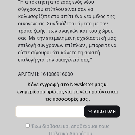
"Η απόκτηση από εσάς ενός νέου
σύγχρονου επίπλου είναι σαν να
καλωσορίζετε στο σπίτι ένα νέο μέλος της
οικογένειας. Συνδυάζεται άμεσα με τον
τρόπο ζωής, των αναγκών και του χώρου
σας. Με την επιμελημένη σχεδιαστική μας
επιλογή σύγχρονων επίπλων , μπορείτε να
είστε σίγουροι ότι κάνετε τη σωστή
επιλογή για την οικογένειά σας."
ΑΡ.ΓΕΜΗ: 161086916000
Κάνε εγγραφή στο Newsletter μας κι
ενημερώσου πρώτος για τα νέα προϊόντα και
τις προσφορές μας .
ΑΠΟΣΤΟΛΉ
Έχω διαβάσει και αποδέχομαι τους
Πολιτική Απορήτου