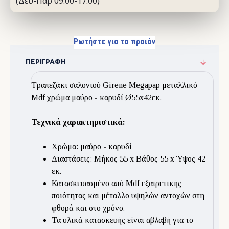
(Δευ-Παρ 09:00-17:00)
Ρωτήστε για το προιόν
ΠΕΡΙΓΡΑΦΉ
Τραπεζάκι σαλονιού Girene Megapap μεταλλικό -
Mdf χρώμα μαύρο - καρυδί Ø55x42εκ.
Τεχνικά χαρακτηριστικά:
Χρώμα: μαύρο - καρυδί
Διαστάσεις: Μήκος 55 x Βάθος 55 x Ύψος 42
εκ.
Κατασκευασμένο από Mdf εξαιρετικής
ποιότητας και μέταλλο υψηλών αντοχών στη
φθορά και στο χρόνο.
Τα υλικά κατασκευής είναι αβλαβή για το