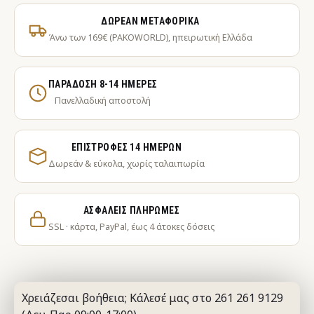
ΔΩΡΕΆΝ ΜΕΤΑΦΟΡΙΚΆ
Άνω των 169€ (PAKOWORLD), ηπειρωτική Ελλάδα
ΠΑΡΆΔΟΣΗ 8-14 ΗΜΈΡΕΣ
Πανελλαδική αποστολή
ΕΠΙΣΤΡΟΦΈΣ 14 ΗΜΕΡΏΝ
Δωρεάν & εύκολα, χωρίς ταλαιπωρία
ΑΣΦΑΛΕΊΣ ΠΛΗΡΩΜΈΣ
SSL · κάρτα, PayPal, έως 4 άτοκες δόσεις
Χρειάζεσαι βοήθεια; Κάλεσέ μας στο 261 261 9129