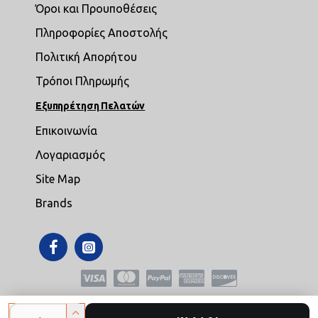
Όροι και Προυποθέσεις
Πληροφορίες Αποστολής
Πολιτική Απορήτου
Τρόποι Πληρωμής
Εξυπηρέτηση Πελατών
Επικοινωνία
Λογαριασμός
Site Map
Brands
Copyright © 2021,mikroepipla.gr , All Rights Reserved