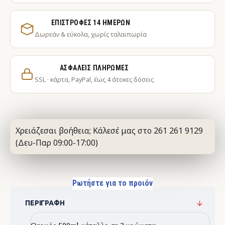
ΕΠΙΣΤΡΟΦΈΣ 14 ΗΜΕΡΏΝ
Δωρεάν & εύκολα, χωρίς ταλαιπωρία
ΑΣΦΑΛΕΊΣ ΠΛΗΡΩΜΈΣ
SSL · κάρτα, PayPal, έως 4 άτοκες δόσεις
Χρειάζεσαι βοήθεια; Κάλεσέ μας στο 261 261 9129
(Δευ-Παρ 09:00-17:00)
Ρωτήστε για το προιόν
ΠΕΡΙΓΡΑΦΉ