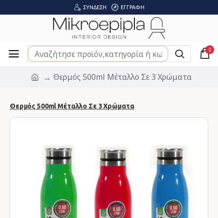
ΣΎΝΔΕΣΗ
ΕΓΓΡΑΦΉ
0
Θερμός 500ml Μέταλλο Σε 3 Χρώματα
Θερμός 500ml Μέταλλο Σε 3 Χρώματα