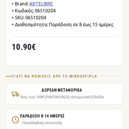
Brand:
ARTELIBRE
Κωδικός:
06510204
SKU:
06510204
Διαθεσιμότητα:
Παράδοση σε 8 έως 15 ημέρες
10.90€
ΓΙΑΤΊ ΝΑ ΨΩΝΊΣΕΙΣ ΑΠΌ ΤΟ MIKROEPIPLA
ΔΩΡΕΆΝ ΜΕΤΑΦΟΡΙΚΆ
Άνω των 169€ (PAKOWORLD), ηπειρωτική Ελλάδα
ΠΑΡΆΔΟΣΗ 8-14 ΗΜΈΡΕΣ
Πανελλαδική αποστολή