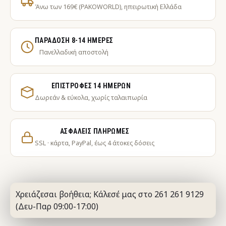
Άνω των 169€ (PAKOWORLD), ηπειρωτική Ελλάδα
ΠΑΡΆΔΟΣΗ 8-14 ΗΜΈΡΕΣ
Πανελλαδική αποστολή
ΕΠΙΣΤΡΟΦΈΣ 14 ΗΜΕΡΏΝ
Δωρεάν & εύκολα, χωρίς ταλαιπωρία
ΑΣΦΑΛΕΊΣ ΠΛΗΡΩΜΈΣ
SSL · κάρτα, PayPal, έως 4 άτοκες δόσεις
Χρειάζεσαι βοήθεια; Κάλεσέ μας στο 261 261 9129
(Δευ-Παρ 09:00-17:00)