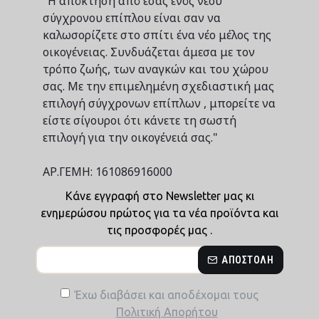
"Η απόκτηση από εσάς ενός νέου
σύγχρονου επίπλου είναι σαν να
καλωσορίζετε στο σπίτι ένα νέο μέλος της
οικογένειας. Συνδυάζεται άμεσα με τον
τρόπο ζωής, των αναγκών και του χώρου
σας. Με την επιμελημένη σχεδιαστική μας
επιλογή σύγχρονων επίπλων , μπορείτε να
είστε σίγουροι ότι κάνετε τη σωστή
επιλογή για την οικογένειά σας."
ΑΡ.ΓΕΜΗ: 161086916000
Κάνε εγγραφή στο Newsletter μας κι
ενημερώσου πρώτος για τα νέα προϊόντα και
τις προσφορές μας .
ΑΠΟΣΤΟΛΉ
Έχω διαβάσει και αποδέχομαι τους
Πολιτική Απορήτου