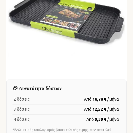
💳 Δυνατότητα δόσεων
2 δόσεις
Από
18,78 €
/ μήνα
3 δόσεις
Από
12,52 €
/ μήνα
4 δόσεις
Από
9,39 €
/ μήνα
*Ενδεικτικός υπολογισμός βάσει τελικής τιμής. Δεν αποτελεί