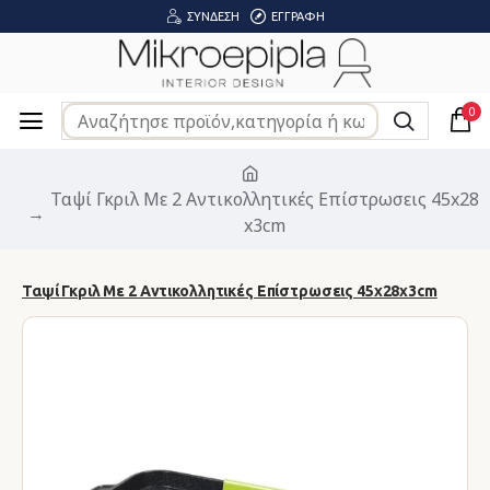
ΣΎΝΔΕΣΗ
ΕΓΓΡΑΦΉ
0
Ταψί Γκριλ Με 2 Αντικολλητικές Επίστρωσεις 45x28
x3cm
Ταψί Γκριλ Με 2 Αντικολλητικές Επίστρωσεις 45x28x3cm