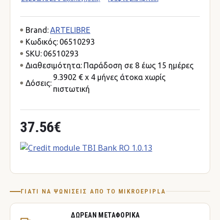
Brand:
ARTELIBRE
Κωδικός:
06510293
SKU:
06510293
Διαθεσιμότητα:
Παράδοση σε 8 έως 15 ημέρες
9.3902 € x 4 μήνες άτοκα χωρίς
Δόσεις:
πιστωτική
37.56€
ΓΙΑΤΊ ΝΑ ΨΩΝΊΣΕΙΣ ΑΠΌ ΤΟ MIKROEPIPLA
ΔΩΡΕΆΝ ΜΕΤΑΦΟΡΙΚΆ