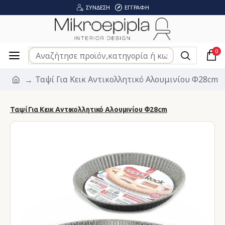
ΣΎΝΔΕΣΗ
ΕΓΓΡΑΦΉ
0
Ταψί Για Κεικ Αντικολλητικό Αλουμινίου Φ28cm
Ταψί Για Κεικ Αντικολλητικό Αλουμινίου Φ28cm