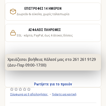
ΕΠΙΣΤΡΟΦΈΣ 14 ΗΜΕΡΏΝ
Δωρεάν & εύκολα, χωρίς ταλαιπωρία
ΑΣΦΑΛΕΊΣ ΠΛΗΡΩΜΈΣ
SSL · κάρτα, PayPal, έως 4 άτοκες δόσεις
Χρειάζεσαι βοήθεια; Κάλεσέ μας στο 261 261 9129
(Δευ-Παρ 09:00-17:00)
Ρωτήστε για το προιόν
Σύμφωνα με 0 αξιολογήσεις.
-
Γράψτε μια κριτική