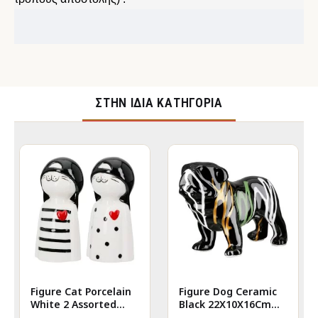
ΣΤΉΝ ΊΔΙΑ ΚΑΤΗΓΟΡΊΑ
Figure Cat Porcelain
Figure Dog Ceramic
White 2 Assorted
Black 22X10X16Cm
6X5X12Cm 6X5X12Cm
22X10X16Cm