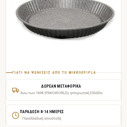
ΓΙΑΤΊ ΝΑ ΨΩΝΊΣΕΙΣ ΑΠΌ ΤΟ MIKROEPIPLA
ΔΩΡΕΆΝ ΜΕΤΑΦΟΡΙΚΆ
Άνω των 169€ (PAKOWORLD), ηπειρωτική Ελλάδα
ΠΑΡΆΔΟΣΗ 8-14 ΗΜΈΡΕΣ
Πανελλαδική αποστολή