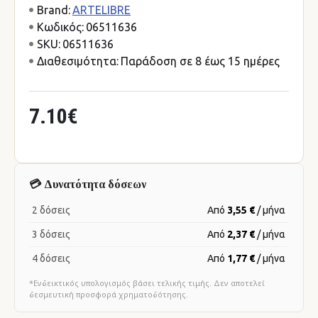
Brand:
ARTELIBRE
Κωδικός:
06511636
SKU:
06511636
Διαθεσιμότητα:
Παράδοση σε 8 έως 15 ημέρες
7.10€
💳 Δυνατότητα δόσεων
2 δόσεις
Από
3,55 €
/ μήνα
3 δόσεις
Από
2,37 €
/ μήνα
4 δόσεις
Από
1,77 €
/ μήνα
*Ενδεικτικός υπολογισμός βάσει τελικής τιμής. Δεν αποτελεί
δεσμευτική προσφορά χρηματοδότησης.