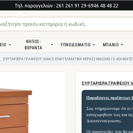
Τηλ. παραγγελιών : 261 261 91 29-6946 48 48 22
ΚΉΠΟΣ-
ΕΊΟ
ΥΠΝΟΔΩΜΆΤΙΟ
ΜΠΆΝΙΟ
ΒΕΡΆΝΤΑ
ΣΥΡΤΑΡΙΕΡΑ ΓΡΑΦΕΙΟΥ VANCE ΕΠΑΓΓΕΛΜΑΤΙΚΗ ΚΕΡΑΣΙ HM2049.13 40X46X75Υ
ΣΥΡΤΑΡΙΕΡΑ ΓΡΑΦΕΙΟΥ V
Παραδόσεις προϊόντων 
Σας ενημερώνουμε ότι οι 
καταχωρηθούν έως και τις
Δεκαπενταύγουστο,
Οι παραγγελίες που θα κα