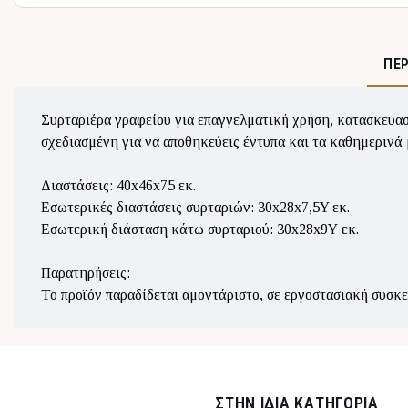
ΠΕ
Συρταριέρα γραφείου για επαγγελματική χρήση, κατασκευασ
σχεδιασμένη για να αποθηκεύεις έντυπα και τα καθημερινά 
Διαστάσεις: 40x46x75 εκ.
Εσωτερικές διαστάσεις συρταριών: 30x28x7,5Y εκ.
Εσωτερική διάσταση κάτω συρταριού: 30x28x9Υ εκ.
Παρατηρήσεις:
Το προϊόν παραδίδεται αμοντάριστο, σε εργοστασιακή συσκε
ΣΤΉΝ ΊΔΙΑ ΚΑΤΗΓΟΡΊΑ