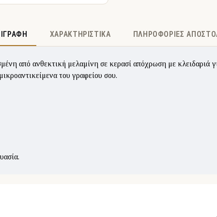
ΡΙΓΡΑΦΉ
ΧΑΡΑΚΤΗΡΙΣΤΙΚΆ
ΠΛΗΡΟΦΟΡΊΕΣ ΑΠΟΣΤΟ
μένη από ανθεκτική μελαμίνη σε κερασί απόχρωση με κλειδαριά γι
μικροαντικείμενα του γραφείου σου.
υασία.