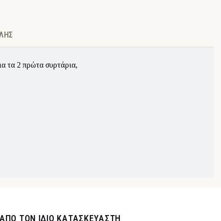
ΛΉΣ
α τα 2 πρώτα συρτάρια,
ΑΠΌ ΤΟΝ ΊΔΙΟ ΚΑΤΑΣΚΕΥΑΣΤΉ