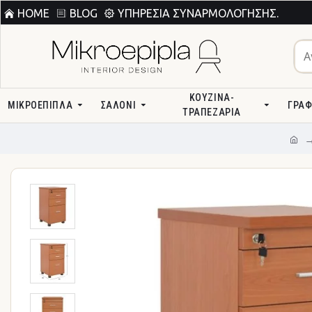
HOME
BLOG
ΥΠΗΡΕΣΊΑ ΣΥΝΑΡΜΟΛΌΓΗΣΗΣ.
ΚΟΥΖΊΝΑ-
ΜΙΚΡΟΕΠΙΠΛΑ
ΣΑΛΌΝΙ
ΓΡΑΦ
ΤΡΑΠΕΖΑΡΊΑ