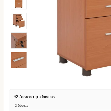
💳 Δυνατότητα δόσεων
2 δόσεις