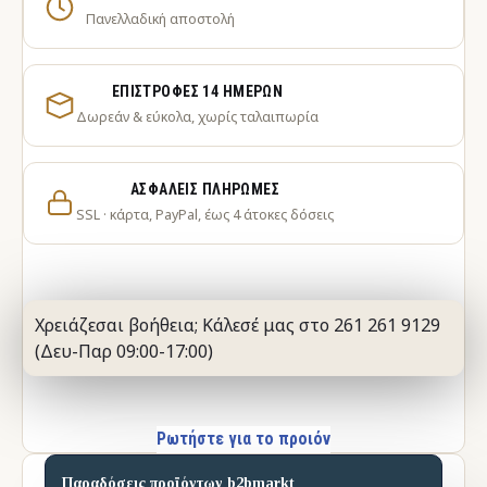
Πανελλαδική αποστολή
ΕΠΙΣΤΡΟΦΈΣ 14 ΗΜΕΡΏΝ
Δωρεάν & εύκολα, χωρίς ταλαιπωρία
ΑΣΦΑΛΕΊΣ ΠΛΗΡΩΜΈΣ
SSL · κάρτα, PayPal, έως 4 άτοκες δόσεις
Χρειάζεσαι βοήθεια; Κάλεσέ μας στο 261 261 9129
(Δευ-Παρ 09:00-17:00)
Ρωτήστε για το προιόν
Παραδόσεις προϊόντων b2bmarkt