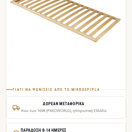
ΓΙΑΤΊ ΝΑ ΨΩΝΊΣΕΙΣ ΑΠΌ ΤΟ MIKROEPIPLA
ΔΩΡΕΆΝ ΜΕΤΑΦΟΡΙΚΆ
Άνω των 169€ (PAKOWORLD), ηπειρωτική Ελλάδα
ΠΑΡΆΔΟΣΗ 8-14 ΗΜΈΡΕΣ