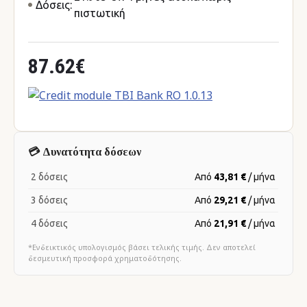
Δόσεις:
πιστωτική
87.62€
💳 Δυνατότητα δόσεων
2 δόσεις
Από
43,81 €
/ μήνα
3 δόσεις
Από
29,21 €
/ μήνα
4 δόσεις
Από
21,91 €
/ μήνα
*Ενδεικτικός υπολογισμός βάσει τελικής τιμής. Δεν αποτελεί
δεσμευτική προσφορά χρηματοδότησης.