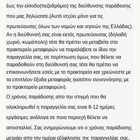
έως την είσοδο(πεζοδρόμιο) της διεύθυνσης παράδοσης
που μας δηλώσατε.(Αυτό ισχύει μόνο για τις
πρωτεύουσες όλων των νομών και νησιών της Ελλάδας).
Αν η διεύθυνσή σας είναι εκτός πρωτεύουσας (δηλαδή
χωριό, κωμόπολη) τότε θα πρέπει να μεταβείτε στο
πρακτορείο μεταφορών να παραλάβετε οι ίδιοι την
παραγγελία σας, σε περίπτωση όμως που θέλετε να
παραδοθούν στη διεύθυνσή σας τότε θα πρέπει να
επικοινωνήσετε εσείς με το πρακτορείο και χρεώνεστε με
τα επιπλέον έξοδα μεταφοράς (κατόπιν συνεννόησης με
το πρακτορείο μεταφορών).
Ο χρόνος παράδοσης απο την στιγμή που θα
ολοκληρωθεί η παραγγελία σας ειναι 8-12 ημέρες
εργάσιμες ανάλογα σε ποια περιοχή θέλετε να
αποσταλλεί. Σας ενημερώνουμε οτι ο χρόνος παράδοσης
μετράει απο την ημέρα εξόφλησης της παραγγελίας σας.