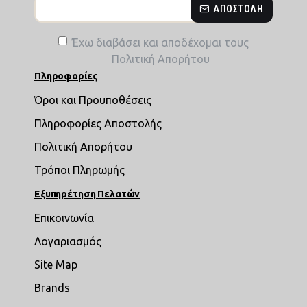
ΑΠΟΣΤΟΛΉ
Έχω διαβάσει και αποδέχομαι τους
Πολιτική Απορήτου
Πληροφορίες
Όροι και Προυποθέσεις
Πληροφορίες Αποστολής
Πολιτική Απορήτου
Τρόποι Πληρωμής
Εξυπηρέτηση Πελατών
Επικοινωνία
Λογαριασμός
Site Map
Brands