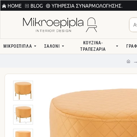
HOME
BLOG
ΥΠΗΡΕΣΊΑ ΣΥΝΑΡΜΟΛΌΓΗΣΗΣ.
ΚΟΥΖΊΝΑ-
ΜΙΚΡΟΕΠΙΠΛΑ
ΣΑΛΌΝΙ
ΓΡΑΦ
ΤΡΑΠΕΖΑΡΊΑ