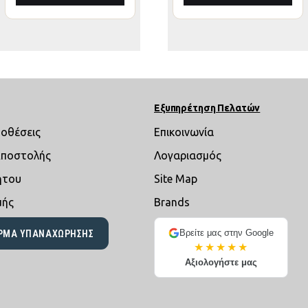
Εξυπηρέτηση Πελατών
ποθέσεις
Επικοινωνία
Αποστολής
Λογαριασμός
ήτου
Site Map
μής
Brands
Βρείτε μας στην Google
ΡΜΑ ΥΠΑΝΑΧΏΡΗΣΗΣ
★★★★★
Αξιολογήστε μας