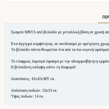
ΠΕ
Σκαμπό SINTA από βελούδο με μεταλλική βάση σε χρυσή α
Ένα άγγιγμα κομψότητας, σε συνδυασμό με αμέτρητες χρωμ
Το βελούδο πάντα θεωρείται ένα από τα πιο ευγενή υφάσματα,
Το ελαφρώς λαμπερό ύφασμα με την αδιαμφισβήτητη εμφάνιση
Η βελούδινη κάλυψη κάνει τη διαφορά!
Διαστάσεις: 42x42x38Υ εκ.
Απόσταση ποδιών: 33x33 εκ.
Ύψος ποδιών: 14 εκ.