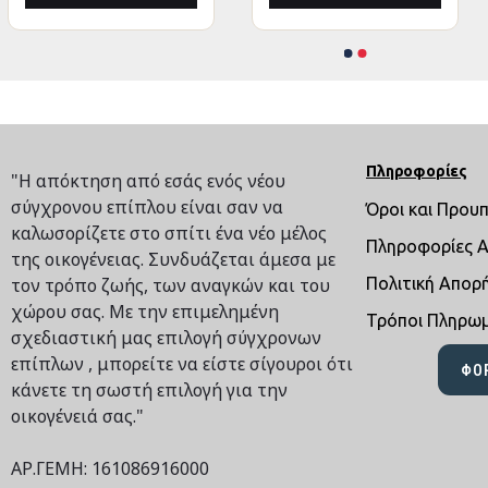
Πληροφορίες
"Η απόκτηση από εσάς ενός νέου
σύγχρονου επίπλου είναι σαν να
Όροι και Πρου
καλωσορίζετε στο σπίτι ένα νέο μέλος
Πληροφορίες 
της οικογένειας. Συνδυάζεται άμεσα με
τον τρόπο ζωής, των αναγκών και του
Πολιτική Απορ
χώρου σας. Με την επιμελημένη
Τρόποι Πληρω
σχεδιαστική μας επιλογή σύγχρονων
επίπλων , μπορείτε να είστε σίγουροι ότι
ΦΌ
κάνετε τη σωστή επιλογή για την
οικογένειά σας."
ΑΡ.ΓΕΜΗ: 161086916000