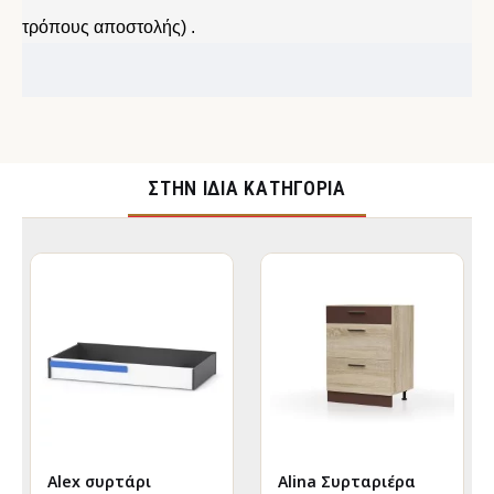
τρόπους αποστολής) .
ΣΤΉΝ ΊΔΙΑ ΚΑΤΗΓΟΡΊΑ
Alex συρτάρι
Alina Συρταριέρα