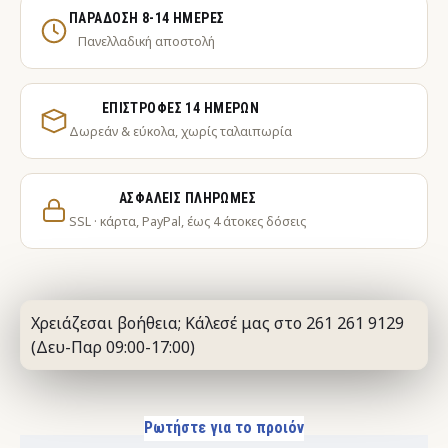
ΠΑΡΆΔΟΣΗ 8-14 ΗΜΈΡΕΣ
Πανελλαδική αποστολή
ΕΠΙΣΤΡΟΦΈΣ 14 ΗΜΕΡΏΝ
Δωρεάν & εύκολα, χωρίς ταλαιπωρία
ΑΣΦΑΛΕΊΣ ΠΛΗΡΩΜΈΣ
SSL · κάρτα, PayPal, έως 4 άτοκες δόσεις
Χρειάζεσαι βοήθεια; Κάλεσέ μας στο 261 261 9129
(Δευ-Παρ 09:00-17:00)
Ρωτήστε για το προιόν