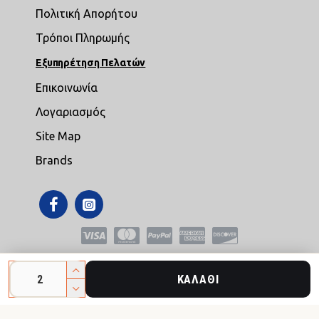
Πολιτική Απορήτου
Τρόποι Πληρωμής
Εξυπηρέτηση Πελατών
Επικοινωνία
Λογαριασμός
Site Map
Brands
Copyright © 2021,mikroepipla.gr , All Rights Reserved
ΚΑΛΆΘΙ