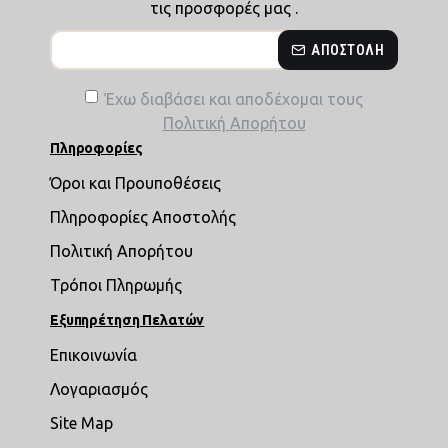
τις προσφορές μας .
ΑΠΟΣΤΟΛΉ
Έχω διαβάσει και αποδέχομαι τους
Πολιτική Απορήτου
Πληροφορίες
Όροι και Προυποθέσεις
Πληροφορίες Αποστολής
Πολιτική Απορήτου
Τρόποι Πληρωμής
Εξυπηρέτηση Πελατών
Επικοινωνία
Λογαριασμός
Site Map