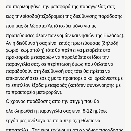
συμπεριλαμβάνει την μεταφορά της παραγγελίας σας
έως την είσοδο(πεζοδρόμιο) της διεύθυνσης παράδοσης
που μας δηλώσατε.(Αυτό ισχύει μόνο για τις
πρωτεύουσες όλων των νομών και νησιών της Ελλάδας).
Αν η διεύθυνσή σας είναι εκτός πρωτεύουσας (δηλαδή
χωριό, κωμόπολη) τότε θα πρέπει να μεταβείτε στο
πρακτορείο μεταφορών να παραλάβετε οι ίδιοι την
παραγγελία σας, σε περίπτωση όμως που θέλετε να
παραδοθούν στη διεύθυνσή σας τότε θα πρέπει να
επικοινωνήσετε εσείς με το πρακτορείο και χρεώνεστε με
τα επιπλέον έξοδα μεταφοράς (κατόπιν συνεννόησης με
το πρακτορείο μεταφορών).
Ο χρόνος παράδοσης απο την στιγμή που θα
ολοκληρωθεί η παραγγελία σας ειναι 8-12 ημέρες
εργάσιμες ανάλογα σε ποια περιοχή θέλετε να
αποσταλλεί. Σας ενημερώνουμε οτι ο χρόνος παράδοσης