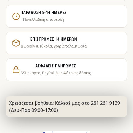
ΠΑΡΆΔΟΣΗ 8-14 ΗΜΈΡΕΣ
Πανελλαδική αποστολή
ΕΠΙΣΤΡΟΦΈΣ 14 ΗΜΕΡΏΝ
Δωρεάν & εύκολα, χωρίς ταλαιπωρία
ΑΣΦΑΛΕΊΣ ΠΛΗΡΩΜΈΣ
SSL · κάρτα, PayPal, έως 4 άτοκες δόσεις
Χρειάζεσαι βοήθεια; Κάλεσέ μας στο 261 261 9129
(Δευ-Παρ 09:00-17:00)