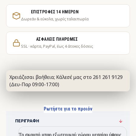
ΕΠΙΣΤΡΟΦΈΣ 14 ΗΜΕΡΏΝ
Δωρεάν & εύκολα, χωρίς ταλαιπωρία
ΑΣΦΑΛΕΊΣ ΠΛΗΡΩΜΈΣ
SSL · κάρτα, PayPal, έως 4 άτοκες δόσεις
Χρειάζεσαι βοήθεια; Κάλεσέ μας στο 261 261 9129
(Δευ-Παρ 09:00-17:00)
Ρωτήστε για το προιόν
ΠΕΡΙΓΡΑΦΉ
Το σκαμπό μπαρ εξωτερικού χώρου μεσαίου ύψους