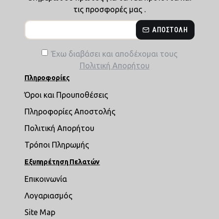
τις προσφορές μας .
ΑΠΟΣΤΟΛΉ
Έχω διαβάσει και αποδέχομαι τους
Πολιτική Απορήτου
Πληροφορίες
Όροι και Προυποθέσεις
Πληροφορίες Αποστολής
Πολιτική Απορήτου
Τρόποι Πληρωμής
Εξυπηρέτηση Πελατών
Επικοινωνία
Λογαριασμός
Site Map