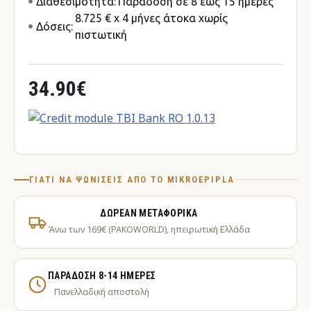
Διαθεσιμότητα:
Παράδοση σε 8 έως 15 ημέρες
8.725 € x 4 μήνες άτοκα χωρίς
Δόσεις:
πιστωτική
34.90€
ΓΙΑΤΊ ΝΑ ΨΩΝΊΣΕΙΣ ΑΠΌ ΤΟ MIKROEPIPLA
ΔΩΡΕΆΝ ΜΕΤΑΦΟΡΙΚΆ
Άνω των 169€ (PAKOWORLD), ηπειρωτική Ελλάδα
ΠΑΡΆΔΟΣΗ 8-14 ΗΜΈΡΕΣ
Πανελλαδική αποστολή