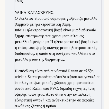
180g
ΥΛΙΚΑ ΚΑΤΑΣΚΕΥΗΣ:
Ο σκελετός είναι από συμπαγές γαλβανιζέ μέταλλο
βαμμένο με ηλεκτροστατική βαφή.
Info: Η ηλεκτροστατική βαφή είναι μια διαδικασία
ξηρής επίστρωσης που χρησιμοποιείται ως
μεταλλικό φινίρισμα. Η ηλεκτροστατική βαφή είναι
η επίστρωση ξηρής σκόνης μέσω ηλεκτροστατικής
διαδικασίας, η οποία στη συνέχεια «κολλάει» στο
μέταλλο μέσω της θερμότητας.
Η επένδυση είναι από συνθετικό Rattan σε πλέξη
wicker. Στα περισσότερα έπιπλα κήπου και γενικά σε
έπιπλα για εξωτερικούς χώρους χρησιμοποιείται
συνθετικό Rattan από PVC, δηλαδή τεχνητές ίνες
υψηλής ποιότητας. Αυτό δίνει στην κατασκευή
εξαιρετική αντοχή και ανθεκτικότητα σε ακραίες
συνθήκες ζέστης ή κρύου.