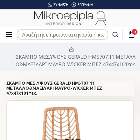
ΣΎΝΔΕΣΗ
ΕΓΓΡΑΦΉ
0
ΣΚΑΜΠΟ ΜΕΣ.ΥΨΟΥΣ GERALD HM5707.11 ΜΕΤΑΛΛ
Ο&ΜΑΞΙΛΑΡΙ ΜΑΥΡΟ-WICKER ΜΠΕΖ 47x47x101Υεκ.
ΣΚΑΜΠΟ ΜΕΣ.ΥΨΟΥΣ GERALD HM5707.11
ΜΕΤΑΛΛΟ&ΜΑΞΙΛΑΡΙ ΜΑΥΡΟ-WICKER ΜΠΕΖ
47x47x101Υεκ.