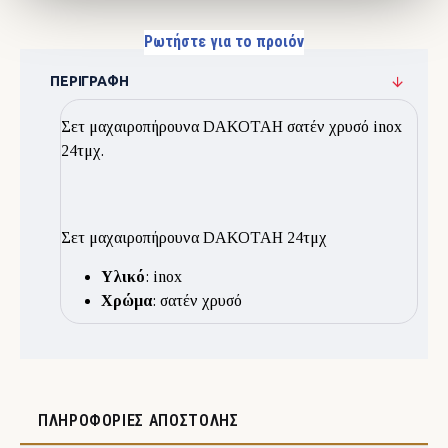
Ρωτήστε για το προιόν
ΠΕΡΙΓΡΑΦΉ
Σετ μαχαιροπήρουνα DAKOTAH σατέν χρυσό inox
24τμχ.
Σετ μαχαιροπήρουνα DAKOTAH 24τμχ
Υλικό
: inox
Χρώμα
: σατέν χρυσό
ΠΛΗΡΟΦΟΡΊΕΣ ΑΠΟΣΤΟΛΉΣ