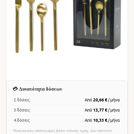
💳 Δυνατότητα δόσεων
2 δόσεις
Από
20,66 €
/ μήνα
3 δόσεις
Από
13,77 €
/ μήνα
4 δόσεις
Από
10,33 €
/ μήνα
*Ενδεικτικός υπολογισμός βάσει τελικής τιμής. Δεν αποτελεί