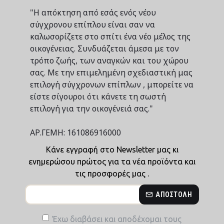
"Η απόκτηση από εσάς ενός νέου
σύγχρονου επίπλου είναι σαν να
καλωσορίζετε στο σπίτι ένα νέο μέλος της
οικογένειας. Συνδυάζεται άμεσα με τον
τρόπο ζωής, των αναγκών και του χώρου
σας. Με την επιμελημένη σχεδιαστική μας
επιλογή σύγχρονων επίπλων , μπορείτε να
είστε σίγουροι ότι κάνετε τη σωστή
επιλογή για την οικογένειά σας."
ΑΡ.ΓΕΜΗ: 161086916000
Κάνε εγγραφή στο Newsletter μας κι
ενημερώσου πρώτος για τα νέα προϊόντα και
τις προσφορές μας .
ΑΠΟΣΤΟΛΉ
Έχω διαβάσει και αποδέχομαι τους