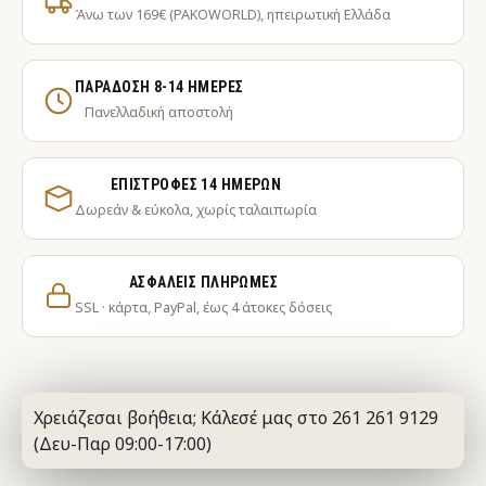
Άνω των 169€ (PAKOWORLD), ηπειρωτική Ελλάδα
ΠΑΡΆΔΟΣΗ 8-14 ΗΜΈΡΕΣ
Πανελλαδική αποστολή
ΕΠΙΣΤΡΟΦΈΣ 14 ΗΜΕΡΏΝ
Δωρεάν & εύκολα, χωρίς ταλαιπωρία
ΑΣΦΑΛΕΊΣ ΠΛΗΡΩΜΈΣ
SSL · κάρτα, PayPal, έως 4 άτοκες δόσεις
Χρειάζεσαι βοήθεια; Κάλεσέ μας στο 261 261 9129
(Δευ-Παρ 09:00-17:00)