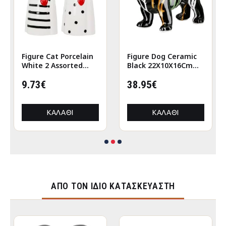
Figure Cat Porcelain
Figure Dog Ceramic
White 2 Assorted
Black 22X10X16Cm
6X5X12Cm 6X5X12Cm
22X10X16Cm
9.73€
38.95€
ΚΑΛΆΘΙ
ΚΑΛΆΘΙ
ΑΠΌ ΤΟΝ ΊΔΙΟ ΚΑΤΑΣΚΕΥΑΣΤΉ