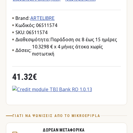
Brand:
ARTELIBRE
Κωδικός:
06511574
SKU:
06511574
Διαθεσιμότητα:
Παράδοση σε 8 έως 15 ημέρες
10.3298 € x 4 μήνες άτοκα χωρίς
Δόσεις:
πιστωτική
41.32€
ΓΙΑΤΊ ΝΑ ΨΩΝΊΣΕΙΣ ΑΠΌ ΤΟ MIKROEPIPLA
ΔΩΡΕΆΝ ΜΕΤΑΦΟΡΙΚΆ