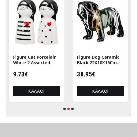
Figure Cat Porcelain
Figure Dog Ceramic
White 2 Assorted
Black 22X10X16Cm
6X5X12Cm 6X5X12Cm
22X10X16Cm
9.73€
38.95€
ΚΑΛΆΘΙ
ΚΑΛΆΘΙ