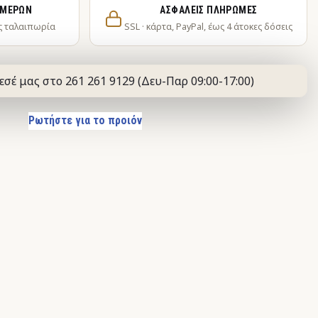
ΗΜΕΡΏΝ
ΑΣΦΑΛΕΊΣ ΠΛΗΡΩΜΈΣ
ς ταλαιπωρία
SSL · κάρτα, PayPal, έως 4 άτοκες δόσεις
εσέ μας στο 261 261 9129 (Δευ-Παρ 09:00-17:00)
Ρωτήστε για το προιόν