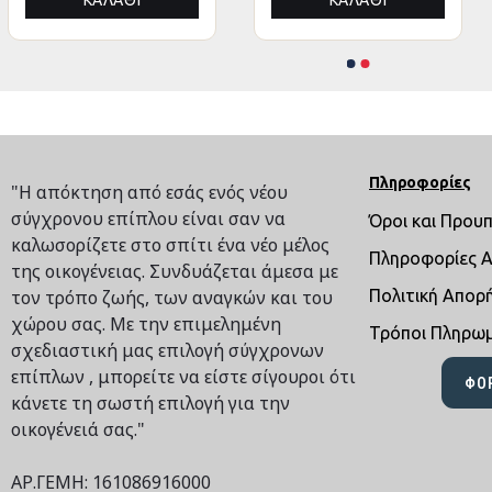
ΚΑΛΆΘΙ
ΚΑΛΆΘΙ
ΚΑΛΆΘΙ
ΚΑΛΆ
Πληροφορίες
"Η απόκτηση από εσάς ενός νέου
σύγχρονου επίπλου είναι σαν να
Όροι και Πρου
καλωσορίζετε στο σπίτι ένα νέο μέλος
Πληροφορίες 
της οικογένειας. Συνδυάζεται άμεσα με
τον τρόπο ζωής, των αναγκών και του
Πολιτική Απορ
χώρου σας. Με την επιμελημένη
Τρόποι Πληρω
σχεδιαστική μας επιλογή σύγχρονων
επίπλων , μπορείτε να είστε σίγουροι ότι
ΦΌ
κάνετε τη σωστή επιλογή για την
οικογένειά σας."
ΑΡ.ΓΕΜΗ: 161086916000