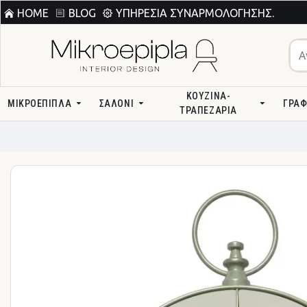
HOME
BLOG
ΥΠΗΡΕΣΊΑ ΣΥΝΑΡΜΟΛΌΓΗΣΗΣ.
ΚΟΥΖΊΝΑ-
ΜΙΚΡΟΕΠΙΠΛΑ
ΣΑΛΌΝΙ
ΓΡΑΦ
ΤΡΑΠΕΖΑΡΊΑ