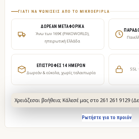
ΓΙΑΤΊ ΝΑ ΨΩΝΊΣΕΙΣ ΑΠΌ ΤΟ MIKROEPIPLA
ΔΩΡΕΆΝ ΜΕΤΑΦΟΡΙΚΆ
ΠΑΡΆΔΟ
Άνω των 169€ (PAKOWORLD),
Πανελ
ηπειρωτική Ελλάδα
ΕΠΙΣΤΡΟΦΈΣ 14 ΗΜΕΡΏΝ
SSL 
Δωρεάν & εύκολα, χωρίς ταλαιπωρία
Χρειάζεσαι βοήθεια; Κάλεσέ μας στο 261 261 9129 (Δε
Ρωτήστε για το προιόν