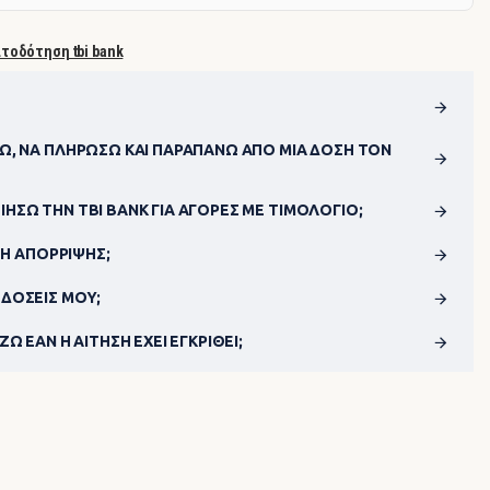
ατοδότηση tbi bank
Ώ, ΝΑ ΠΛΗΡΏΣΩ ΚΑΙ ΠΑΡΑΠΆΝΩ ΑΠΌ ΜΊΑ ΔΌΣΗ ΤΟΝ
ΗΣΩ ΤΗΝ TBI BANK ΓΙΑ ΑΓΟΡΈΣ ΜΕ ΤΙΜΟΛΌΓΙΟ;
ΣΗ ΑΠΌΡΡΙΨΗΣ;
ΔΌΣΕΙΣ ΜΟΥ;
Ω ΕΆΝ Η ΑΊΤΗΣΗ ΈΧΕΙ ΕΓΚΡΙΘΕΊ;