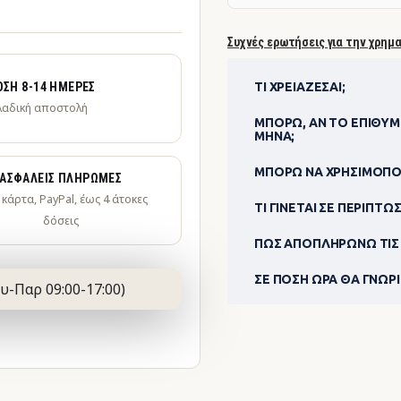
Συχνές ερωτήσεις για την χρημ
ΣΗ 8-14 ΗΜΈΡΕΣ
ΤΙ ΧΡΕΙΆΖΕΣΑΙ;
λαδική αποστολή
ΜΠΟΡΏ, ΑΝ ΤΟ ΕΠΙΘΥΜ
ΜΉΝΑ;
ΜΠΟΡΏ ΝΑ ΧΡΗΣΙΜΟΠΟΊ
ΑΣΦΑΛΕΊΣ ΠΛΗΡΩΜΈΣ
· κάρτα, PayPal, έως 4 άτοκες
ΤΙ ΓΊΝΕΤΑΙ ΣΕ ΠΕΡΊΠΤΩ
δόσεις
ΠΏΣ ΑΠΟΠΛΗΡΏΝΩ ΤΙΣ 
ΣΕ ΠΌΣΗ ΏΡΑ ΘΑ ΓΝΩΡΊΖ
υ-Παρ 09:00-17:00)