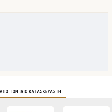
ΑΠΌ ΤΟΝ ΊΔΙΟ ΚΑΤΑΣΚΕΥΑΣΤΉ