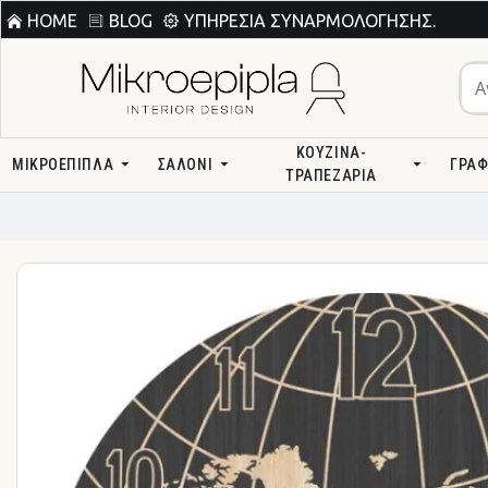
HOME
BLOG
ΥΠΗΡΕΣΊΑ ΣΥΝΑΡΜΟΛΌΓΗΣΗΣ.
ΚΟΥΖΊΝΑ-
ΜΙΚΡΟΕΠΙΠΛΑ
ΣΑΛΌΝΙ
ΓΡΑΦ
ΤΡΑΠΕΖΑΡΊΑ