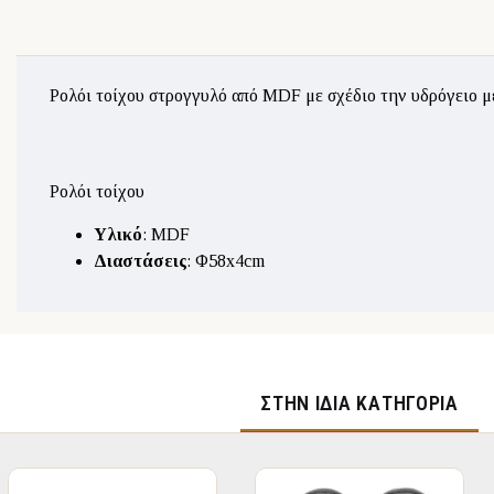
Ρολόι τοίχου στρογγυλό από MDF με σχέδιο την υδρόγειο μ
Ρολόι τοίχου
Υλικό
: MDF
Διαστάσεις
: Φ58x4cm
ΣΤΉΝ ΊΔΙΑ ΚΑΤΗΓΟΡΊΑ