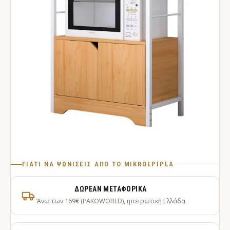
ΓΙΑΤΊ ΝΑ ΨΩΝΊΣΕΙΣ ΑΠΌ ΤΟ MIKROEPIPLA
ΔΩΡΕΆΝ ΜΕΤΑΦΟΡΙΚΆ
Άνω των 169€ (PAKOWORLD), ηπειρωτική Ελλάδα