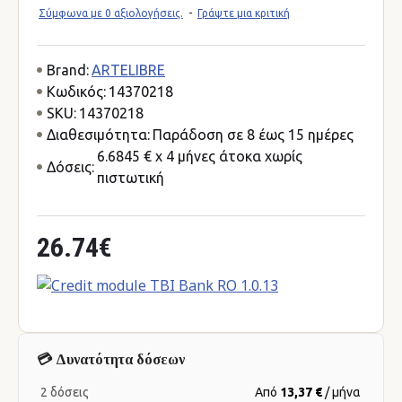
Σύμφωνα με 0 αξιολογήσεις.
-
Γράψτε μια κριτική
Brand:
ARTELIBRE
Κωδικός:
14370218
SKU:
14370218
Διαθεσιμότητα:
Παράδοση σε 8 έως 15 ημέρες
6.6845 € x 4 μήνες άτοκα χωρίς
Δόσεις:
πιστωτική
26.74€
💳 Δυνατότητα δόσεων
2 δόσεις
Από
13,37 €
/ μήνα