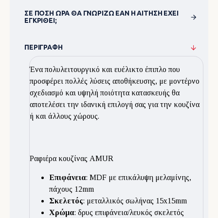
ΣΕ ΠΌΣΗ ΏΡΑ ΘΑ ΓΝΩΡΊΖΩ ΕΆΝ Η ΑΊΤΗΣΗ ΈΧΕΙ
ΕΓΚΡΙΘΕΊ;
ΠΕΡΙΓΡΑΦΉ
Ένα πολυλειτουργικό και ευέλικτο έπιπλο που
προσφέρει πολλές λύσεις αποθήκευσης, με μοντέρνο
σχεδιασμό και υψηλή ποιότητα κατασκευής θα
αποτελέσει την ιδανική επιλογή σας για την κουζίνα
ή και άλλους χώρους.
Ραφιέρα κουζίνας AMUR
Επιφάνεια
: MDF με επικάλυψη μελαμίνης,
πάχους 12mm
Σκελετός
: μεταλλικός σωλήνας 15x15mm
Χρώμα
: δρυς επιφάνεια/λευκός σκελετός