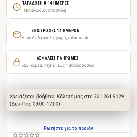
ΠΑΡΆΔΟΣΗ 8-14 ΗΜΈΡΕΣ
Πανελλαδική αποστολή
ΕΠΙΣΤΡΟΦΈΣ 14 ΗΜΕΡΏΝ
Δωρεάν & εύκολα, χωρίς ταλαιπωρία
ΑΣΦΑΛΕΊΣ ΠΛΗΡΩΜΈΣ
SSL · κάρτα, PayPal, έως 4 άτοκες δόσεις
Χρειάζεσαι βοήθεια; Κάλεσέ μας στο 261 261 9129
(Δευ-Παρ 09:00-17:00)
Ρωτήστε για το προιόν