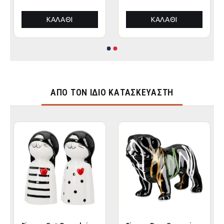
ΚΑΛΆΘΙ
ΚΑΛΆΘΙ
ΑΠΌ ΤΟΝ ΊΔΙΟ ΚΑΤΑΣΚΕΥΑΣΤΉ