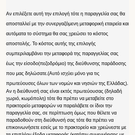
Αν επιλέξετε αυτή την επιλογή τότε η παραγγελία σας θα
αποσταλλεί με την συνεργαζόμενη μεταφορική εταιρεία και
αυτόματα το σύστημα θα σας χρεώσει το κόστος
αποστολής. Το κόστος αυτής της επιλογής
συμπεριλαμβάνει την μεταφορά της παραγγελίας σας
έως την είσοδο(πεζοδρόμιο) της διεύθυνσης παράδοσης
που μας δηλώσατε.(Αυτό ισχύει μόνο για τις
πρωτεύουσες όλων των νομών και νησιών της Ελλάδας).
Αν η διεύθυνσή σας είναι εκτός πρωτεύουσας (δηλαδή
χωριό, κωμόπολη) τότε θα πρέπει να μεταβείτε στο
πρακτορείο μεταφορών να παραλάβετε οι ίδιοι την
παραγγελία σας, σε περίπτωση όμως που θέλετε να
παραδοθούν στη διεύθυνσή σας τότε θα πρέπει να
επικοινωνήσετε εσείς με το πρακτορείο και χρεώνεστε με
τα επιπλέον έξοδα μεταφοράς (κατόπιν συνεννόησης με