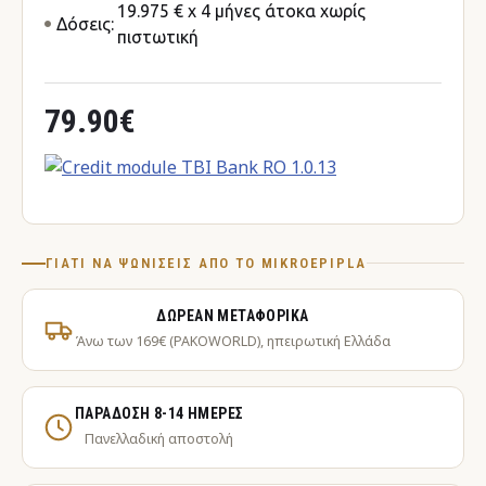
19.975 € x 4 μήνες άτοκα χωρίς
Δόσεις:
πιστωτική
79.90€
ΓΙΑΤΊ ΝΑ ΨΩΝΊΣΕΙΣ ΑΠΌ ΤΟ MIKROEPIPLA
ΔΩΡΕΆΝ ΜΕΤΑΦΟΡΙΚΆ
Άνω των 169€ (PAKOWORLD), ηπειρωτική Ελλάδα
ΠΑΡΆΔΟΣΗ 8-14 ΗΜΈΡΕΣ
Πανελλαδική αποστολή