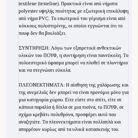
textilene (texteline). Πρακτικά είναι από νήματα
polyester υψηλής ποιότητας με εξωτερική επικάλυψη
από νήμα PVC. Το εσωτερικό του γέμισμα είναι από
κόκκους πολυστερίνης, οι οποίοι εγγυώνται ότι το
πουφ δεν θα βουλιάξει.
ΣΥΝΤΗΡΗΣΗ: Λόγω των εξαιρετικά ανθεκτικών
υλικών του ΠΟΥΦ, η συντήρηση είναι πανεύκολη. Το
πολυεστερικό ύφασμα μπορεί να πλυθεί σε πλυντήριο
και να στεγνώσει εύκολα.
ΠΛΕΟΝΕΚΤΗΜΑΤΑ: Η αίσθηση της χαλάρωσης και
της ανεμελιάς δεν μπορεί να είναι προνόμιο μόνο για
μια κατηγορία χώρου. Είτε είστε στο σπίτι, είτε σε
κάποια παραλία ή δίπλα σε μια πισίνα, το ΠΟΥΦ, σε
σχήμα κρεβάτι-πολυθρόνα, προσφέρει αυτό που
αναζητάτε. Τα πλεονεκτήματα είναι πολλαπλά και
απορρέουν κυρίως από τα υλικά κατασκευής του.