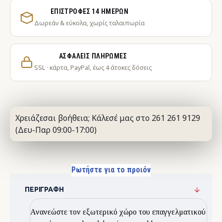
ΕΠΙΣΤΡΟΦΈΣ 14 ΗΜΕΡΏΝ
Δωρεάν & εύκολα, χωρίς ταλαιπωρία
ΑΣΦΑΛΕΊΣ ΠΛΗΡΩΜΈΣ
SSL · κάρτα, PayPal, έως 4 άτοκες δόσεις
Χρειάζεσαι βοήθεια; Κάλεσέ μας στο 261 261 9129
(Δευ-Παρ 09:00-17:00)
Ρωτήστε για το προιόν
ΠΕΡΙΓΡΑΦΉ
Ανανεώστε τον εξωτερικό χώρο του επαγγελματικού