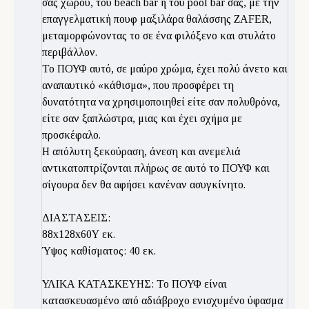
σας χώρου, του beach bar ή του pool bar σας, με την
επαγγελματική πουφ μαξιλάρα θαλάσσης ZAFER,
μεταμορφώνοντας το σε ένα φιλόξενο και στυλάτο
περιβάλλον.
Το ΠΟΥΦ αυτό, σε μαύρο χρώμα, έχει πολύ άνετο και
αναπαυτικό «κάθισμα», που προσφέρει τη
δυνατότητα να χρησιμοποιηθεί είτε σαν πολυθρόνα,
είτε σαν ξαπλώστρα, μιας και έχει σχήμα με
προσκέφαλο.
Η απόλυτη ξεκούραση, άνεση και ανεμελιά
αντικατοπτρίζονται πλήρως σε αυτό το ΠΟΥΦ και
σίγουρα δεν θα αφήσει κανέναν ασυγκίνητο.
ΔΙΑΣΤΑΣΕΙΣ:
88x128x60Υ εκ.
Ύψος καθίσματος: 40 εκ.
ΥΛΙΚΑ ΚΑΤΑΣΚΕΥΗΣ: Το ΠΟΥΦ είναι
κατασκευασμένο από αδιάβροχο ενισχυμένο ύφασμα