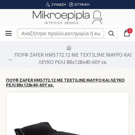
ΣΎΝΔΕΣΗ
ΕΓΓΡΑΦΉ
0
ΠΟΥΦ ZAFER HM5772.12 ΜΕ TEXTILINE ΜΑΥΡΟ ΚΑΙ
ΛΕΥΚΟ ΡΕΛΙ 88x128x40-60Υ εκ.
ΠΟΥΦ ZAFER HM5772.12 ΜΕ TEXTILINE ΜΑΥΡΟ ΚΑΙ ΛΕΥΚΟ
ΡΕΛΙ 88x128x40-60Υ εκ.