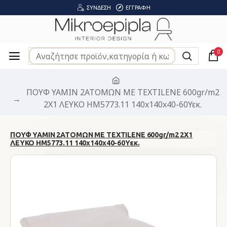
ΣΎΝΔΕΣΗ
ΕΓΓΡΑΦΉ
0
ΠΟΥΦ YAMIN 2ΑΤΟΜΩΝ ΜΕ TEXTILENE 600gr/m2
2X1 ΛΕΥΚΟ HM5773.11 140x140x40-60Υεκ.
ΠΟΥΦ YAMIN 2ΑΤΟΜΩΝ ΜΕ TEXTILENE 600gr/m2 2X1
ΛΕΥΚΟ HM5773.11 140x140x40-60Υεκ.