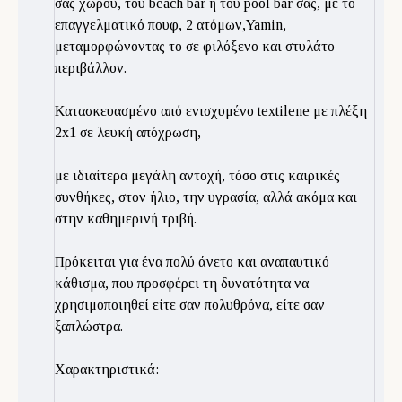
σας χώρου, του beach bar ή του pool bar σας, με το
επαγγελματικό πουφ, 2 ατόμων,Yamin,
μεταμορφώνοντας το σε φιλόξενο και στυλάτο
περιβάλλον.
Kατασκευασμένο από ενισχυμένο textilene με πλέξη
2x1 σε λευκή απόχρωση,
με ιδιαίτερα μεγάλη αντοχή, τόσο στις καιρικές
συνθήκες, στον ήλιο, την υγρασία, αλλά ακόμα και
στην καθημερινή τριβή.
Πρόκειται για ένα πολύ άνετο και αναπαυτικό
κάθισμα, που προσφέρει τη δυνατότητα να
χρησιμοποιηθεί είτε σαν πολυθρόνα, είτε σαν
ξαπλώστρα.
Χαρακτηριστικά: