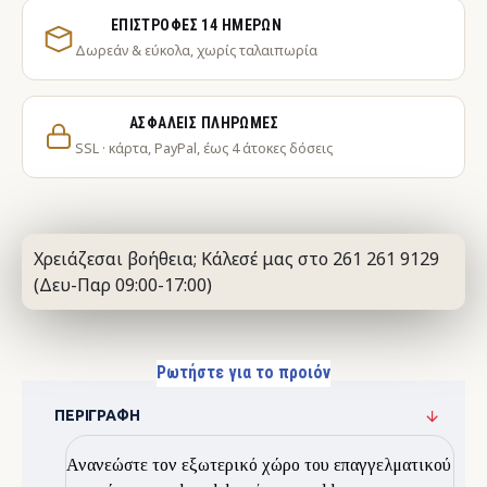
ΕΠΙΣΤΡΟΦΈΣ 14 ΗΜΕΡΏΝ
Δωρεάν & εύκολα, χωρίς ταλαιπωρία
ΑΣΦΑΛΕΊΣ ΠΛΗΡΩΜΈΣ
SSL · κάρτα, PayPal, έως 4 άτοκες δόσεις
Χρειάζεσαι βοήθεια; Κάλεσέ μας στο 261 261 9129
(Δευ-Παρ 09:00-17:00)
Ρωτήστε για το προιόν
ΠΕΡΙΓΡΑΦΉ
Ανανεώστε τον εξωτερικό χώρο του επαγγελματικού