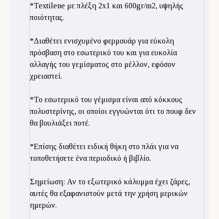
*Textilene με πλέξη 2x1 και 600gr/m2, υψηλής
ποιότητας.
*Διαθέτει ενισχυμένο φερμουάρ για εύκολη
πρόσβαση στο εσωτερικό του και για ευκολία
αλλαγής του γεμίσματος στο μέλλον, εφόσον
χρειαστεί.
*Το εσωτερικό του γέμισμα είναι από κόκκους
πολυστερίνης, οι οποίοι εγγυώνται ότι το πουφ δεν
θα βουλιάξει ποτέ.
*Επίσης διαθέτει ειδική θήκη στο πλάι για να
τοποθετήσετε ένα περιοδικό ή βιβλίο.
Σημείωση: Αν το εξωτερικό κάλυμμα έχει ζάρες,
αυτές θα εξαφανιστούν μετά την χρήση μερικών
ημερών.