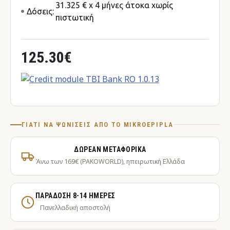
31.325 € x 4 μήνες άτοκα χωρίς
Δόσεις:
πιστωτική
125.30€
ΓΙΑΤΊ ΝΑ ΨΩΝΊΣΕΙΣ ΑΠΌ ΤΟ MIKROEPIPLA
ΔΩΡΕΆΝ ΜΕΤΑΦΟΡΙΚΆ
Άνω των 169€ (PAKOWORLD), ηπειρωτική Ελλάδα
ΠΑΡΆΔΟΣΗ 8-14 ΗΜΈΡΕΣ
Πανελλαδική αποστολή