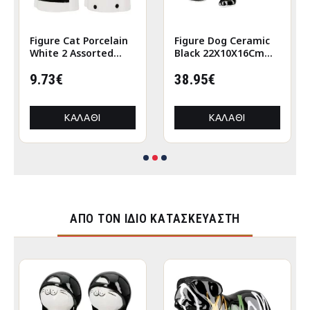
Figure Cat Porcelain
Figure Dog Ceramic
White 2 Assorted
Black 22X10X16Cm
6X5X12Cm 6X5X12Cm
22X10X16Cm
9.73€
38.95€
ΚΑΛΆΘΙ
ΚΑΛΆΘΙ
ΑΠΌ ΤΟΝ ΊΔΙΟ ΚΑΤΑΣΚΕΥΑΣΤΉ