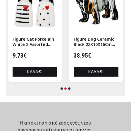
Figure Cat Porcelain
Figure Dog Ceramic
White 2 Assorted
Black 22X10X16Cm
6X5X12Cm 6X5X12Cm
22X10X16Cm
9.73€
38.95€
ΚΑΛΆΘΙ
ΚΑΛΆΘΙ
"Η απόκτηση από εσάς ενός νέου
σύγχρονου επίπλου είναι σαν να