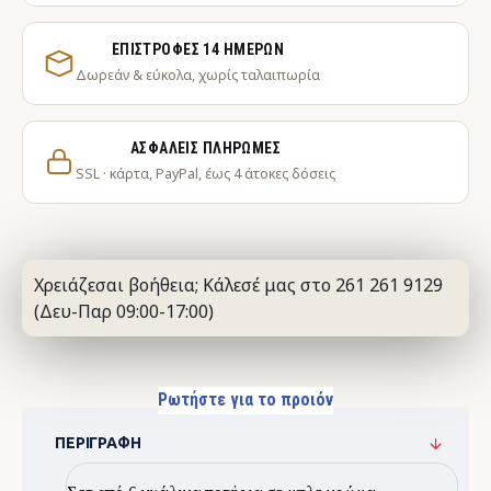
ΕΠΙΣΤΡΟΦΈΣ 14 ΗΜΕΡΏΝ
Δωρεάν & εύκολα, χωρίς ταλαιπωρία
ΑΣΦΑΛΕΊΣ ΠΛΗΡΩΜΈΣ
SSL · κάρτα, PayPal, έως 4 άτοκες δόσεις
Χρειάζεσαι βοήθεια; Κάλεσέ μας στο 261 261 9129
(Δευ-Παρ 09:00-17:00)
Ρωτήστε για το προιόν
ΠΕΡΙΓΡΑΦΉ