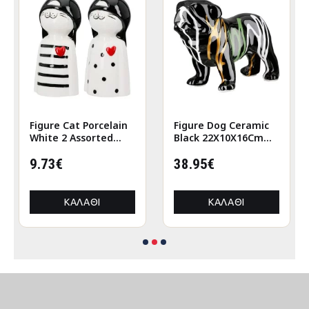
Figure Cat Porcelain
Figure Dog Ceramic
White 2 Assorted
Black 22X10X16Cm
6X5X12Cm 6X5X12Cm
22X10X16Cm
9.73€
38.95€
ΚΑΛΆΘΙ
ΚΑΛΆΘΙ