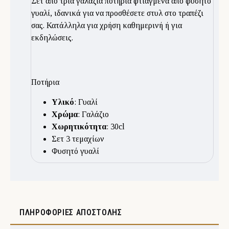
Σετ από τρία γαλάζια ποτήρια φτιαγμένα από φυσητό
γυαλί, ιδανικά για να προσθέσετε στυλ στο τραπέζι
σας. Κατάλληλα για χρήση καθημερινή ή για
εκδηλώσεις.
Ποτήρια
Υλικό
: Γυαλί
Χρώμα
: Γαλάζιο
Χωρητικότητα
: 30cl
Σετ 3 τεμαχίων
Φυσητό γυαλί
ΠΛΗΡΟΦΟΡΊΕΣ ΑΠΟΣΤΟΛΉΣ