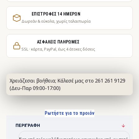
ΕΠΙΣΤΡΟΦΈΣ 14 ΗΜΕΡΏΝ
Δωρεάν & εύκολα, χωρίς ταλαιπωρία
ΑΣΦΑΛΕΊΣ ΠΛΗΡΩΜΈΣ
SSL · κάρτα, PayPal, έως 4 άτοκες δόσεις
Χρειάζεσαι βοήθεια; Κάλεσέ μας στο 261 261 9129
(Δευ-Παρ 09:00-17:00)
Ρωτήστε για το προιόν
ΠΕΡΙΓΡΑΦΉ