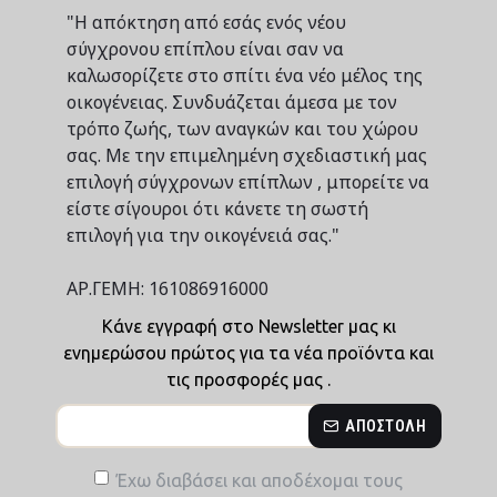
"Η απόκτηση από εσάς ενός νέου
σύγχρονου επίπλου είναι σαν να
καλωσορίζετε στο σπίτι ένα νέο μέλος της
οικογένειας. Συνδυάζεται άμεσα με τον
τρόπο ζωής, των αναγκών και του χώρου
σας. Με την επιμελημένη σχεδιαστική μας
επιλογή σύγχρονων επίπλων , μπορείτε να
είστε σίγουροι ότι κάνετε τη σωστή
επιλογή για την οικογένειά σας."
ΑΡ.ΓΕΜΗ: 161086916000
Κάνε εγγραφή στο Newsletter μας κι
ενημερώσου πρώτος για τα νέα προϊόντα και
τις προσφορές μας .
ΑΠΟΣΤΟΛΉ
Έχω διαβάσει και αποδέχομαι τους