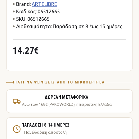
Brand:
ARTELIBRE
Κωδικός:
06512665
SKU:
06512665
Διαθεσιμότητα:
Παράδοση σε 8 έως 15 ημέρες
14.27€
ΓΙΑΤΊ ΝΑ ΨΩΝΊΣΕΙΣ ΑΠΌ ΤΟ MIKROEPIPLA
ΔΩΡΕΆΝ ΜΕΤΑΦΟΡΙΚΆ
Άνω των 169€ (PAKOWORLD), ηπειρωτική Ελλάδα
ΠΑΡΆΔΟΣΗ 8-14 ΗΜΈΡΕΣ
Πανελλαδική αποστολή