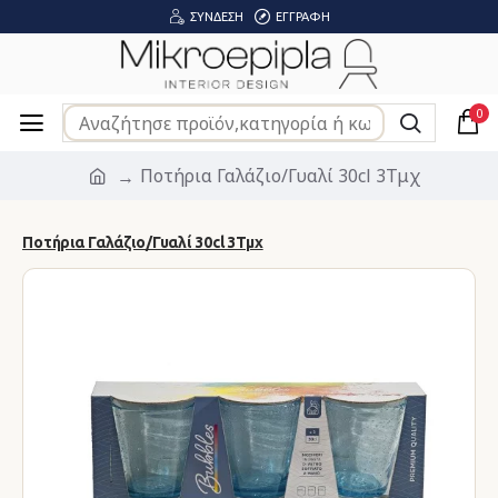
ΣΎΝΔΕΣΗ
ΕΓΓΡΑΦΉ
0
Ποτήρια Γαλάζιο/Γυαλί 30cl 3Τμχ
Ποτήρια Γαλάζιο/Γυαλί 30cl 3Τμχ