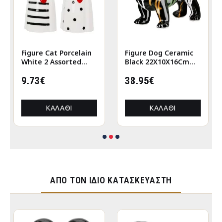
Figure Cat Porcelain
Figure Dog Ceramic
White 2 Assorted
Black 22X10X16Cm
6X5X12Cm 6X5X12Cm
22X10X16Cm
9.73€
38.95€
ΚΑΛΆΘΙ
ΚΑΛΆΘΙ
ΑΠΌ ΤΟΝ ΊΔΙΟ ΚΑΤΑΣΚΕΥΑΣΤΉ