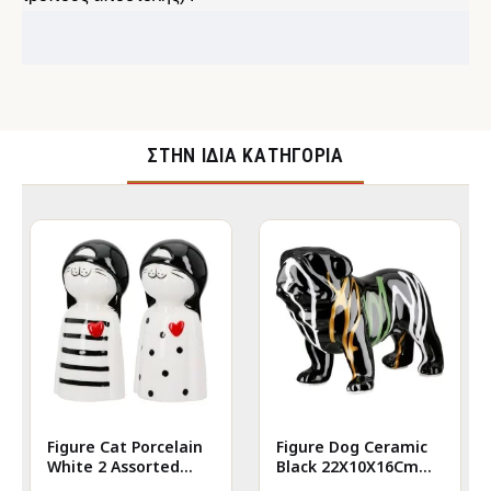
ΣΤΉΝ ΊΔΙΑ ΚΑΤΗΓΟΡΊΑ
Figure Cat Porcelain
Figure Dog Ceramic
White 2 Assorted
Black 22X10X16Cm
6X5X12Cm 6X5X12Cm
22X10X16Cm