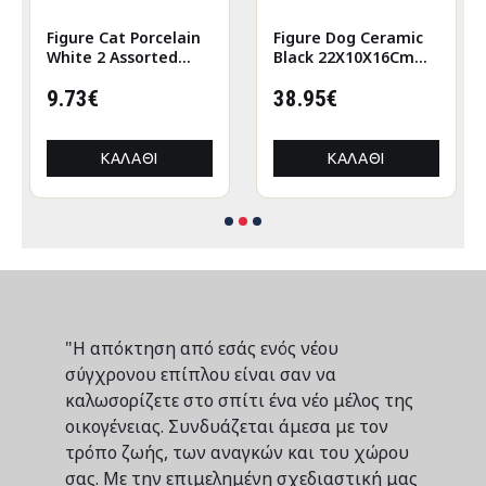
Figure Cat Porcelain
Figure Dog Ceramic
White 2 Assorted
Black 22X10X16Cm
6X5X12Cm 6X5X12Cm
22X10X16Cm
9.73€
38.95€
ΚΑΛΆΘΙ
ΚΑΛΆΘΙ
"Η απόκτηση από εσάς ενός νέου
σύγχρονου επίπλου είναι σαν να
καλωσορίζετε στο σπίτι ένα νέο μέλος της
οικογένειας. Συνδυάζεται άμεσα με τον
τρόπο ζωής, των αναγκών και του χώρου
σας. Με την επιμελημένη σχεδιαστική μας