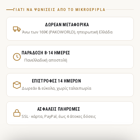
ΓΙΑΤΊ ΝΑ ΨΩΝΊΣΕΙΣ ΑΠΌ ΤΟ MIKROEPIPLA
ΔΩΡΕΆΝ ΜΕΤΑΦΟΡΙΚΆ
Άνω των 169€ (PAKOWORLD), ηπειρωτική Ελλάδα
ΠΑΡΆΔΟΣΗ 8-14 ΗΜΈΡΕΣ
Πανελλαδική αποστολή
ΕΠΙΣΤΡΟΦΈΣ 14 ΗΜΕΡΏΝ
Δωρεάν & εύκολα, χωρίς ταλαιπωρία
ΑΣΦΑΛΕΊΣ ΠΛΗΡΩΜΈΣ
SSL · κάρτα, PayPal, έως 4 άτοκες δόσεις