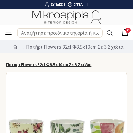
ΣΎΝΔΕΣΗ
ΕΓΓΡΑΦΉ
0
Ποτήρι Flowers 32cl Φ8.5x10cm Σε 3 Σχέδια
Ποτήρι Flowers 32cl Φ8.5x10cm Σε 3 Σχέδια