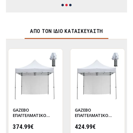
ΑΠΌ ΤΟΝ ΊΔΙΟ ΚΑΤΑΣΚΕΥΑΣΤΉ
GAZEBO
GAZEBO
ΕΠΑΓΓΕΛΜΑΤΙΚΟ
ΕΠΑΓΓΕΛΜΑΤΙΚΟ
ΒΑΡΕΩΣ ΤΥΠΟΥ
ΒΑΡΕΩΣ ΤΥΠΟΥ
CRESSEN HM21097
374.99€
CRESSEN HM21097.01
424.99€
ΠΤΥΣΣΟΜΕΝΟ
ΠΤΥΣΣΟΜΕΝΟ