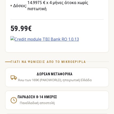
14.9975 € x 4 μήνες άτοκα χωρίς
Δόσεις:
πιστωτική
59.99€
ΓΙΑΤΊ ΝΑ ΨΩΝΊΣΕΙΣ ΑΠΌ ΤΟ MIKROEPIPLA
ΔΩΡΕΆΝ ΜΕΤΑΦΟΡΙΚΆ
Άνω των 169€ (PAKOWORLD), ηπειρωτική Ελλάδα
ΠΑΡΆΔΟΣΗ 8-14 ΗΜΈΡΕΣ
Πανελλαδική αποστολή