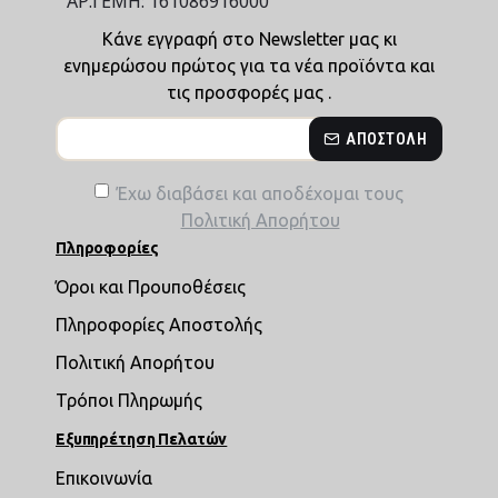
ΑΡ.ΓΕΜΗ: 161086916000
Κάνε εγγραφή στο Newsletter μας κι
ενημερώσου πρώτος για τα νέα προϊόντα και
τις προσφορές μας .
ΑΠΟΣΤΟΛΉ
Έχω διαβάσει και αποδέχομαι τους
Πολιτική Απορήτου
Πληροφορίες
Όροι και Προυποθέσεις
Πληροφορίες Αποστολής
Πολιτική Απορήτου
Τρόποι Πληρωμής
Εξυπηρέτηση Πελατών
Επικοινωνία