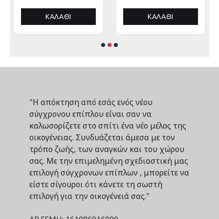
ΑΛΟΥΜΙΝΙΟΥ
ΑΛΟΥΜΙΝΙΟΥ
3x3x3,4Yμ
3x3x3,4Yεκ
ΚΑΛΆΘΙ
ΚΑΛΆΘΙ
"Η απόκτηση από εσάς ενός νέου
σύγχρονου επίπλου είναι σαν να
καλωσορίζετε στο σπίτι ένα νέο μέλος της
οικογένειας. Συνδυάζεται άμεσα με τον
τρόπο ζωής, των αναγκών και του χώρου
σας. Με την επιμελημένη σχεδιαστική μας
επιλογή σύγχρονων επίπλων , μπορείτε να
είστε σίγουροι ότι κάνετε τη σωστή
επιλογή για την οικογένειά σας."