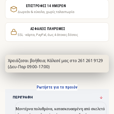
ΕΠΙΣΤΡΟΦΈΣ 14 ΗΜΕΡΏΝ
Δωρεάν & εύκολα, χωρίς ταλαιπωρία
ΑΣΦΑΛΕΊΣ ΠΛΗΡΩΜΈΣ
SSL · κάρτα, PayPal, έως 4 άτοκες δόσεις
Χρειάζεσαι βοήθεια; Κάλεσέ μας στο 261 261 9129
(Δευ-Παρ 09:00-17:00)
Ρωτήστε για το προιόν
ΠΕΡΙΓΡΑΦΉ
Μοντέρνα πολυθρόνα, κατασκευασμένη από σκελετό