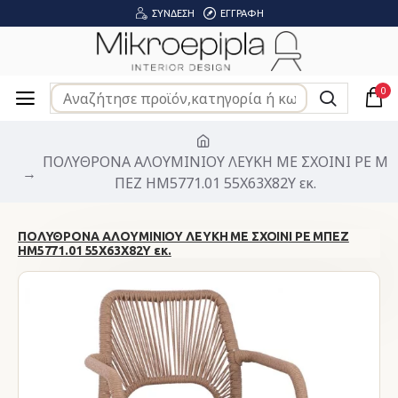
ΣΎΝΔΕΣΗ
ΕΓΓΡΑΦΉ
0
ΠΟΛΥΘΡΟΝΑ ΑΛΟΥΜΙΝΙΟΥ ΛΕΥΚΗ ΜΕ ΣΧΟΙΝΙ PE Μ
ΠΕΖ HM5771.01 55Χ63Χ82Υ εκ.
ΠΟΛΥΘΡΟΝΑ ΑΛΟΥΜΙΝΙΟΥ ΛΕΥΚΗ ΜΕ ΣΧΟΙΝΙ PE ΜΠΕΖ
HM5771.01 55Χ63Χ82Υ εκ.