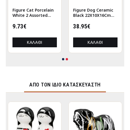
Figure Cat Porcelain
Figure Dog Ceramic
White 2 Assorted
Black 22X10X16Cm
6X5X12Cm 6X5X12Cm
22X10X16Cm
9.73€
38.95€
ΚΑΛΆΘΙ
ΚΑΛΆΘΙ
ΑΠΌ ΤΟΝ ΊΔΙΟ ΚΑΤΑΣΚΕΥΑΣΤΉ