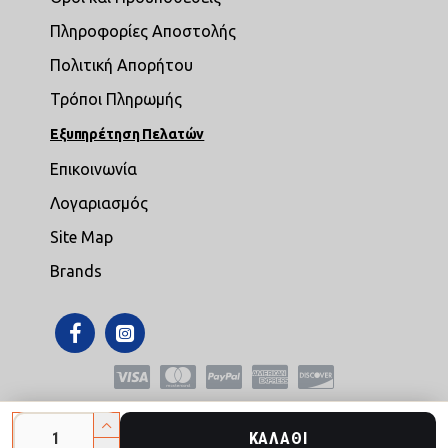
Πληροφορίες Αποστολής
Πολιτική Απορήτου
Τρόποι Πληρωμής
Εξυπηρέτηση Πελατών
Επικοινωνία
Λογαριασμός
Site Map
Brands
Copyright © 2021,mikroepipla.gr , All Rights Reserved
ΚΑΛΆΘΙ