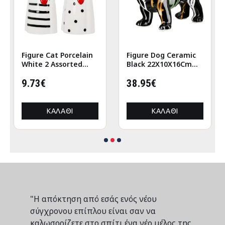
Figure Cat Porcelain
Figure Dog Ceramic
White 2 Assorted
Black 22X10X16Cm
6X5X12Cm 6X5X12Cm
22X10X16Cm
9.73€
38.95€
ΚΑΛΆΘΙ
ΚΑΛΆΘΙ
"Η απόκτηση από εσάς ενός νέου
σύγχρονου επίπλου είναι σαν να
καλωσορίζετε στο σπίτι ένα νέο μέλος της