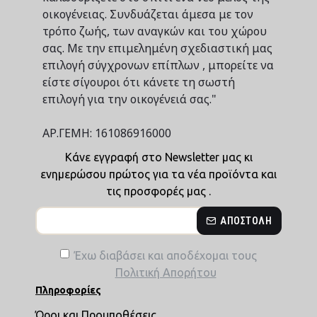
οικογένειας. Συνδυάζεται άμεσα με τον
τρόπο ζωής, των αναγκών και του χώρου
σας. Με την επιμελημένη σχεδιαστική μας
επιλογή σύγχρονων επίπλων , μπορείτε να
είστε σίγουροι ότι κάνετε τη σωστή
επιλογή για την οικογένειά σας."
ΑΡ.ΓΕΜΗ: 161086916000
Κάνε εγγραφή στο Newsletter μας κι
ενημερώσου πρώτος για τα νέα προϊόντα και
τις προσφορές μας .
ΑΠΟΣΤΟΛΉ
Έχω διαβάσει και αποδέχομαι τους
Πολιτική Απορήτου
Πληροφορίες
Όροι και Προυποθέσεις