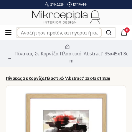
ΣΎΝΔΕΣΗ
ΕΓΓΡΑΦΉ
0
Πίνακας Σε Κορνίζα Πλαστικό 'Abstract' 35x45x1.8c
m
Πίνακας Σε Κορνίζα Πλαστικό 'Abstract' 35x45x1.8cm