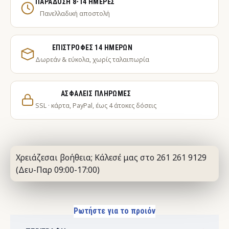
ΠΑΡΆΔΟΣΗ 8-14 ΗΜΈΡΕΣ
Πανελλαδική αποστολή
ΕΠΙΣΤΡΟΦΈΣ 14 ΗΜΕΡΏΝ
Δωρεάν & εύκολα, χωρίς ταλαιπωρία
ΑΣΦΑΛΕΊΣ ΠΛΗΡΩΜΈΣ
SSL · κάρτα, PayPal, έως 4 άτοκες δόσεις
Χρειάζεσαι βοήθεια; Κάλεσέ μας στο 261 261 9129
(Δευ-Παρ 09:00-17:00)
Ρωτήστε για το προιόν