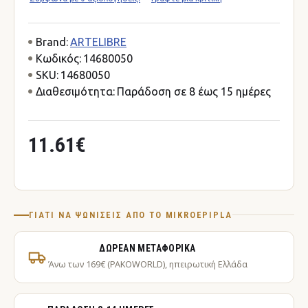
Brand:
ARTELIBRE
Κωδικός:
14680050
SKU:
14680050
Διαθεσιμότητα:
Παράδοση σε 8 έως 15 ημέρες
11.61€
ΓΙΑΤΊ ΝΑ ΨΩΝΊΣΕΙΣ ΑΠΌ ΤΟ MIKROEPIPLA
ΔΩΡΕΆΝ ΜΕΤΑΦΟΡΙΚΆ
Άνω των 169€ (PAKOWORLD), ηπειρωτική Ελλάδα