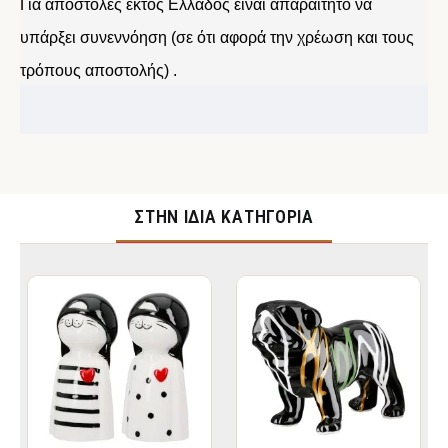
Για αποστολές εκτός Ελλάδος είναι απαραίτητο να
υπάρξει συνεννόηση (σε ότι αφορά την χρέωση και τους
τρόπους αποστολής) .
ΣΤΉΝ ΊΔΙΑ ΚΑΤΗΓΟΡΊΑ