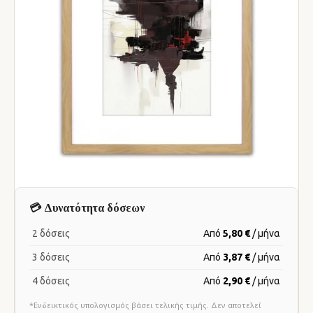
💳 Δυνατότητα δόσεων
2 δόσεις
Από
5,80 €
/ μήνα
3 δόσεις
Από
3,87 €
/ μήνα
4 δόσεις
Από
2,90 €
/ μήνα
*Ενδεικτικός υπολογισμός βάσει τελικής τιμής. Δεν αποτελεί