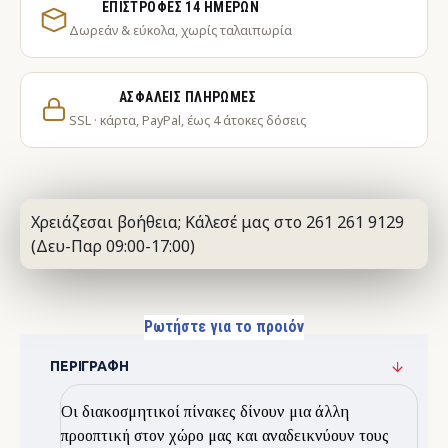
ΕΠΙΣΤΡΟΦΈΣ 14 ΗΜΕΡΏΝ
Δωρεάν & εύκολα, χωρίς ταλαιπωρία
ΑΣΦΑΛΕΊΣ ΠΛΗΡΩΜΈΣ
SSL · κάρτα, PayPal, έως 4 άτοκες δόσεις
Χρειάζεσαι βοήθεια; Κάλεσέ μας στο 261 261 9129
(Δευ-Παρ 09:00-17:00)
Ρωτήστε για το προιόν
ΠΕΡΙΓΡΑΦΉ
Οι διακοσμητικοί πίνακες δίνουν μια άλλη
προοπτική στον χώρο μας και αναδεικνύουν τους