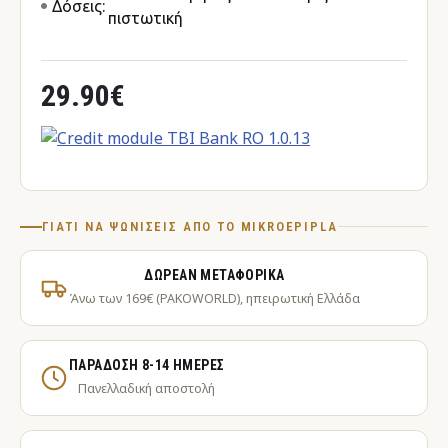
Δόσεις:
πιστωτική
29.90€
ΓΙΑΤΊ ΝΑ ΨΩΝΊΣΕΙΣ ΑΠΌ ΤΟ MIKROEPIPLA
ΔΩΡΕΆΝ ΜΕΤΑΦΟΡΙΚΆ
Άνω των 169€ (PAKOWORLD), ηπειρωτική Ελλάδα
ΠΑΡΆΔΟΣΗ 8-14 ΗΜΈΡΕΣ
Πανελλαδική αποστολή