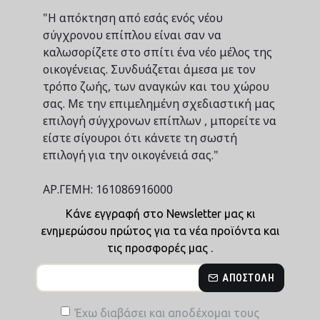
"Η απόκτηση από εσάς ενός νέου
σύγχρονου επίπλου είναι σαν να
καλωσορίζετε στο σπίτι ένα νέο μέλος της
οικογένειας. Συνδυάζεται άμεσα με τον
τρόπο ζωής, των αναγκών και του χώρου
σας. Με την επιμελημένη σχεδιαστική μας
επιλογή σύγχρονων επίπλων , μπορείτε να
είστε σίγουροι ότι κάνετε τη σωστή
επιλογή για την οικογένειά σας."
ΑΡ.ΓΕΜΗ: 161086916000
Κάνε εγγραφή στο Newsletter μας κι
ενημερώσου πρώτος για τα νέα προϊόντα και
τις προσφορές μας .
ΑΠΟΣΤΟΛΉ
Έχω διαβάσει και αποδέχομαι τους