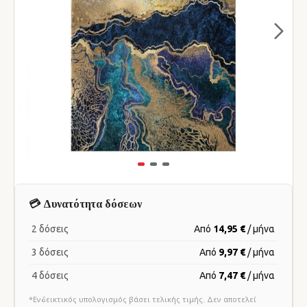
💳 Δυνατότητα δόσεων
2 δόσεις
Από
14,95 €
/ μήνα
3 δόσεις
Από
9,97 €
/ μήνα
4 δόσεις
Από
7,47 €
/ μήνα
*Ενδεικτικός υπολογισμός βάσει τελικής τιμής. Δεν αποτελεί