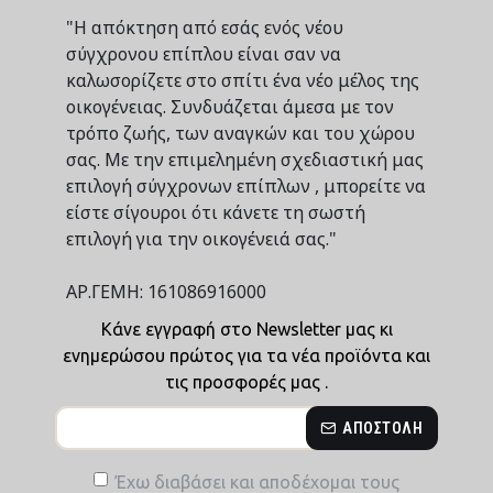
"Η απόκτηση από εσάς ενός νέου
σύγχρονου επίπλου είναι σαν να
καλωσορίζετε στο σπίτι ένα νέο μέλος της
οικογένειας. Συνδυάζεται άμεσα με τον
τρόπο ζωής, των αναγκών και του χώρου
σας. Με την επιμελημένη σχεδιαστική μας
επιλογή σύγχρονων επίπλων , μπορείτε να
είστε σίγουροι ότι κάνετε τη σωστή
επιλογή για την οικογένειά σας."
ΑΡ.ΓΕΜΗ: 161086916000
Κάνε εγγραφή στο Newsletter μας κι
ενημερώσου πρώτος για τα νέα προϊόντα και
τις προσφορές μας .
ΑΠΟΣΤΟΛΉ
Έχω διαβάσει και αποδέχομαι τους