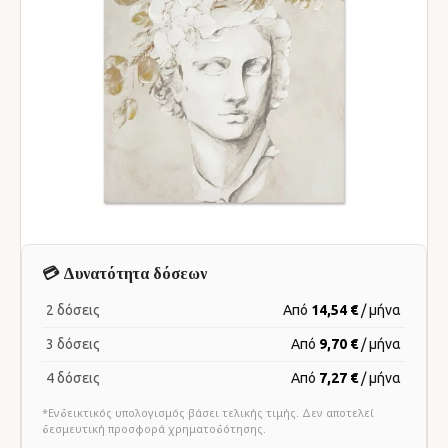
💳 Δυνατότητα δόσεων
2 δόσεις
Από
14,54 €
/ μήνα
3 δόσεις
Από
9,70 €
/ μήνα
4 δόσεις
Από
7,27 €
/ μήνα
*Ενδεικτικός υπολογισμός βάσει τελικής τιμής. Δεν αποτελεί
δεσμευτική προσφορά χρηματοδότησης.