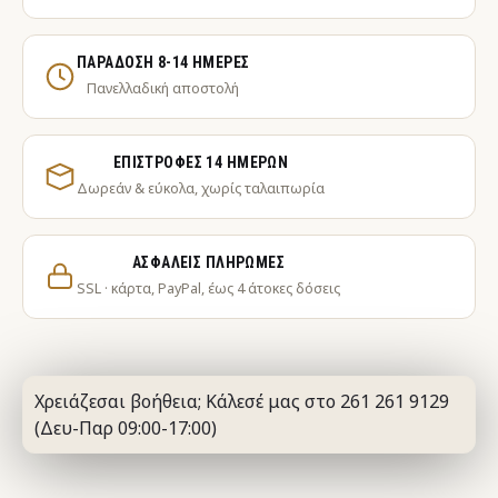
ΠΑΡΆΔΟΣΗ 8-14 ΗΜΈΡΕΣ
Πανελλαδική αποστολή
ΕΠΙΣΤΡΟΦΈΣ 14 ΗΜΕΡΏΝ
Δωρεάν & εύκολα, χωρίς ταλαιπωρία
ΑΣΦΑΛΕΊΣ ΠΛΗΡΩΜΈΣ
SSL · κάρτα, PayPal, έως 4 άτοκες δόσεις
Χρειάζεσαι βοήθεια; Κάλεσέ μας στο 261 261 9129
(Δευ-Παρ 09:00-17:00)