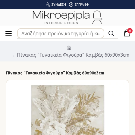
ΣΎΝΔΕΣΗ
ΕΓΓΡΑΦΉ
0
Πίνακας "Γυναικεία Φιγούρα" Καμβάς 60x90x3cm
Πίνακας "Γυναικεία Φιγούρα" Καμβάς 60x90x3cm