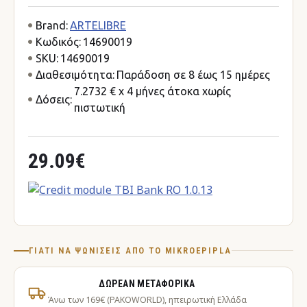
Brand:
ARTELIBRE
Κωδικός:
14690019
SKU:
14690019
Διαθεσιμότητα:
Παράδοση σε 8 έως 15 ημέρες
7.2732 € x 4 μήνες άτοκα χωρίς
Δόσεις:
πιστωτική
29.09€
ΓΙΑΤΊ ΝΑ ΨΩΝΊΣΕΙΣ ΑΠΌ ΤΟ MIKROEPIPLA
ΔΩΡΕΆΝ ΜΕΤΑΦΟΡΙΚΆ
Άνω των 169€ (PAKOWORLD), ηπειρωτική Ελλάδα