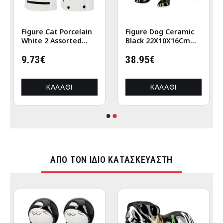
Figure Cat Porcelain
Figure Dog Ceramic
White 2 Assorted
Black 22X10X16Cm
6X5X12Cm 6X5X12Cm
22X10X16Cm
9.73€
38.95€
ΚΑΛΆΘΙ
ΚΑΛΆΘΙ
ΑΠΌ ΤΟΝ ΊΔΙΟ ΚΑΤΑΣΚΕΥΑΣΤΉ