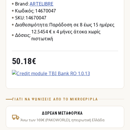
Brand:
ARTELIBRE
Κωδικός:
14670047
SKU:
14670047
Διαθεσιμότητα:
Παράδοση σε 8 έως 15 ημέρες
12.5454 € x 4 μήνες άτοκα χωρίς
Δόσεις:
πιστωτική
50.18€
ΓΙΑΤΊ ΝΑ ΨΩΝΊΣΕΙΣ ΑΠΌ ΤΟ MIKROEPIPLA
ΔΩΡΕΆΝ ΜΕΤΑΦΟΡΙΚΆ
Άνω των 169€ (PAKOWORLD), ηπειρωτική Ελλάδα