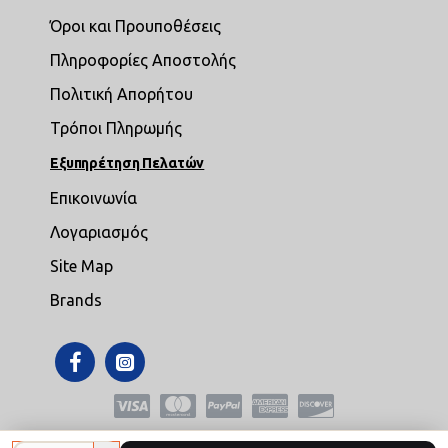
Όροι και Προυποθέσεις
Πληροφορίες Αποστολής
Πολιτική Απορήτου
Τρόποι Πληρωμής
Εξυπηρέτηση Πελατών
Επικοινωνία
Λογαριασμός
Site Map
Brands
Copyright © 2021,mikroepipla.gr , All Rights Reserved