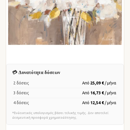
💳 Δυνατότητα δόσεων
2 δόσεις
Από
25,09 €
/ μήνα
3 δόσεις
Από
16,73 €
/ μήνα
4 δόσεις
Από
12,54 €
/ μήνα
*Ενδεικτικός υπολογισμός βάσει τελικής τιμής. Δεν αποτελεί
δεσμευτική προσφορά χρηματοδότησης.