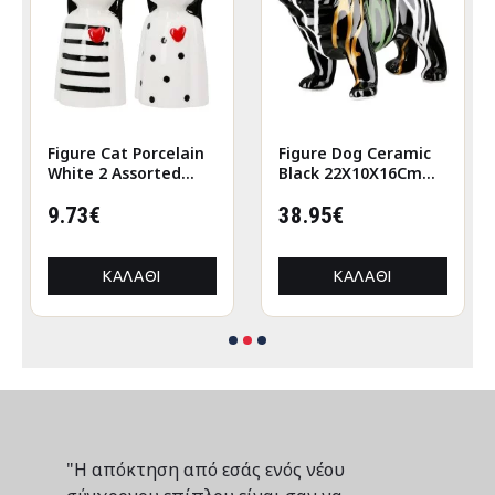
Figure Cat Porcelain
Figure Dog Ceramic
White 2 Assorted
Black 22X10X16Cm
6X5X12Cm 6X5X12Cm
22X10X16Cm
9.73€
38.95€
ΚΑΛΆΘΙ
ΚΑΛΆΘΙ
"Η απόκτηση από εσάς ενός νέου