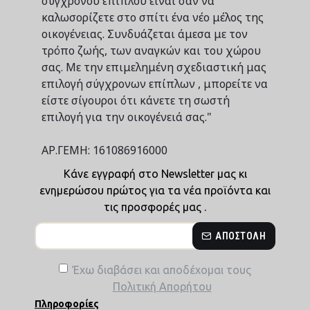
σύγχρονου επίπλου είναι σαν να
καλωσορίζετε στο σπίτι ένα νέο μέλος της
οικογένειας. Συνδυάζεται άμεσα με τον
τρόπο ζωής, των αναγκών και του χώρου
σας. Με την επιμελημένη σχεδιαστική μας
επιλογή σύγχρονων επίπλων , μπορείτε να
είστε σίγουροι ότι κάνετε τη σωστή
επιλογή για την οικογένειά σας."
ΑΡ.ΓΕΜΗ: 161086916000
Κάνε εγγραφή στο Newsletter μας κι
ενημερώσου πρώτος για τα νέα προϊόντα και
τις προσφορές μας .
ΑΠΟΣΤΟΛΉ
Έχω διαβάσει και αποδέχομαι τους
Πολιτική Απορήτου
Πληροφορίες