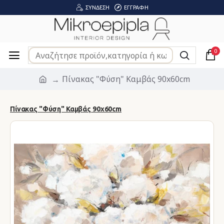
ΣΎΝΔΕΣΗ
ΕΓΓΡΑΦΉ
0
Πίνακας "Φύση" Καμβάς 90x60cm
Πίνακας "Φύση" Καμβάς 90x60cm