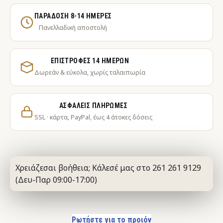
ΠΑΡΆΔΟΣΗ 8-14 ΗΜΈΡΕΣ
Πανελλαδική αποστολή
ΕΠΙΣΤΡΟΦΈΣ 14 ΗΜΕΡΏΝ
Δωρεάν & εύκολα, χωρίς ταλαιπωρία
ΑΣΦΑΛΕΊΣ ΠΛΗΡΩΜΈΣ
SSL · κάρτα, PayPal, έως 4 άτοκες δόσεις
Χρειάζεσαι βοήθεια; Κάλεσέ μας στο 261 261 9129
(Δευ-Παρ 09:00-17:00)
Ρωτήστε για το προιόν