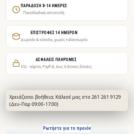
ΠΑΡΆΔΟΣΗ 8-14 ΗΜΈΡΕΣ
Πανελλαδική αποστολή
ΕΠΙΣΤΡΟΦΈΣ 14 ΗΜΕΡΏΝ
Δωρεάν & εύκολα, χωρίς ταλαιπωρία
ΑΣΦΑΛΕΊΣ ΠΛΗΡΩΜΈΣ
SSL · κάρτα, PayPal, έως 4 άτοκες δόσεις
Χρειάζεσαι βοήθεια; Κάλεσέ μας στο 261 261 9129
(Δευ-Παρ 09:00-17:00)
Ρωτήστε για το προιόν