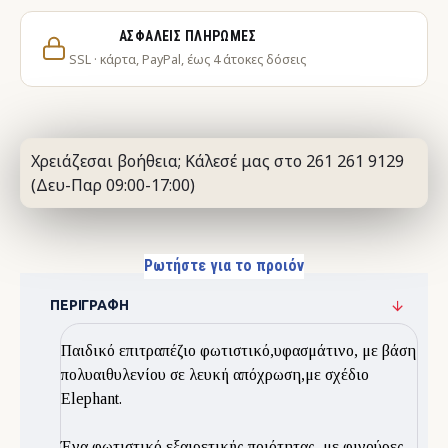
ΑΣΦΑΛΕΊΣ ΠΛΗΡΩΜΈΣ
SSL · κάρτα, PayPal, έως 4 άτοκες δόσεις
Χρειάζεσαι βοήθεια; Κάλεσέ μας στο 261 261 9129
(Δευ-Παρ 09:00-17:00)
Ρωτήστε για το προιόν
ΠΕΡΙΓΡΑΦΉ
Παιδικό επιτραπέζιο φωτιστικό,υφασμάτινο, με βάση
πολυαιθυλενίου σε λευκή απόχρωση,με σχέδιο
Elephant.
Ένα φωτιστικό εξαιρετικής ποιότητας, με φιγούρες