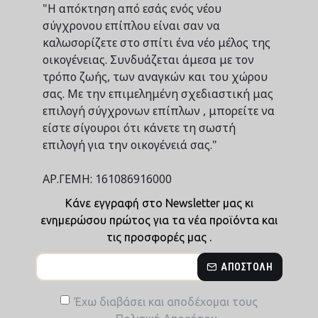
"Η απόκτηση από εσάς ενός νέου
σύγχρονου επίπλου είναι σαν να
καλωσορίζετε στο σπίτι ένα νέο μέλος της
οικογένειας. Συνδυάζεται άμεσα με τον
τρόπο ζωής, των αναγκών και του χώρου
σας. Με την επιμελημένη σχεδιαστική μας
επιλογή σύγχρονων επίπλων , μπορείτε να
είστε σίγουροι ότι κάνετε τη σωστή
επιλογή για την οικογένειά σας."
ΑΡ.ΓΕΜΗ: 161086916000
Κάνε εγγραφή στο Newsletter μας κι
ενημερώσου πρώτος για τα νέα προϊόντα και
τις προσφορές μας .
ΑΠΟΣΤΟΛΉ
Έχω διαβάσει και αποδέχομαι τους