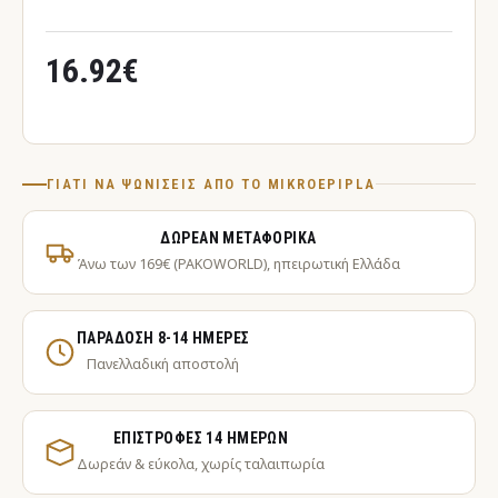
16.92€
ΓΙΑΤΊ ΝΑ ΨΩΝΊΣΕΙΣ ΑΠΌ ΤΟ MIKROEPIPLA
ΔΩΡΕΆΝ ΜΕΤΑΦΟΡΙΚΆ
Άνω των 169€ (PAKOWORLD), ηπειρωτική Ελλάδα
ΠΑΡΆΔΟΣΗ 8-14 ΗΜΈΡΕΣ
Πανελλαδική αποστολή
ΕΠΙΣΤΡΟΦΈΣ 14 ΗΜΕΡΏΝ
Δωρεάν & εύκολα, χωρίς ταλαιπωρία