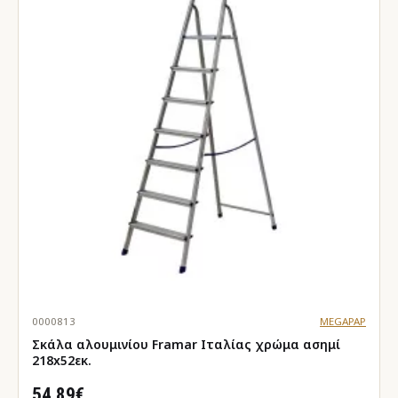
0000813
MEGAPAP
Σκάλα αλουμινίου Framar Ιταλίας χρώμα ασημί
218x52εκ.
54.89€