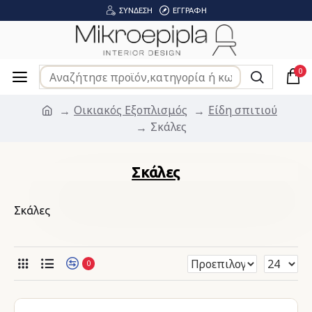
ΣΎΝΔΕΣΗ
ΕΓΓΡΑΦΉ
0
Οικιακός Εξοπλισμός
Είδη σπιτιού
Σκάλες
Σκάλες
Σκάλες
0