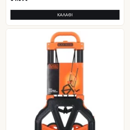
ΚΑΛΆΘΙ