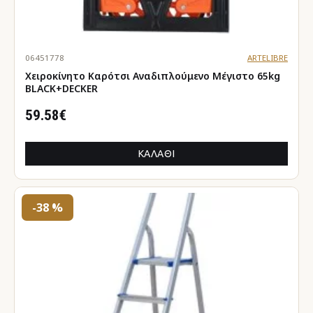
06451778
ARTELIBRE
Χειροκίνητο Καρότσι Αναδιπλούμενο Μέγιστο 65kg
BLACK+DECKER
59.58€
ΚΑΛΆΘΙ
-38 %