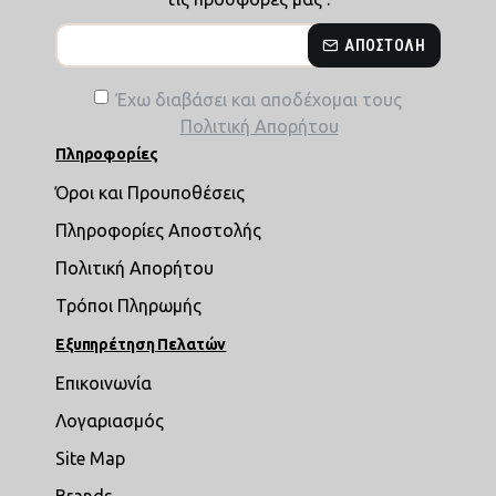
ΑΠΟΣΤΟΛΉ
Έχω διαβάσει και αποδέχομαι τους
Πολιτική Απορήτου
Πληροφορίες
Όροι και Προυποθέσεις
Πληροφορίες Αποστολής
Πολιτική Απορήτου
Τρόποι Πληρωμής
Εξυπηρέτηση Πελατών
Επικοινωνία
Λογαριασμός
Site Map