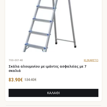
700-00140
KLIKARETO
Σκάλα αλουμινίου με ιμάντες ασφαλείας με 7
σκαλιά
83.90€
134.40€
ΚΑΛΆΘΙ