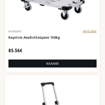
06450847
ARTELIBRE
Καρότσι Αναδιπλούμενο 150kg
85.56€
ΚΑΛΆΘΙ