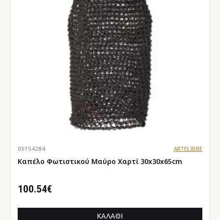
05154284
ARTELIBRE
Καπέλο Φωτιστικού Μαύρο Χαρτί 30x30x65cm
100.54€
ΚΑΛΆΘΙ