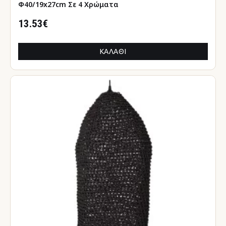
Φ40/19x27cm Σε 4 Χρώματα
13.53€
ΚΑΛΆΘΙ