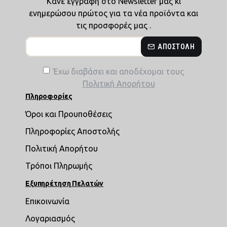
Κάνε εγγραφή στο Newsletter μας κι
ενημερώσου πρώτος για τα νέα προϊόντα και
τις προσφορές μας .
ΑΠΟΣΤΟΛΉ
Έχω διαβάσει και αποδέχομαι τους
Πολιτική Απορήτου
Πληροφορίες
Όροι και Προυποθέσεις
Πληροφορίες Αποστολής
Πολιτική Απορήτου
Τρόποι Πληρωμής
Εξυπηρέτηση Πελατών
Επικοινωνία
Λογαριασμός