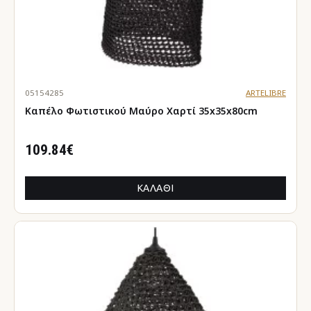
05154285
ARTELIBRE
Καπέλο Φωτιστικού Μαύρο Χαρτί 35x35x80cm
109.84€
ΚΑΛΆΘΙ