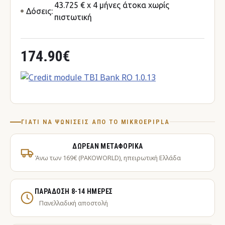
43.725 € x 4 μήνες άτοκα χωρίς
Δόσεις:
πιστωτική
174.90€
ΓΙΑΤΊ ΝΑ ΨΩΝΊΣΕΙΣ ΑΠΌ ΤΟ MIKROEPIPLA
ΔΩΡΕΆΝ ΜΕΤΑΦΟΡΙΚΆ
Άνω των 169€ (PAKOWORLD), ηπειρωτική Ελλάδα
ΠΑΡΆΔΟΣΗ 8-14 ΗΜΈΡΕΣ
Πανελλαδική αποστολή