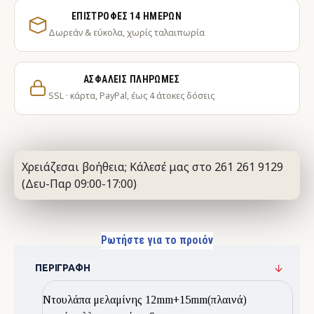
ΕΠΙΣΤΡΟΦΈΣ 14 ΗΜΕΡΏΝ
Δωρεάν & εύκολα, χωρίς ταλαιπωρία
ΑΣΦΑΛΕΊΣ ΠΛΗΡΩΜΈΣ
SSL · κάρτα, PayPal, έως 4 άτοκες δόσεις
Χρειάζεσαι βοήθεια; Κάλεσέ μας στο 261 261 9129
(Δευ-Παρ 09:00-17:00)
Ρωτήστε για το προιόν
ΠΕΡΙΓΡΑΦΉ
Ντουλάπα μελαμίνης 12mm+15mm(πλαινά)