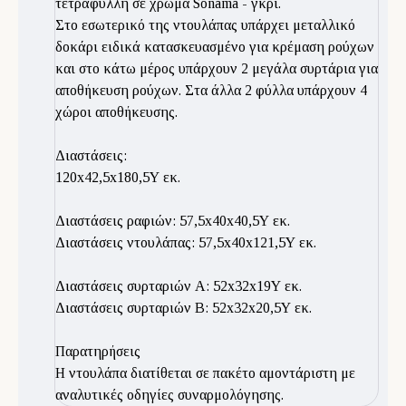
τετράφυλλη σε χρώμα Sonama - γκρι.
Στο εσωτερικό της ντουλάπας υπάρχει μεταλλικό
δοκάρι ειδικά κατασκευασμένο για κρέμαση ρούχων
και στο κάτω μέρος υπάρχουν 2 μεγάλα συρτάρια για
αποθήκευση ρούχων. Στα άλλα 2 φύλλα υπάρχουν 4
χώροι αποθήκευσης.
Διαστάσεις:
120x42,5x180,5Υ εκ.
Διαστάσεις ραφιών: 57,5x40x40,5Υ εκ.
Διαστάσεις ντουλάπας: 57,5x40x121,5Υ εκ.
Διαστάσεις συρταριών Α: 52x32x19Υ εκ.
Διαστάσεις συρταριών Β: 52x32x20,5Υ εκ.
Παρατηρήσεις
Η ντουλάπα διατίθεται σε πακέτο αμοντάριστη με
αναλυτικές οδηγίες συναρμολόγησης.