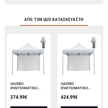
ΑΠΌ ΤΟΝ ΊΔΙΟ ΚΑΤΑΣΚΕΥΑΣΤΉ
GAZEBO
GAZEBO
ΕΠΑΓΓΕΛΜΑΤΙΚΟ
ΕΠΑΓΓΕΛΜΑΤΙΚΟ
ΒΑΡΕΩΣ ΤΥΠΟΥ
ΒΑΡΕΩΣ ΤΥΠΟΥ
CRESSEN HM21097
374.99€
CRESSEN HM21097.01
424.99€
ΠΤΥΣΣΟΜΕΝΟ
ΠΤΥΣΣΟΜΕΝΟ
ΑΛΟΥΜΙΝΙΟΥ
ΑΛΟΥΜΙΝΙΟΥ