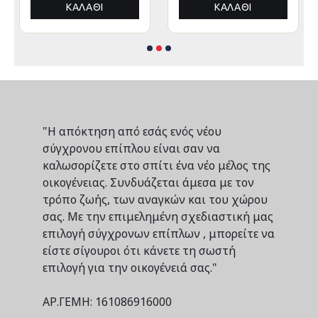
3x3x3,4Yμ
3x3x3,4Yεκ
ΚΑΛΆΘΙ
ΚΑΛΆΘΙ
"Η απόκτηση από εσάς ενός νέου
σύγχρονου επίπλου είναι σαν να
καλωσορίζετε στο σπίτι ένα νέο μέλος της
οικογένειας. Συνδυάζεται άμεσα με τον
τρόπο ζωής, των αναγκών και του χώρου
σας. Με την επιμελημένη σχεδιαστική μας
επιλογή σύγχρονων επίπλων , μπορείτε να
είστε σίγουροι ότι κάνετε τη σωστή
επιλογή για την οικογένειά σας."
ΑΡ.ΓΕΜΗ: 161086916000