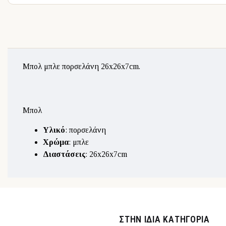
Μπολ μπλε πορσελάνη 26x26x7cm.
Μπολ
Υλικό
: πορσελάνη
Χρώμα
: μπλε
Διαστάσεις
: 26x26x7cm
ΣΤΉΝ ΊΔΙΑ ΚΑΤΗΓΟΡΊΑ