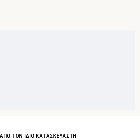
ΑΠΌ ΤΟΝ ΊΔΙΟ ΚΑΤΑΣΚΕΥΑΣΤΉ