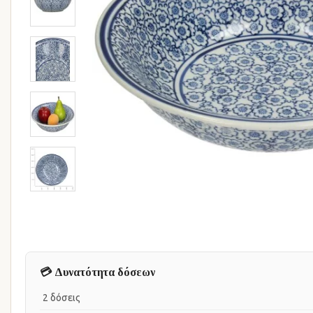
💳 Δυνατότητα δόσεων
2 δόσεις