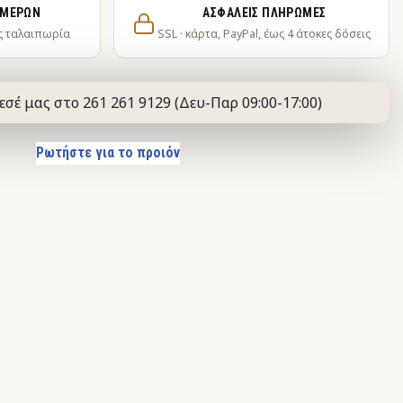
ΗΜΕΡΏΝ
ΑΣΦΑΛΕΊΣ ΠΛΗΡΩΜΈΣ
ς ταλαιπωρία
SSL · κάρτα, PayPal, έως 4 άτοκες δόσεις
εσέ μας στο 261 261 9129 (Δευ-Παρ 09:00-17:00)
Ρωτήστε για το προιόν