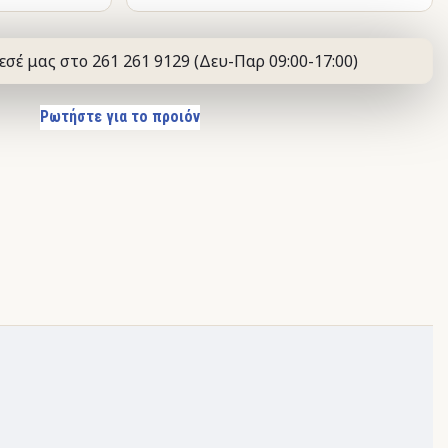
εσέ μας στο 261 261 9129 (Δευ-Παρ 09:00-17:00)
Ρωτήστε για το προιόν