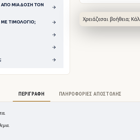
 ΑΠΌ ΜΊΑ ΔΌΣΗ ΤΟΝ
Χρειάζεσαι βοήθεια; Κάλ
 ΜΕ ΤΙΜΟΛΌΓΙΟ;
;
ΠΕΡΙΓΡΑΦΉ
ΠΛΗΡΟΦΟΡΊΕΣ ΑΠΟΣΤΟΛΉΣ
τα.
θεμα.