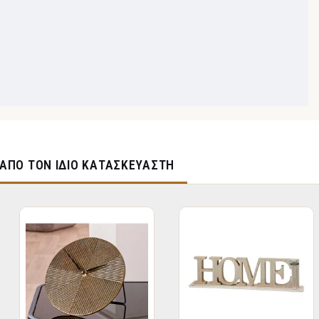
ΑΠΌ ΤΟΝ ΊΔΙΟ ΚΑΤΑΣΚΕΥΑΣΤΉ