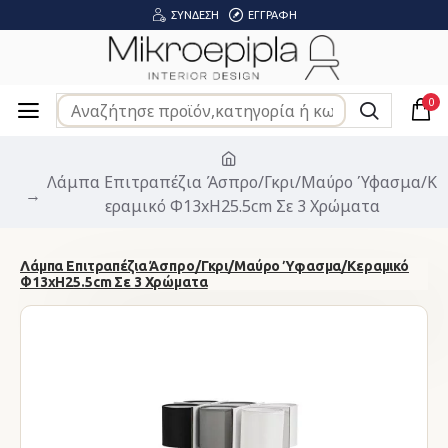
ΣΎΝΔΕΣΗ
ΕΓΓΡΑΦΉ
0
Λάμπα Επιτραπέζια Άσπρο/Γκρι/Μαύρο Ύφασμα/Κ
εραμικό Φ13xH25.5cm Σε 3 Χρώματα
Λάμπα Επιτραπέζια Άσπρο/Γκρι/Μαύρο Ύφασμα/Κεραμικό
Φ13xH25.5cm Σε 3 Χρώματα