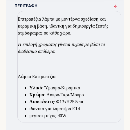
ΠΕΡΙΓΡΑΦΉ
Επιτραπέζια λάμπα με μοντέρνα σχεδίαση και
κεραμική βάση, ιδανική για δημιουργία ζεστής
ατμόσφαιρας σε κάθε χώρο.
Η επιλογή χρώματος γίνεται τυχαία με βάση το
διαθέσιμο απόθεμα.
Λάμπα Επιτραπέζια
Υλικό
: Ύφασμα/Κεραμικό
Χρώμα
: Άσπρο/Γκρι/Μαύρο
Διαστάσεις
: Φ13xH25.5cm
ιδανικό για λαμπτήρα E14
μέγιστη ισχύς 40W