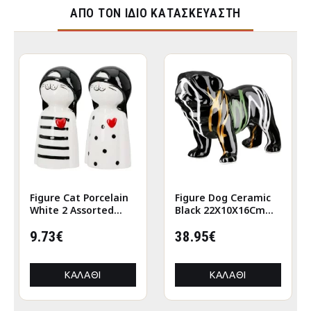
ΑΠΌ ΤΟΝ ΊΔΙΟ ΚΑΤΑΣΚΕΥΑΣΤΉ
Figure Cat Porcelain
Figure Dog Ceramic
White 2 Assorted
Black 22X10X16Cm
6X5X12Cm 6X5X12Cm
22X10X16Cm
9.73€
38.95€
ΚΑΛΆΘΙ
ΚΑΛΆΘΙ