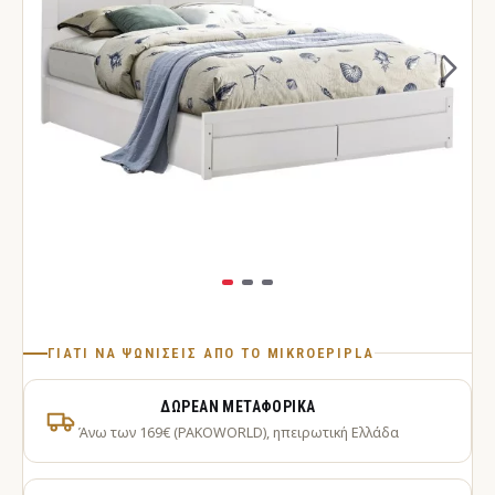
ΓΙΑΤΊ ΝΑ ΨΩΝΊΣΕΙΣ ΑΠΌ ΤΟ MIKROEPIPLA
ΔΩΡΕΆΝ ΜΕΤΑΦΟΡΙΚΆ
Άνω των 169€ (PAKOWORLD), ηπειρωτική Ελλάδα