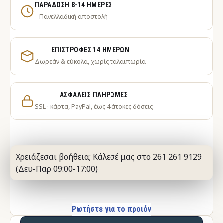
ΠΑΡΆΔΟΣΗ 8-14 ΗΜΈΡΕΣ
Πανελλαδική αποστολή
ΕΠΙΣΤΡΟΦΈΣ 14 ΗΜΕΡΏΝ
Δωρεάν & εύκολα, χωρίς ταλαιπωρία
ΑΣΦΑΛΕΊΣ ΠΛΗΡΩΜΈΣ
SSL · κάρτα, PayPal, έως 4 άτοκες δόσεις
Χρειάζεσαι βοήθεια; Κάλεσέ μας στο 261 261 9129
(Δευ-Παρ 09:00-17:00)
Ρωτήστε για το προιόν