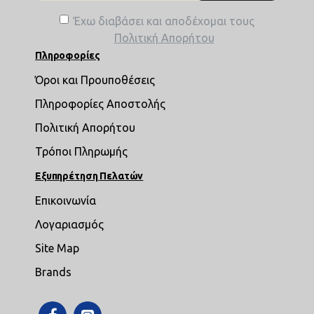
Έχω διαβάσει και αποδέχομαι τους
Πολιτική Απορήτου
Πληροφορίες
Όροι και Προυποθέσεις
Πληροφορίες Αποστολής
Πολιτική Απορήτου
Τρόποι Πληρωμής
Εξυπηρέτηση Πελατών
Επικοινωνία
Λογαριασμός
Site Map
Brands