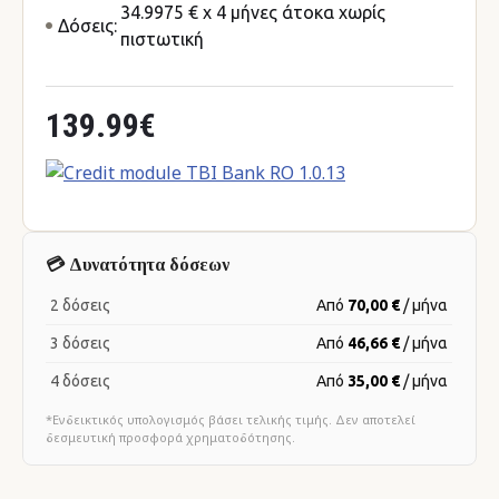
34.9975 € x 4 μήνες άτοκα χωρίς
Δόσεις:
πιστωτική
139.99€
💳 Δυνατότητα δόσεων
2 δόσεις
Από
70,00 €
/ μήνα
3 δόσεις
Από
46,66 €
/ μήνα
4 δόσεις
Από
35,00 €
/ μήνα
*Ενδεικτικός υπολογισμός βάσει τελικής τιμής. Δεν αποτελεί
δεσμευτική προσφορά χρηματοδότησης.