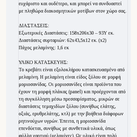
ευχάριστο και ουδέτερο, και μπορεί να συνδυαστεί
με πληθώρα διακοσμητικών μοτίβων στον χώρο σας.
ΔΙΑΣΤΑΣΕΙΣ:
Εξωτερικές Διαστάσεις: 158x206x30 – 93Υ εκ.
Διαστάσεις συρταριών: 62x43,5x12 εκ. (x2)
Πάχος μελαμίνης: 1,6 εκ
ΥΛΙΚΟ ΚΑΤΑΣΚΕΥΗΣ:
Το κρεβάτι είναι εξολοκλήρου κατασκευασμένο από
μελαμίνη. Η μελαμίνη είναι είδος ξύλου σε μορφή
μοριοσανίδας. Οι μοριοσανίδες είναι προϊόντα που
έχουν τη μορφή πλάκας (panel) και προέρχονται από
τη συγκόλληση μέσω πρεσσαρίσματος, μικρών σε
διαστάσεις τεμαχιδίων ξύλου (συνήθως ελάτης,
οξιάς, ερυθρελάτης, κτλ) με την βοήθεια διάφορων
ρητινούχων υγρών. Έπειτα, η μοριοσανίδα
επενδύεται, συνήθως με συνθετικά υλικά, όπως
φύλλα χαρτιού (μελαμίνες). Ως υλικό είναι πολύ