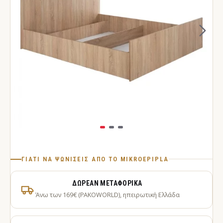
ΓΙΑΤΊ ΝΑ ΨΩΝΊΣΕΙΣ ΑΠΌ ΤΟ MIKROEPIPLA
ΔΩΡΕΆΝ ΜΕΤΑΦΟΡΙΚΆ
Άνω των 169€ (PAKOWORLD), ηπειρωτική Ελλάδα