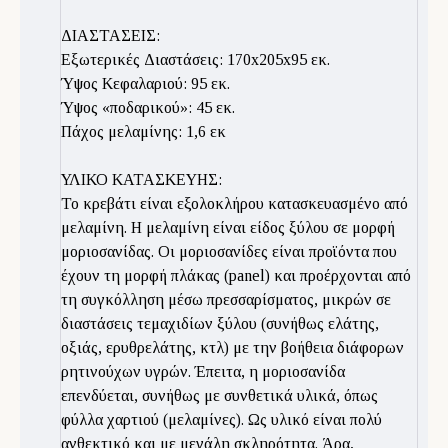
ΔΙΑΣΤΑΣΕΙΣ:
Εξωτερικές Διαστάσεις: 170x205x95 εκ.
Ύψος Κεφαλαριού: 95 εκ.
Ύψος «ποδαρικού»: 45 εκ.
Πάχος μελαμίνης: 1,6 εκ
ΥΛΙΚΟ ΚΑΤΑΣΚΕΥΗΣ:
Το κρεβάτι είναι εξολοκλήρου κατασκευασμένο από
μελαμίνη. Η μελαμίνη είναι είδος ξύλου σε μορφή
μοριοσανίδας. Οι μοριοσανίδες είναι προϊόντα που
έχουν τη μορφή πλάκας (panel) και προέρχονται από
τη συγκόλληση μέσω πρεσσαρίσματος, μικρών σε
διαστάσεις τεμαχιδίων ξύλου (συνήθως ελάτης,
οξιάς, ερυθρελάτης, κτλ) με την βοήθεια διάφορων
ρητινούχων υγρών. Έπειτα, η μοριοσανίδα
επενδύεται, συνήθως με συνθετικά υλικά, όπως
φύλλα χαρτιού (μελαμίνες). Ως υλικό είναι πολύ
ανθεκτικό και με μεγάλη σκληρότητα. Άρα,