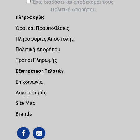
Έχω διαβάσει και αποδέχομαι τους
Πολιτική Απορήτου
Πληροφορίες
Όροι και Προυποθέσεις
Πληροφορίες Αποστολής
Πολιτική Απορήτου
Τρόποι Πληρωμής
Εξυπηρέτηση Πελατών
Επικοινωνία
Λογαριασμός
Site Map
Brands