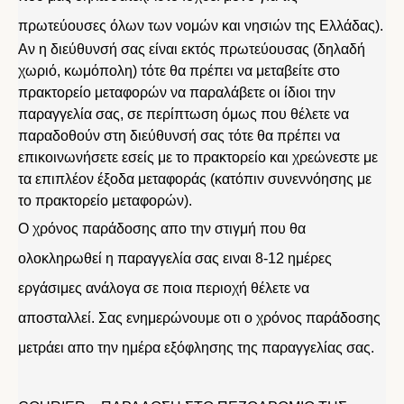
πρωτεύουσες όλων των νομών και νησιών της Ελλάδας).
Αν η διεύθυνσή σας είναι εκτός πρωτεύουσας (δηλαδή
χωριό, κωμόπολη) τότε θα πρέπει να μεταβείτε στο
πρακτορείο μεταφορών να παραλάβετε οι ίδιοι την
παραγγελία σας, σε περίπτωση όμως που θέλετε να
παραδοθούν στη διεύθυνσή σας τότε θα πρέπει να
επικοινωνήσετε εσείς με το πρακτορείο και χρεώνεστε με
τα επιπλέον έξοδα μεταφοράς (κατόπιν συνεννόησης με
το πρακτορείο μεταφορών).
Ο χρόνος παράδοσης απο την στιγμή που θα
ολοκληρωθεί η παραγγελία σας ειναι 8-12 ημέρες
εργάσιμες ανάλογα σε ποια περιοχή θέλετε να
αποσταλλεί. Σας ενημερώνουμε οτι ο χρόνος παράδοσης
μετράει απο την ημέρα εξόφλησης της παραγγελίας σας.