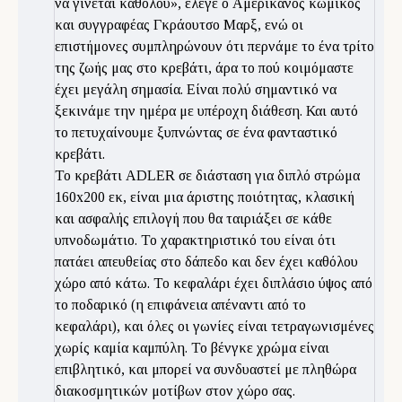
να γίνεται καθόλου», έλεγε ο Αμερικανός κωμικός
και συγγραφέας Γκράουτσο Μαρξ, ενώ οι
επιστήμονες συμπληρώνουν ότι περνάμε το ένα τρίτο
της ζωής μας στο κρεβάτι, άρα το πού κοιμόμαστε
έχει μεγάλη σημασία. Είναι πολύ σημαντικό να
ξεκινάμε την ημέρα με υπέροχη διάθεση. Και αυτό
το πετυχαίνουμε ξυπνώντας σε ένα φανταστικό
κρεβάτι.
Το κρεβάτι ADLER σε διάσταση για διπλό στρώμα
160x200 εκ, είναι μια άριστης ποιότητας, κλασική
και ασφαλής επιλογή που θα ταιριάξει σε κάθε
υπνοδωμάτιο. Το χαρακτηριστικό του είναι ότι
πατάει απευθείας στο δάπεδο και δεν έχει καθόλου
χώρο από κάτω. Το κεφαλάρι έχει διπλάσιο ύψος από
το ποδαρικό (η επιφάνεια απέναντι από το
κεφαλάρι), και όλες οι γωνίες είναι τετραγωνισμένες
χωρίς καμία καμπύλη. Το βένγκε χρώμα είναι
επιβλητικό, και μπορεί να συνδυαστεί με πληθώρα
διακοσμητικών μοτίβων στον χώρο σας.