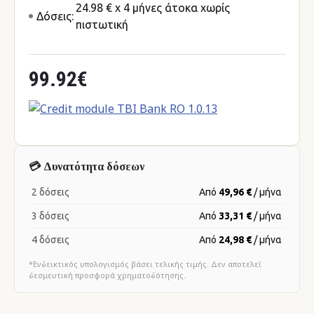
24.98 € x 4 μήνες άτοκα χωρίς
Δόσεις:
πιστωτική
99.92€
💳 Δυνατότητα δόσεων
2 δόσεις
Από
49,96 €
/ μήνα
3 δόσεις
Από
33,31 €
/ μήνα
4 δόσεις
Από
24,98 €
/ μήνα
*Ενδεικτικός υπολογισμός βάσει τελικής τιμής. Δεν αποτελεί
δεσμευτική προσφορά χρηματοδότησης.