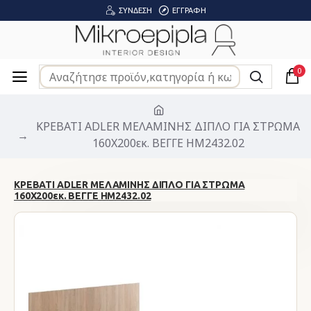
ΣΎΝΔΕΣΗ
ΕΓΓΡΑΦΉ
0
ΚΡΕΒΑΤΙ ADLER ΜΕΛΑΜΙΝΗΣ ΔΙΠΛΟ ΓΙΑ ΣΤΡΩΜΑ
160Χ200εκ. ΒΕΓΓΕ HM2432.02
ΚΡΕΒΑΤΙ ADLER ΜΕΛΑΜΙΝΗΣ ΔΙΠΛΟ ΓΙΑ ΣΤΡΩΜΑ
160Χ200εκ. ΒΕΓΓΕ HM2432.02