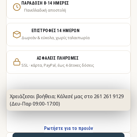
ΠΑΡΆΔΟΣΗ 8-14 ΗΜΈΡΕΣ
Πανελλαδική αποστολή
ΕΠΙΣΤΡΟΦΈΣ 14 ΗΜΕΡΏΝ
Δωρεάν & εύκολα, χωρίς ταλαιπωρία
ΑΣΦΑΛΕΊΣ ΠΛΗΡΩΜΈΣ
SSL · κάρτα, PayPal, έως 4 άτοκες δόσεις
Χρειάζεσαι βοήθεια; Κάλεσέ μας στο 261 261 9129
(Δευ-Παρ 09:00-17:00)
Ρωτήστε για το προιόν