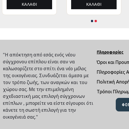
ΚΑΛΆΘΙ
ΚΑΛΆΘΙ
ΚΑΛΆΘΙ
ΚΑΛΆΘΙ
Πληροφορίες
"Η απόκτηση από εσάς ενός νέου
σύγχρονου επίπλου είναι σαν να
Όροι και Πρου
καλωσορίζετε στο σπίτι ένα νέο μέλος
Πληροφορίες 
της οικογένειας. Συνδυάζεται άμεσα με
τον τρόπο ζωής, των αναγκών και του
Πολιτική Απορ
χώρου σας. Με την επιμελημένη
Τρόποι Πληρω
σχεδιαστική μας επιλογή σύγχρονων
επίπλων , μπορείτε να είστε σίγουροι ότι
ΦΌ
κάνετε τη σωστή επιλογή για την
οικογένειά σας."