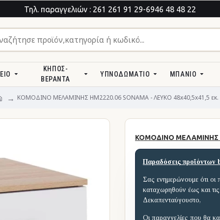
Τηλ. παραγγελιών : 261 261 91 29-6946 48 48 22
ΚΉΠΟΣ-
ΕΊΟ
ΥΠΝΟΔΩΜΆΤΙΟ
ΜΠΆΝΙΟ
ΒΕΡΆΝΤΑ
ΚΟΜΟΔΙΝΟ ΜΕΛΑΜΙΝΗΣ HM2220.06 SONAMA - ΛΕΥΚΟ 48x40,5x41,5 εκ.
ΚΟΜΟΔΙΝΟ ΜΕΛΑΜΙΝΗΣ HM
Παραδόσεις προϊόντων 
Σας ενημερώνουμε ότι οι 
καταχωρηθούν έως και τις
Δεκαπενταύγουστο,
Οι παραγγελίες που θα κα