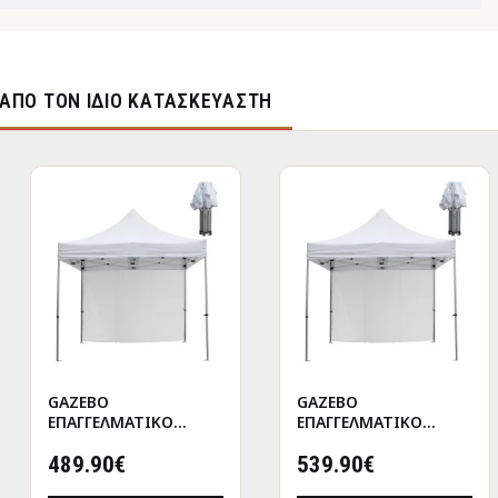
ΑΠΌ ΤΟΝ ΊΔΙΟ ΚΑΤΑΣΚΕΥΑΣΤΉ
GAZEBO
GAZEBO
ΕΠΑΓΓΕΛΜΑΤΙΚΟ
ΕΠΑΓΓΕΛΜΑΤΙΚΟ
ΒΑΡΕΩΣ ΤΥΠΟΥ
ΒΑΡΕΩΣ ΤΥΠΟΥ
CRESSEN HM21098
489.90€
CRESSEN HM21098.01
539.90€
ΠΤΥΣΣΟΜΕΝΟ
ΠΤΥΣΣΟΜΕΝΟ