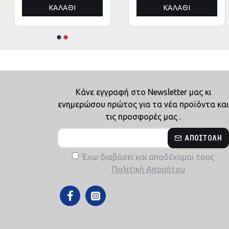
ΑΛΟΥΜΙΝΙΟΥ
ΑΛΟΥΜΙΝΙΟΥ
ΚΑΛΆΘΙ
ΚΑΛΆΘΙ
3x4,5x3,4Yμ
3x4,5x3,4Yμ
Κάνε εγγραφή στο Newsletter μας κι
ενημερώσου πρώτος για τα νέα προϊόντα και
τις προσφορές μας .
ΑΠΟΣΤΟΛΉ
Έχω διαβάσει και αποδέχομαι τους
Πολιτική Απορήτου