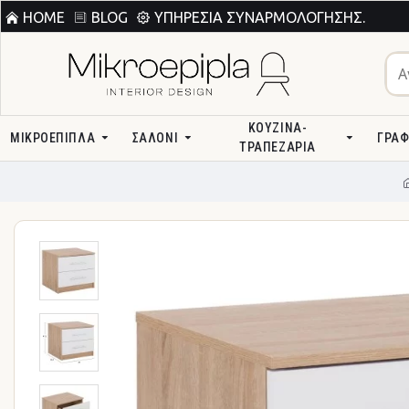
HOME
BLOG
ΥΠΗΡΕΣΊΑ ΣΥΝΑΡΜΟΛΌΓΗΣΗΣ.
ΚΟΥΖΊΝΑ-
ΜΙΚΡΟΕΠΙΠΛΑ
ΣΑΛΌΝΙ
ΓΡΑΦ
ΤΡΑΠΕΖΑΡΊΑ