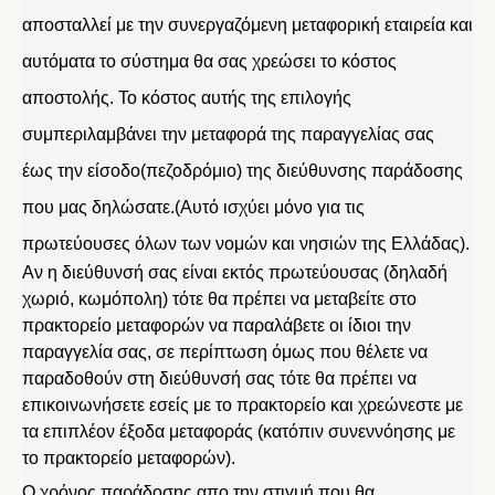
αποσταλλεί με την συνεργαζόμενη μεταφορική εταιρεία και
αυτόματα το σύστημα θα σας χρεώσει το κόστος
αποστολής. Το κόστος αυτής της επιλογής
συμπεριλαμβάνει την μεταφορά της παραγγελίας σας
έως την είσοδο(πεζοδρόμιο) της διεύθυνσης παράδοσης
που μας δηλώσατε.(Αυτό ισχύει μόνο για τις
πρωτεύουσες όλων των νομών και νησιών της Ελλάδας).
Αν η διεύθυνσή σας είναι εκτός πρωτεύουσας (δηλαδή
χωριό, κωμόπολη) τότε θα πρέπει να μεταβείτε στο
πρακτορείο μεταφορών να παραλάβετε οι ίδιοι την
παραγγελία σας, σε περίπτωση όμως που θέλετε να
παραδοθούν στη διεύθυνσή σας τότε θα πρέπει να
επικοινωνήσετε εσείς με το πρακτορείο και χρεώνεστε με
τα επιπλέον έξοδα μεταφοράς (κατόπιν συνεννόησης με
το πρακτορείο μεταφορών).
Ο χρόνος παράδοσης απο την στιγμή που θα