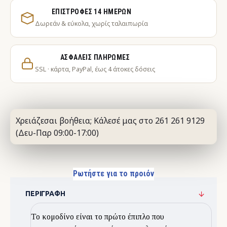
ΕΠΙΣΤΡΟΦΈΣ 14 ΗΜΕΡΏΝ
Δωρεάν & εύκολα, χωρίς ταλαιπωρία
ΑΣΦΑΛΕΊΣ ΠΛΗΡΩΜΈΣ
SSL · κάρτα, PayPal, έως 4 άτοκες δόσεις
Χρειάζεσαι βοήθεια; Κάλεσέ μας στο 261 261 9129
(Δευ-Παρ 09:00-17:00)
Ρωτήστε για το προιόν
ΠΕΡΙΓΡΑΦΉ
Το κομοδίνο είναι το πρώτο έπιπλο που