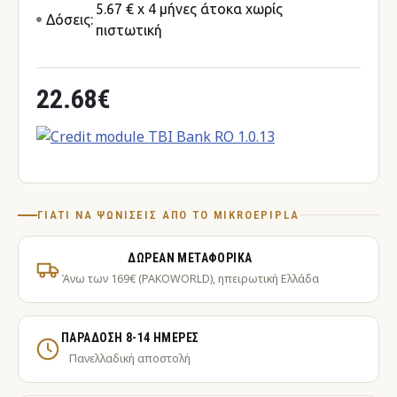
5.67 € x 4 μήνες άτοκα χωρίς
Δόσεις:
πιστωτική
22.68€
ΓΙΑΤΊ ΝΑ ΨΩΝΊΣΕΙΣ ΑΠΌ ΤΟ MIKROEPIPLA
ΔΩΡΕΆΝ ΜΕΤΑΦΟΡΙΚΆ
Άνω των 169€ (PAKOWORLD), ηπειρωτική Ελλάδα
ΠΑΡΆΔΟΣΗ 8-14 ΗΜΈΡΕΣ
Πανελλαδική αποστολή