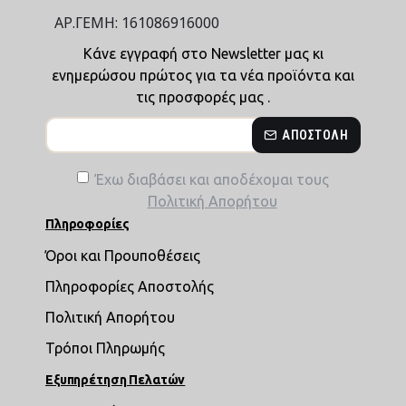
ΑΡ.ΓΕΜΗ: 161086916000
Κάνε εγγραφή στο Newsletter μας κι
ενημερώσου πρώτος για τα νέα προϊόντα και
τις προσφορές μας .
ΑΠΟΣΤΟΛΉ
Έχω διαβάσει και αποδέχομαι τους
Πολιτική Απορήτου
Πληροφορίες
Όροι και Προυποθέσεις
Πληροφορίες Αποστολής
Πολιτική Απορήτου
Τρόποι Πληρωμής
Εξυπηρέτηση Πελατών