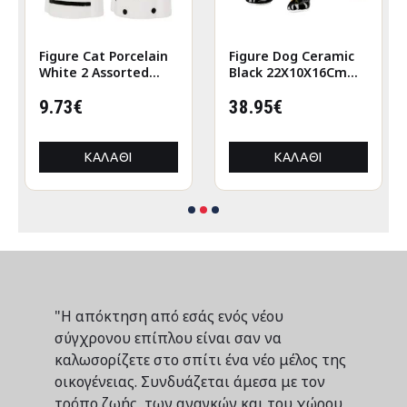
Figure Cat Porcelain
Figure Dog Ceramic
White 2 Assorted
Black 22X10X16Cm
6X5X12Cm 6X5X12Cm
22X10X16Cm
9.73€
38.95€
ΚΑΛΆΘΙ
ΚΑΛΆΘΙ
"Η απόκτηση από εσάς ενός νέου
σύγχρονου επίπλου είναι σαν να
καλωσορίζετε στο σπίτι ένα νέο μέλος της
οικογένειας. Συνδυάζεται άμεσα με τον
τρόπο ζωής, των αναγκών και του χώρου