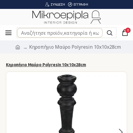
ΣΎΝΔΕΣΗ
ΕΓΓΡΑΦΉ
0
Κηροπήγιο Μαύρο Polyresin 10x10x28cm
Κηροπήγιο Μαύρο Polyresin 10x10x28cm