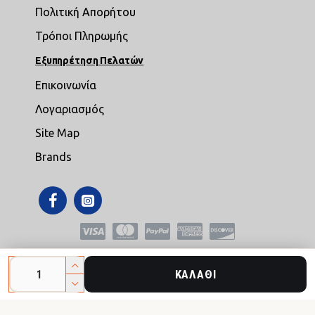
Πολιτική Απορήτου
Τρόποι Πληρωμής
Εξυπηρέτηση Πελατών
Επικοινωνία
Λογαριασμός
Site Map
Brands
Copyright © 2021,mikroepipla.gr , All Rights Reserved
ΚΑΛΆΘΙ