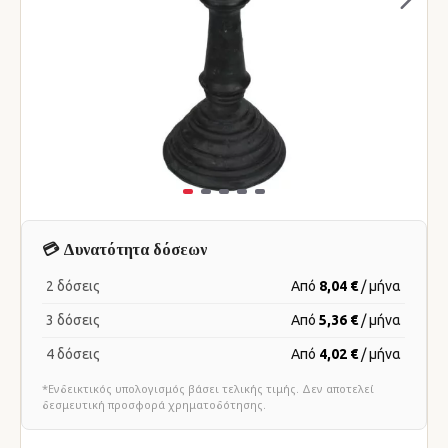
💳 Δυνατότητα δόσεων
2 δόσεις
Από
8,04 €
/ μήνα
3 δόσεις
Από
5,36 €
/ μήνα
4 δόσεις
Από
4,02 €
/ μήνα
*Ενδεικτικός υπολογισμός βάσει τελικής τιμής. Δεν αποτελεί
δεσμευτική προσφορά χρηματοδότησης.