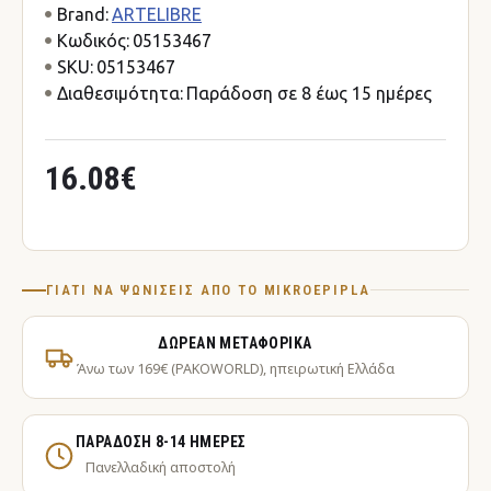
Brand:
ARTELIBRE
Κωδικός:
05153467
SKU:
05153467
Διαθεσιμότητα:
Παράδοση σε 8 έως 15 ημέρες
16.08€
ΓΙΑΤΊ ΝΑ ΨΩΝΊΣΕΙΣ ΑΠΌ ΤΟ MIKROEPIPLA
ΔΩΡΕΆΝ ΜΕΤΑΦΟΡΙΚΆ
Άνω των 169€ (PAKOWORLD), ηπειρωτική Ελλάδα
ΠΑΡΆΔΟΣΗ 8-14 ΗΜΈΡΕΣ
Πανελλαδική αποστολή