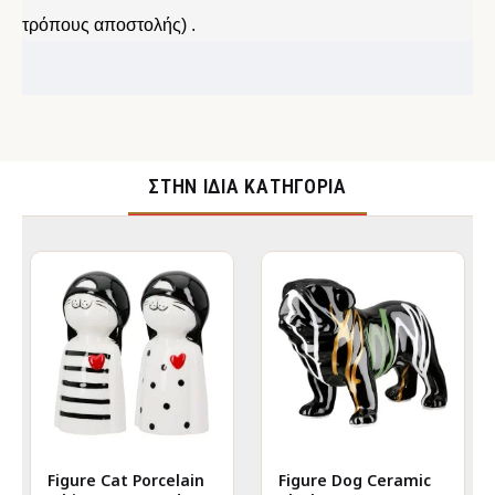
τρόπους αποστολής) .
ΣΤΉΝ ΊΔΙΑ ΚΑΤΗΓΟΡΊΑ
Figure Cat Porcelain
Figure Dog Ceramic