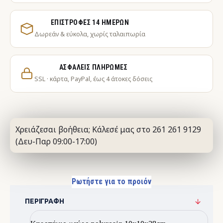
ΕΠΙΣΤΡΟΦΈΣ 14 ΗΜΕΡΏΝ
Δωρεάν & εύκολα, χωρίς ταλαιπωρία
ΑΣΦΑΛΕΊΣ ΠΛΗΡΩΜΈΣ
SSL · κάρτα, PayPal, έως 4 άτοκες δόσεις
Χρειάζεσαι βοήθεια; Κάλεσέ μας στο 261 261 9129
(Δευ-Παρ 09:00-17:00)
Ρωτήστε για το προιόν
ΠΕΡΙΓΡΑΦΉ