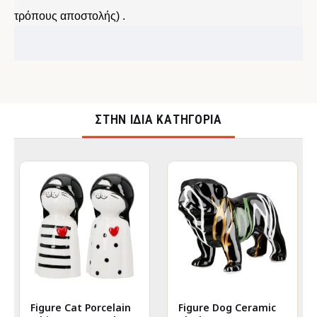
τρόπους αποστολής) .
ΣΤΉΝ ΊΔΙΑ ΚΑΤΗΓΟΡΊΑ
Figure Cat Porcelain
Figure Dog Ceramic