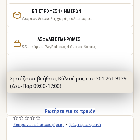
ΕΠΙΣΤΡΟΦΈΣ 14 ΗΜΕΡΏΝ
Δωρεάν & εύκολα, χωρίς ταλαιπωρία
ΑΣΦΑΛΕΊΣ ΠΛΗΡΩΜΈΣ
SSL · κάρτα, PayPal, έως 4 άτοκες δόσεις
Χρειάζεσαι βοήθεια; Κάλεσέ μας στο 261 261 9129
(Δευ-Παρ 09:00-17:00)
Ρωτήστε για το προιόν
Σύμφωνα με 0 αξιολογήσεις.
-
Γράψτε μια κριτική