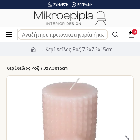
ΣΎΝΔΕΣΗ
ΕΓΓΡΑΦΉ
0
Κερί Χείλος Ροζ 7.3x7.3x15cm
Κερί Χείλος Ροζ 7.3x7.3x15cm