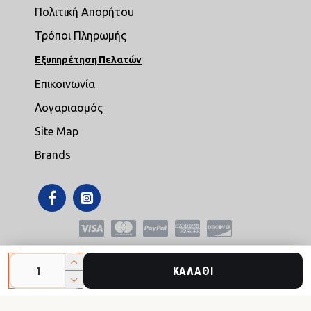
Πολιτική Απορήτου
Τρόποι Πληρωμής
Εξυπηρέτηση Πελατών
Επικοινωνία
Λογαριασμός
Site Map
Brands
Copyright © 2021,mikroepipla.gr , All Rights Reserved
ΚΑΛΆΘΙ