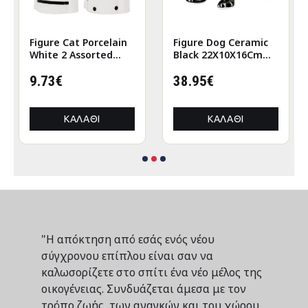
Figure Cat Porcelain
Figure Dog Ceramic
White 2 Assorted
Black 22X10X16Cm
6X5X12Cm 6X5X12Cm
22X10X16Cm
9.73€
38.95€
ΚΑΛΆΘΙ
ΚΑΛΆΘΙ
"Η απόκτηση από εσάς ενός νέου
σύγχρονου επίπλου είναι σαν να
καλωσορίζετε στο σπίτι ένα νέο μέλος της
οικογένειας. Συνδυάζεται άμεσα με τον
τρόπο ζωής, των αναγκών και του χώρου