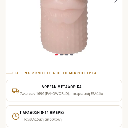
ΓΙΑΤΊ ΝΑ ΨΩΝΊΣΕΙΣ ΑΠΌ ΤΟ MIKROEPIPLA
ΔΩΡΕΆΝ ΜΕΤΑΦΟΡΙΚΆ
Άνω των 169€ (PAKOWORLD), ηπειρωτική Ελλάδα
ΠΑΡΆΔΟΣΗ 8-14 ΗΜΈΡΕΣ
Πανελλαδική αποστολή