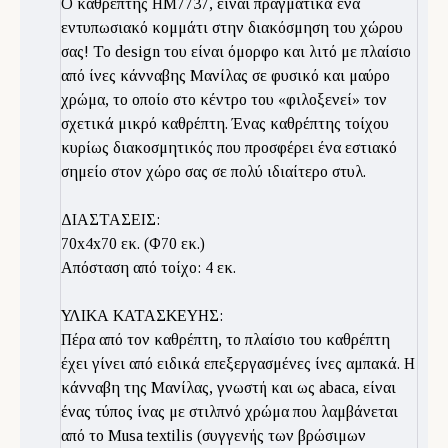
O καθρέπτης ΗΜ7737, είναι πραγματικά ένα
εντυπωσιακό κομμάτι στην διακόσμηση του χώρου
σας! Το design του είναι όμορφο και λιτό με πλαίσιο
από ίνες κάνναβης Μανίλας σε φυσικό και μαύρο
χρώμα, το οποίο στο κέντρο του «φιλοξενεί» τον
σχετικά μικρό καθρέπτη. Ένας καθρέπτης τοίχου
κυρίως διακοσμητικός που προσφέρει ένα εστιακό
σημείο στον χώρο σας σε πολύ ιδιαίτερο στυλ.
ΔΙΑΣΤΑΣΕΙΣ:
70x4x70 εκ. (Φ70 εκ.)
Απόσταση από τοίχο: 4 εκ.
ΥΛΙΚΑ ΚΑΤΑΣΚΕΥΗΣ:
Πέρα από τον καθρέπτη, το πλαίσιο του καθρέπτη
έχει γίνει από ειδικά επεξεργασμένες ίνες αμπακά. Η
κάνναβη της Μανίλας, γνωστή και ως abaca, είναι
ένας τύπος ίνας με στιλπνό χρώμα που λαμβάνεται
από το Musa textilis (συγγενής των βρώσιμων