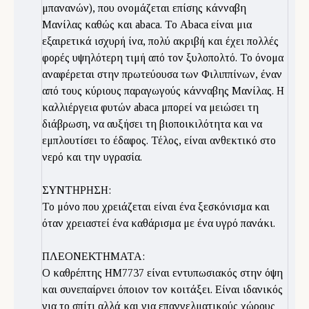
μπανανών), που ονομάζεται επίσης κάνναβη
Μανίλας καθώς και abaca. Το Abaca είναι μια
εξαιρετικά ισχυρή ίνα, πολύ ακριβή και έχει πολλές
φορές υψηλότερη τιμή από τον ξυλοπολτό. Το όνομα
αναφέρεται στην πρωτεύουσα των Φιλιππίνων, έναν
από τους κύριους παραγωγούς κάνναβης Μανίλας. Η
καλλιέργεια φυτών abaca μπορεί να μειώσει τη
διάβρωση, να αυξήσει τη βιοποικιλότητα και να
εμπλουτίσει το έδαφος. Τέλος, είναι ανθεκτικό στο
νερό και την υγρασία.
ΣΥΝΤΗΡΗΣΗ:
Το μόνο που χρειάζεται είναι ένα ξεσκόνισμα και
όταν χρειαστεί ένα καθάρισμα με ένα υγρό πανάκι.
ΠΛΕΟΝΕΚΤΗΜΑΤΑ:
Ο καθρέπτης ΗΜ7737 είναι εντυπωσιακός στην όψη
και συνεπαίρνει όποιον τον κοιτάξει. Είναι ιδανικός
για το σπίτι αλλά και για επαγγελματικούς χώρους