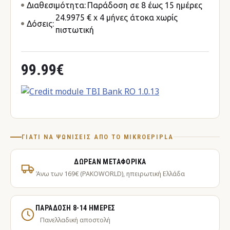
Διαθεσιμότητα:
Παράδοση σε 8 έως 15 ημέρες
24.9975 € x 4 μήνες άτοκα χωρίς
Δόσεις:
πιστωτική
99.99€
ΓΙΑΤΊ ΝΑ ΨΩΝΊΣΕΙΣ ΑΠΌ ΤΟ MIKROEPIPLA
ΔΩΡΕΆΝ ΜΕΤΑΦΟΡΙΚΆ
Άνω των 169€ (PAKOWORLD), ηπειρωτική Ελλάδα
ΠΑΡΆΔΟΣΗ 8-14 ΗΜΈΡΕΣ
Πανελλαδική αποστολή