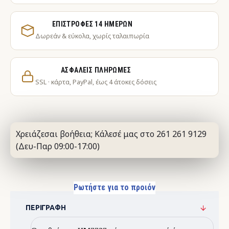
ΕΠΙΣΤΡΟΦΈΣ 14 ΗΜΕΡΏΝ
Δωρεάν & εύκολα, χωρίς ταλαιπωρία
ΑΣΦΑΛΕΊΣ ΠΛΗΡΩΜΈΣ
SSL · κάρτα, PayPal, έως 4 άτοκες δόσεις
Χρειάζεσαι βοήθεια; Κάλεσέ μας στο 261 261 9129
(Δευ-Παρ 09:00-17:00)
Ρωτήστε για το προιόν
ΠΕΡΙΓΡΑΦΉ