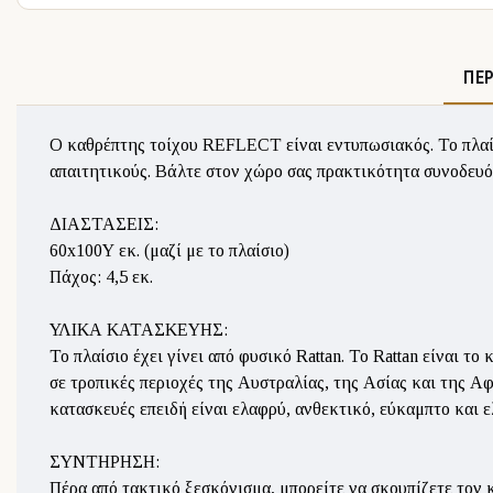
ΠΕ
O καθρέπτης τοίχου REFLECT είναι εντυπωσιακός. Το πλαίσι
απαιτητικούς. Βάλτε στον χώρο σας πρακτικότητα συνοδευό
ΔΙΑΣΤΑΣΕΙΣ:
60x100Υ εκ. (μαζί με το πλαίσιο)
Πάχος: 4,5 εκ.
ΥΛΙΚΑ ΚΑΤΑΣΚΕΥΗΣ:
Το πλαίσιο έχει γίνει από φυσικό Rattan. Το Rattan είναι 
σε τροπικές περιοχές της Αυστραλίας, της Ασίας και της Α
κατασκευές επειδή είναι ελαφρύ, ανθεκτικό, εύκαμπτο και ε
ΣΥΝΤΗΡΗΣΗ:
Πέρα από τακτικό ξεσκόνισμα, μπορείτε να σκουπίζετε τον 