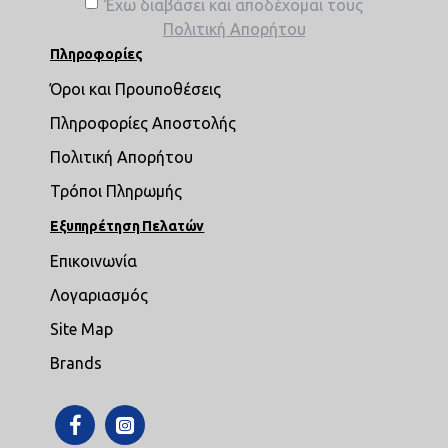
Έχω διαβάσει και αποδέχομαι τους
Πολιτική Απορήτου
Πληροφορίες
Όροι και Προυποθέσεις
Πληροφορίες Αποστολής
Πολιτική Απορήτου
Τρόποι Πληρωμής
Εξυπηρέτηση Πελατών
Επικοινωνία
Λογαριασμός
Site Map
Brands