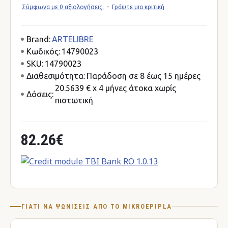
Σύμφωνα με 0 αξιολογήσεις.
-
Γράψτε μια κριτική
Brand:
ARTELIBRE
Κωδικός:
14790023
SKU:
14790023
Διαθεσιμότητα:
Παράδοση σε 8 έως 15 ημέρες
20.5639 € x 4 μήνες άτοκα χωρίς
Δόσεις:
πιστωτική
82.26€
ΓΙΑΤΊ ΝΑ ΨΩΝΊΣΕΙΣ ΑΠΌ ΤΟ MIKROEPIPLA