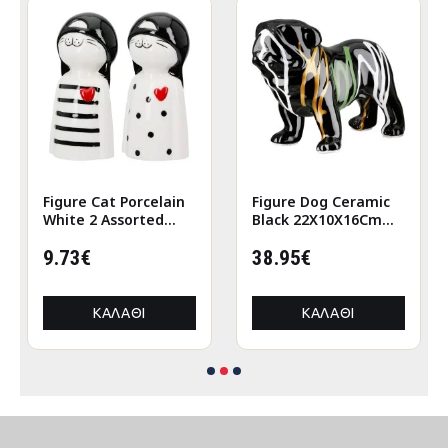
Figure Cat Porcelain
Figure Dog Ceramic
White 2 Assorted
Black 22X10X16Cm
6X5X12Cm 6X5X12Cm
22X10X16Cm
9.73€
38.95€
ΚΑΛΆΘΙ
ΚΑΛΆΘΙ