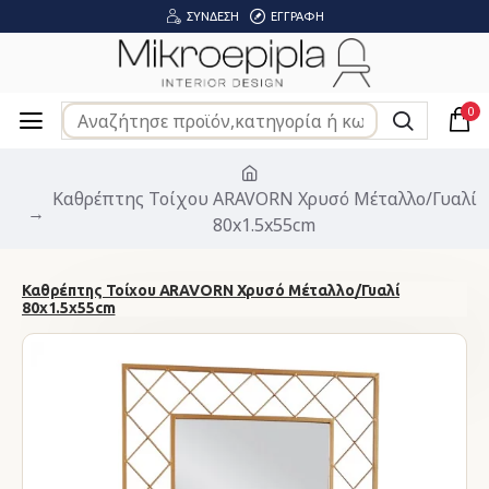
ΣΎΝΔΕΣΗ
ΕΓΓΡΑΦΉ
0
Καθρέπτης Τοίχου ARAVORN Χρυσό Μέταλλο/Γυαλί
80x1.5x55cm
Καθρέπτης Τοίχου ARAVORN Χρυσό Μέταλλο/Γυαλί
80x1.5x55cm