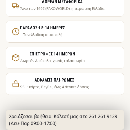
ΔΩΡΕΆΝ ΜΕΤΑΦΟΡΙΚΆ
Άνω των 169€ (PAKOWORLD), ηπειρωτική Ελλάδα
ΠΑΡΆΔΟΣΗ 8-14 ΗΜΈΡΕΣ
Πανελλαδική αποστολή
ΕΠΙΣΤΡΟΦΈΣ 14 ΗΜΕΡΏΝ
Δωρεάν & εύκολα, χωρίς ταλαιπωρία
ΑΣΦΑΛΕΊΣ ΠΛΗΡΩΜΈΣ
SSL · κάρτα, PayPal, έως 4 άτοκες δόσεις
Χρειάζεσαι βοήθεια; Κάλεσέ μας στο 261 261 9129
(Δευ-Παρ 09:00-17:00)