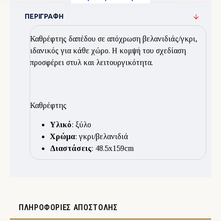
ΠΕΡΙΓΡΑΦΉ
Καθρέφτης δαπέδου σε απόχρωση βελανιδιάς/γκρι,
ιδανικός για κάθε χώρο. Η κομψή του σχεδίαση
προσφέρει στυλ και λειτουργικότητα.
Καθρέφτης
Υλικό
: ξύλο
Χρώμα
: γκρι/βελανιδιά
Διαστάσεις
: 48.5x159cm
ΠΛΗΡΟΦΟΡΊΕΣ ΑΠΟΣΤΟΛΉΣ