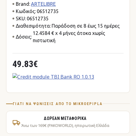
Brand:
ARTELIBRE
Κωδικός:
06512735
SKU:
06512735
Διαθεσιμότητα:
Παράδοση σε 8 έως 15 ημέρες
12.4584 € x 4 μήνες άτοκα χωρίς
Δόσεις:
πιστωτική
49.83€
ΓΙΑΤΊ ΝΑ ΨΩΝΊΣΕΙΣ ΑΠΌ ΤΟ MIKROEPIPLA
ΔΩΡΕΆΝ ΜΕΤΑΦΟΡΙΚΆ
Άνω των 169€ (PAKOWORLD), ηπειρωτική Ελλάδα