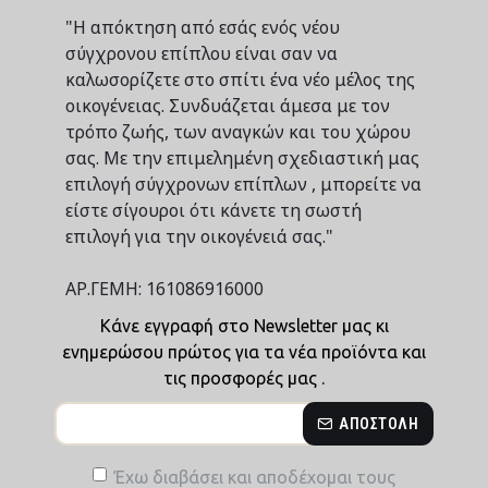
"Η απόκτηση από εσάς ενός νέου
σύγχρονου επίπλου είναι σαν να
καλωσορίζετε στο σπίτι ένα νέο μέλος της
οικογένειας. Συνδυάζεται άμεσα με τον
τρόπο ζωής, των αναγκών και του χώρου
σας. Με την επιμελημένη σχεδιαστική μας
επιλογή σύγχρονων επίπλων , μπορείτε να
είστε σίγουροι ότι κάνετε τη σωστή
επιλογή για την οικογένειά σας."
ΑΡ.ΓΕΜΗ: 161086916000
Κάνε εγγραφή στο Newsletter μας κι
ενημερώσου πρώτος για τα νέα προϊόντα και
τις προσφορές μας .
ΑΠΟΣΤΟΛΉ
Έχω διαβάσει και αποδέχομαι τους