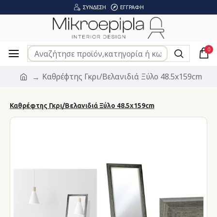
ΣΎΝΔΕΣΗ
ΕΓΓΡΑΦΉ
0
Καθρέφτης Γκρι/Βελανιδιά Ξύλο 48.5x159cm
Καθρέφτης Γκρι/Βελανιδιά Ξύλο 48.5x159cm