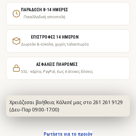
ΠΑΡΆΔΟΣΗ 8-14 ΗΜΈΡΕΣ
Πανελλαδική αποστολή
ΕΠΙΣΤΡΟΦΈΣ 14 ΗΜΕΡΏΝ
Δωρεάν & εύκολα, χωρίς ταλαιπωρία
ΑΣΦΑΛΕΊΣ ΠΛΗΡΩΜΈΣ
SSL · κάρτα, PayPal, έως 4 άτοκες δόσεις
Χρειάζεσαι βοήθεια; Κάλεσέ μας στο 261 261 9129
(Δευ-Παρ 09:00-17:00)
Ρωτήστε για το προιόν