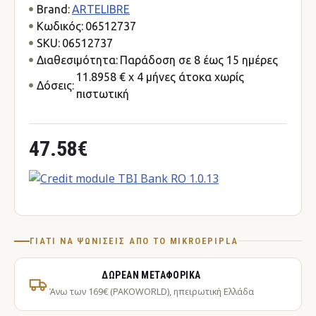
Brand:
ARTELIBRE
Κωδικός:
06512737
SKU:
06512737
Διαθεσιμότητα:
Παράδοση σε 8 έως 15 ημέρες
11.8958 € x 4 μήνες άτοκα χωρίς
Δόσεις:
πιστωτική
47.58€
ΓΙΑΤΊ ΝΑ ΨΩΝΊΣΕΙΣ ΑΠΌ ΤΟ MIKROEPIPLA
ΔΩΡΕΆΝ ΜΕΤΑΦΟΡΙΚΆ
Άνω των 169€ (PAKOWORLD), ηπειρωτική Ελλάδα