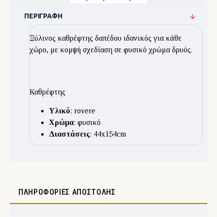
ΠΕΡΙΓΡΑΦΉ
Ξύλινος καθρέφτης δαπέδου ιδανικός για κάθε
χώρο, με κομψή σχεδίαση σε φυσικό χρώμα δρυός.
Καθρέφτης
Υλικό
: rovere
Χρώμα
: φυσικό
Διαστάσεις
: 44x154cm
ΠΛΗΡΟΦΟΡΊΕΣ ΑΠΟΣΤΟΛΉΣ