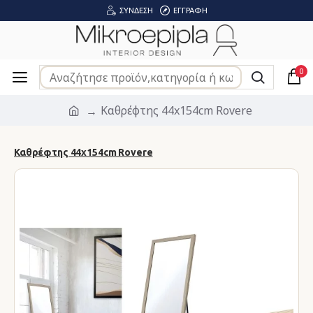
ΣΎΝΔΕΣΗ
ΕΓΓΡΑΦΉ
0
Καθρέφτης 44x154cm Rovere
Καθρέφτης 44x154cm Rovere