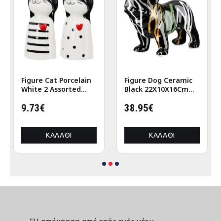
Figure Cat Porcelain
Figure Dog Ceramic
White 2 Assorted
Black 22X10X16Cm
6X5X12Cm 6X5X12Cm
22X10X16Cm
9.73€
38.95€
ΚΑΛΆΘΙ
ΚΑΛΆΘΙ