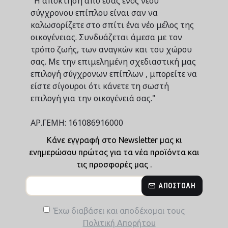
"Η απόκτηση από εσάς ενός νέου
σύγχρονου επίπλου είναι σαν να
καλωσορίζετε στο σπίτι ένα νέο μέλος της
οικογένειας. Συνδυάζεται άμεσα με τον
τρόπο ζωής, των αναγκών και του χώρου
σας. Με την επιμελημένη σχεδιαστική μας
επιλογή σύγχρονων επίπλων , μπορείτε να
είστε σίγουροι ότι κάνετε τη σωστή
επιλογή για την οικογένειά σας."
ΑΡ.ΓΕΜΗ: 161086916000
Κάνε εγγραφή στο Newsletter μας κι
ενημερώσου πρώτος για τα νέα προϊόντα και
τις προσφορές μας .
ΑΠΟΣΤΟΛΉ
Έχω διαβάσει και αποδέχομαι τους
Πολιτική Απορήτου