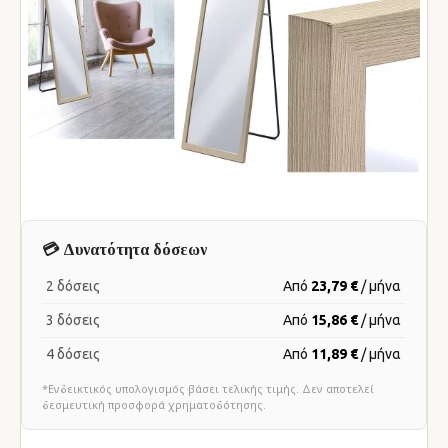
💳 Δυνατότητα δόσεων
2 δόσεις
Από
23,79 €
/ μήνα
3 δόσεις
Από
15,86 €
/ μήνα
4 δόσεις
Από
11,89 €
/ μήνα
*Ενδεικτικός υπολογισμός βάσει τελικής τιμής. Δεν αποτελεί
δεσμευτική προσφορά χρηματοδότησης.