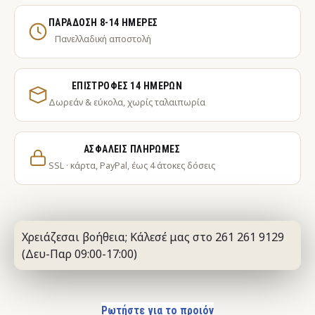
ΠΑΡΆΔΟΣΗ 8-14 ΗΜΈΡΕΣ
Πανελλαδική αποστολή
ΕΠΙΣΤΡΟΦΈΣ 14 ΗΜΕΡΏΝ
Δωρεάν & εύκολα, χωρίς ταλαιπωρία
ΑΣΦΑΛΕΊΣ ΠΛΗΡΩΜΈΣ
SSL · κάρτα, PayPal, έως 4 άτοκες δόσεις
Χρειάζεσαι βοήθεια; Κάλεσέ μας στο 261 261 9129
(Δευ-Παρ 09:00-17:00)
Ρωτήστε για το προιόν